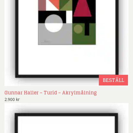
BESTÄLL
Gunnar Haller – Turid – Akrylmålning
2.900
kr