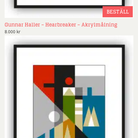
BESTÄLL
Gunnar Haller – Hearbreaker – Akrylmålning
8.000
kr