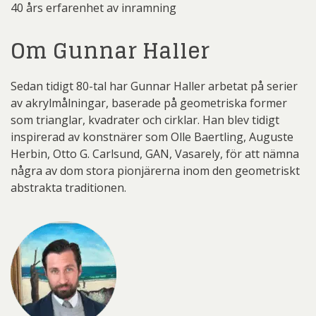
40 års erfarenhet av inramning
Om Gunnar Haller
Sedan tidigt 80-tal har Gunnar Haller arbetat på serier
av akrylmålningar, baserade på geometriska former
som trianglar, kvadrater och cirklar. Han blev tidigt
inspirerad av konstnärer som Olle Baertling, Auguste
Herbin, Otto G. Carlsund, GAN, Vasarely, för att nämna
några av dom stora pionjärerna inom den geometriskt
abstrakta traditionen.