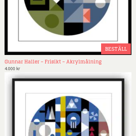
BESTÄLL
Gunnar Haller – Frisikt – Akrylmålning
4.000
kr