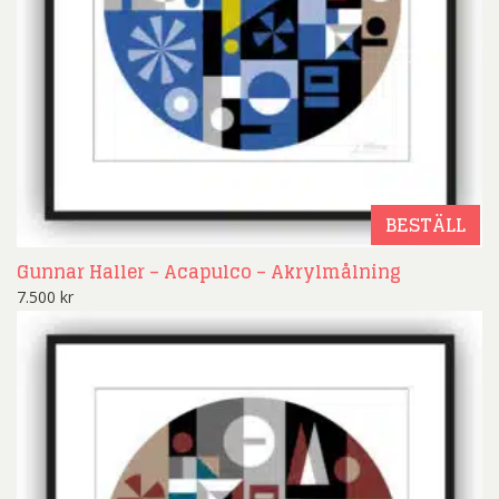
BESTÄLL
Gunnar Haller – Acapulco – Akrylmålning
7.500
kr