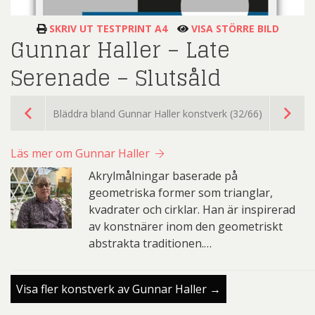
SKRIV UT TESTPRINT A4
VISA STÖRRE BILD
Gunnar Haller – Late
Serenade – Slutsåld
Bläddra bland Gunnar Haller konstverk (32/66)
Läs mer om Gunnar Haller
Akrylmålningar baserade på
geometriska former som trianglar,
kvadrater och cirklar. Han är inspirerad
av konstnärer inom den geometriskt
abstrakta traditionen.…
Visa fler konstverk av Gunnar Haller →