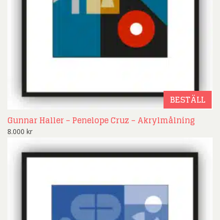
BESTÄLL
Gunnar Haller – Penelope Cruz – Akrylmålning
8.000
kr