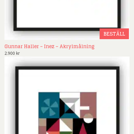
BESTÄLL
Gunnar Haller – Inez – Akrylmålning
2.900
kr