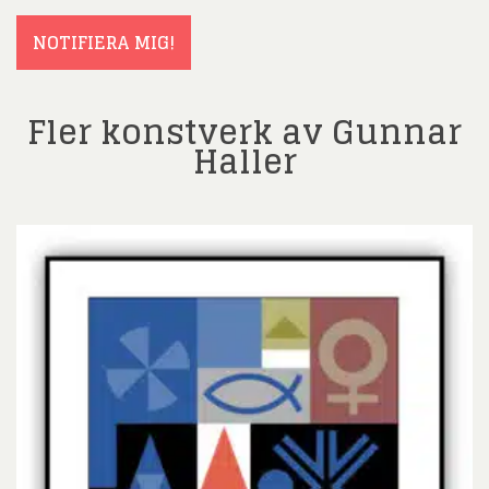
(Obligatoriskt)
NOTIFIERA MIG!
Fler konstverk av Gunnar
Haller