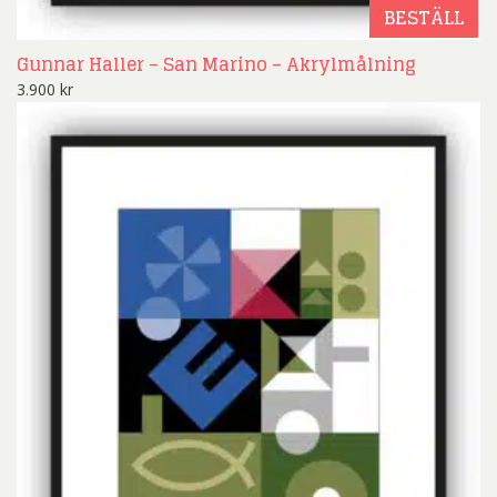
BESTÄLL
Gunnar Haller – San Marino – Akrylmålning
3.900
kr