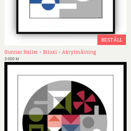
BESTÄLL
Gunnar Haller – Biloxi – Akrylmålning
3.000
kr