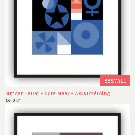
BESTÄLL
Gunnar Haller – Dora Maar – Akrylmålning
3.900
kr