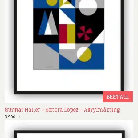
BESTÄLL
Gunnar Haller – Senora Lopez – Akrylmålning
5.900
kr