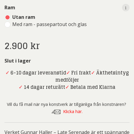
i
Ram
Utan ram
Med ram - passepartout och glas
2.900
kr
Slut i lager
✓
6-10 dagar leveranstid
✓
Fri frakt
✓
Äkthetsintyg
medföljer
✓
14 dagar returätt
✓
Betala med Klarna
Vill du få mail när nya konstverk är tillgänliga från konstnären?
Klicka här.
Verket Gunnar Haller – Late Serenade är ett spännande