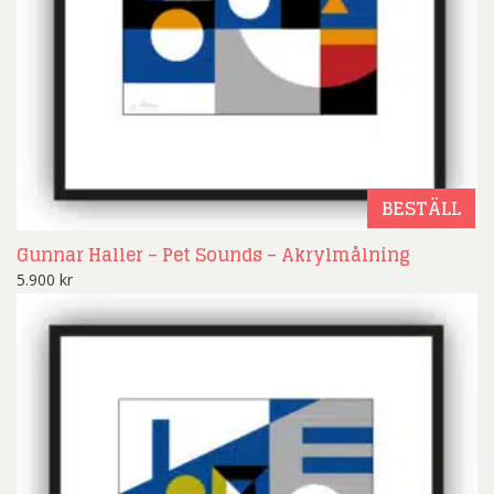
BESTÄLL
Gunnar Haller – Pet Sounds – Akrylmålning
5.900
kr