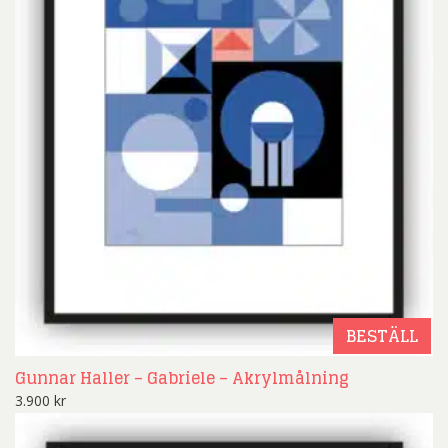
BESTÄLL
Gunnar Haller – Gabriele – Akrylmålning
3.900
kr