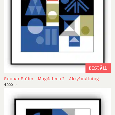
BESTÄLL
Gunnar Haller – Magdalena 2 – Akrylmålning
4.000
kr