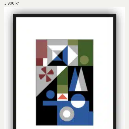
3.900
kr