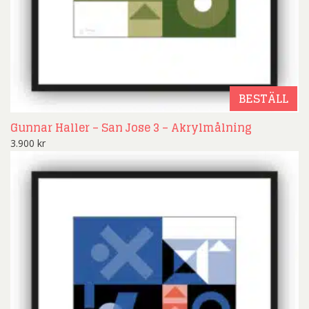
BESTÄLL
Gunnar Haller – San Jose 3 – Akrylmålning
3.900
kr