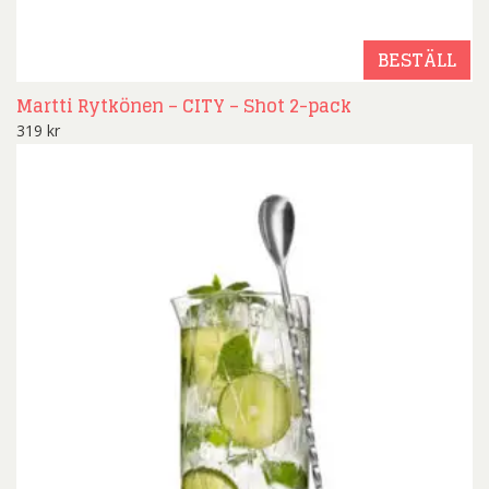
BESTÄLL
Martti Rytkönen – CITY – Shot 2-pack
319
kr