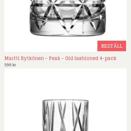
BESTÄLL
Martti Rytkönen – Peak – Old fashioned 4-pack
599
kr