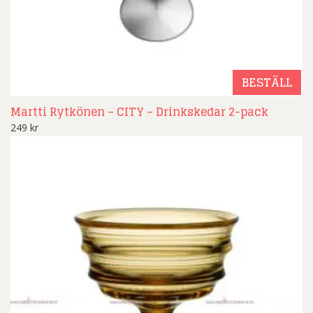
BESTÄLL
Martti Rytkönen – CITY – Drinkskedar 2-pack
249
kr