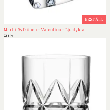
BESTÄLL
Martti Rytkönen – Valentino – Ljuslykta
299
kr