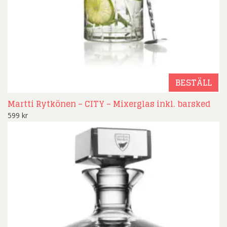
BESTÄLL
Martti Rytkönen – CITY – Mixerglas inkl. barsked
599
kr