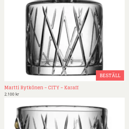
BESTÄLL
Martti Rytkönen – CITY – Karaff
2.100
kr