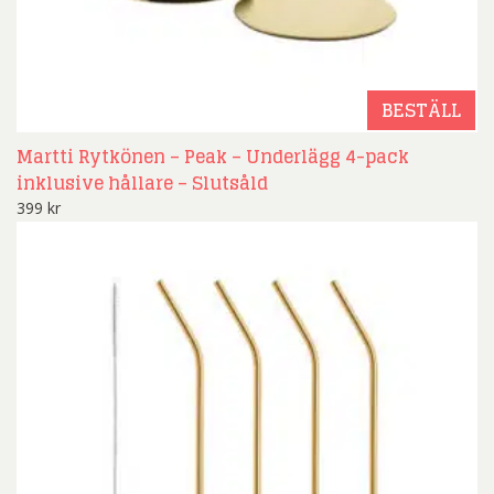
BESTÄLL
Martti Rytkönen – Peak – Underlägg 4-pack
inklusive hållare – Slutsåld
399
kr