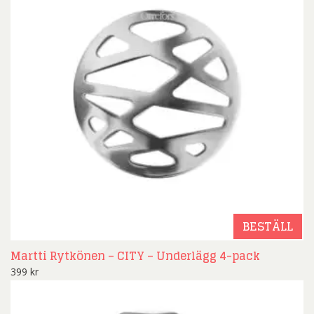
BESTÄLL
Martti Rytkönen – CITY – Underlägg 4-pack
399
kr