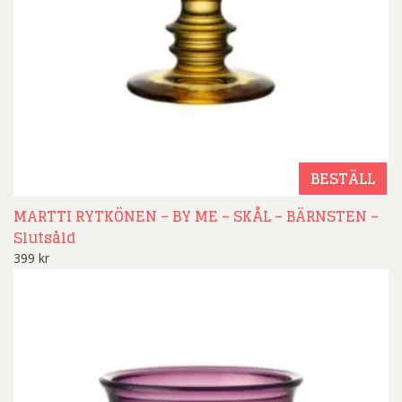
BESTÄLL
MARTTI RYTKÖNEN – BY ME – SKÅL – BÄRNSTEN –
Slutsåld
399
kr