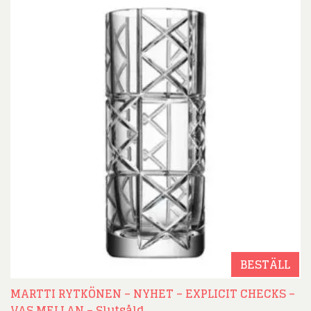
BESTÄLL
MARTTI RYTKÖNEN – NYHET – EXPLICIT CHECKS –
VAS MELLAN – Slutsåld