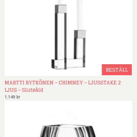
BESTÄLL
MARTTI RYTKÖNEN – CHIMNEY – LJUSSTAKE 2
LJUS – Slutsåld
1.149
kr