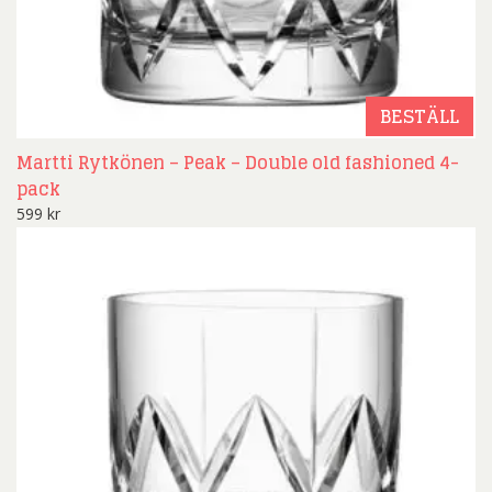
BESTÄLL
Martti Rytkönen – Peak – Double old fashioned 4-
pack
599
kr