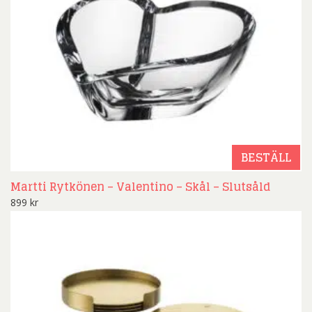
BESTÄLL
Martti Rytkönen – Valentino – Skål – Slutsåld
899
kr