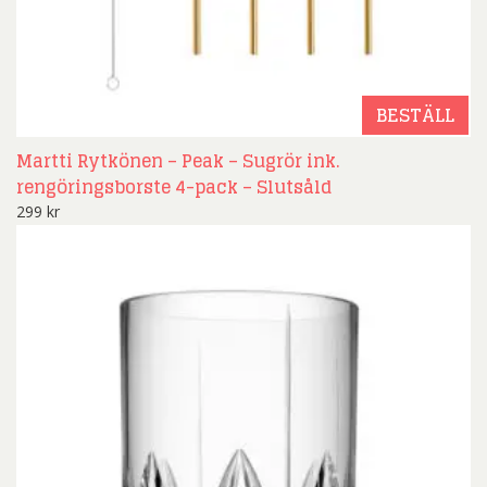
BESTÄLL
Martti Rytkönen – Peak – Sugrör ink.
rengöringsborste 4-pack – Slutsåld
299
kr