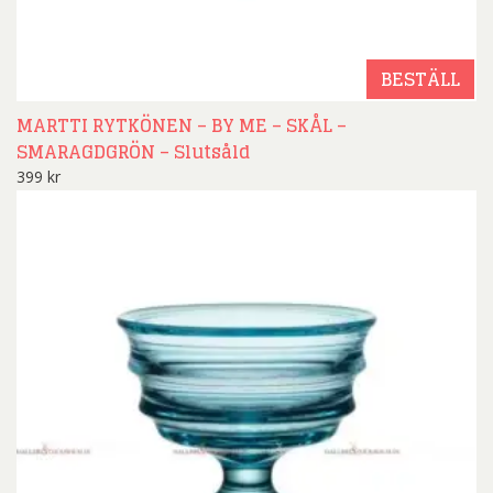
BESTÄLL
MARTTI RYTKÖNEN – BY ME – SKÅL –
SMARAGDGRÖN – Slutsåld
399
kr