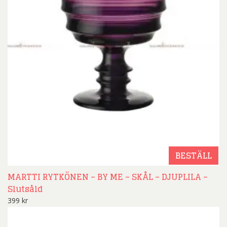
BESTÄLL
MARTTI RYTKÖNEN – BY ME – SKÅL – DJUPLILA –
Slutsåld
399
kr