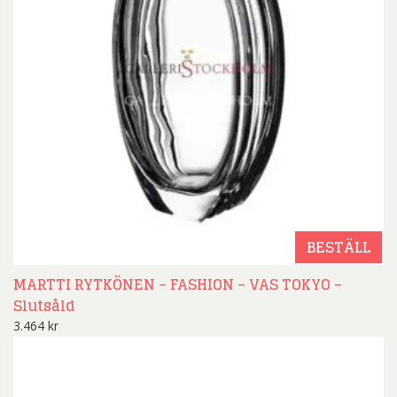
BESTÄLL
MARTTI RYTKÖNEN – FASHION – VAS TOKYO –
Slutsåld
3.464
kr