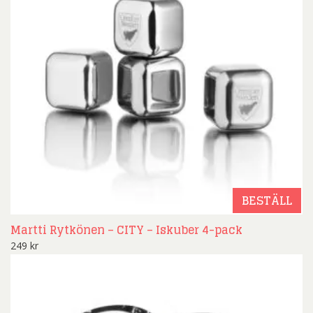
BESTÄLL
Martti Rytkönen – CITY – Iskuber 4-pack
249
kr