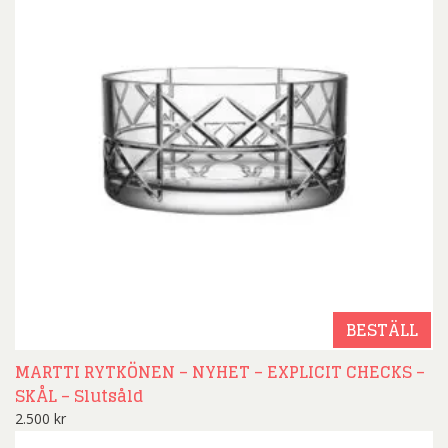
BESTÄLL
MARTTI RYTKÖNEN – NYHET – EXPLICIT CHECKS –
SKÅL – Slutsåld
2.500
kr