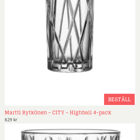
BESTÄLL
Martti Rytkönen – CITY – Highball 4-pack
629
kr