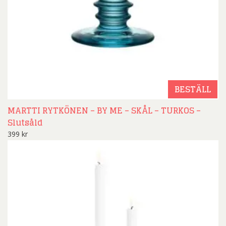
BESTÄLL
MARTTI RYTKÖNEN – BY ME – SKÅL – TURKOS –
Slutsåld
399
kr