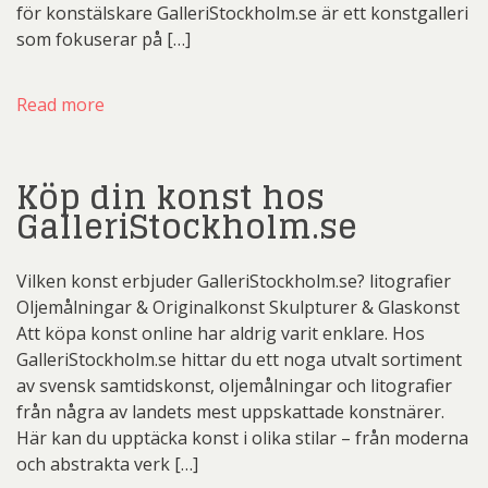
för konstälskare GalleriStockholm.se är ett konstgalleri
som fokuserar på […]
Read more
Köp din konst hos
GalleriStockholm.se
Vilken konst erbjuder GalleriStockholm.se? litografier
Oljemålningar & Originalkonst Skulpturer & Glaskonst
Att köpa konst online har aldrig varit enklare. Hos
GalleriStockholm.se hittar du ett noga utvalt sortiment
av svensk samtidskonst, oljemålningar och litografier
från några av landets mest uppskattade konstnärer.
Här kan du upptäcka konst i olika stilar – från moderna
och abstrakta verk […]