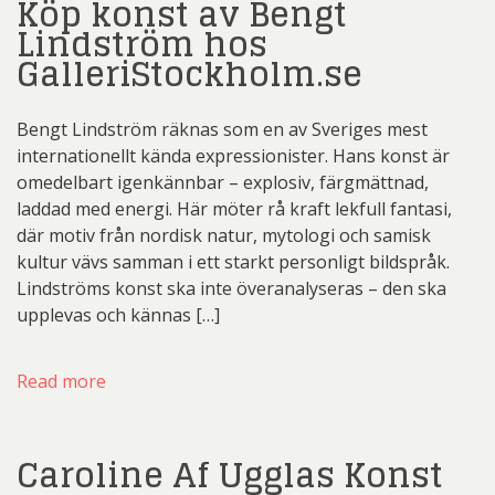
Köp konst av Bengt
Lindström hos
GalleriStockholm.se
Bengt Lindström räknas som en av Sveriges mest
internationellt kända expressionister. Hans konst är
omedelbart igenkännbar – explosiv, färgmättnad,
laddad med energi. Här möter rå kraft lekfull fantasi,
där motiv från nordisk natur, mytologi och samisk
kultur vävs samman i ett starkt personligt bildspråk.
Lindströms konst ska inte överanalyseras – den ska
upplevas och kännas […]
Read more
Caroline Af Ugglas Konst