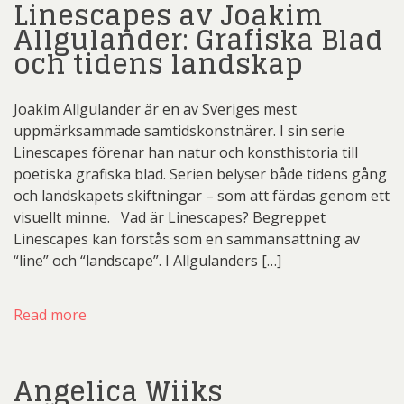
Linescapes av Joakim
Allgulander: Grafiska Blad
och tidens landskap
Joakim Allgulander är en av Sveriges mest
uppmärksammade samtidskonstnärer. I sin serie
Linescapes förenar han natur och konsthistoria till
poetiska grafiska blad. Serien belyser både tidens gång
och landskapets skiftningar – som att färdas genom ett
visuellt minne. Vad är Linescapes? Begreppet
Linescapes kan förstås som en sammansättning av
“line” och “landscape”. I Allgulanders […]
Read more
Angelica Wiiks