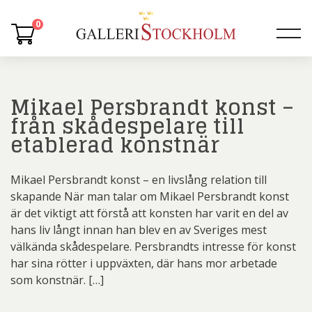
0
Mikael Persbrandt konst –
från skådespelare till
etablerad konstnär
Mikael Persbrandt konst – en livslång relation till
skapande När man talar om Mikael Persbrandt konst
är det viktigt att förstå att konsten har varit en del av
hans liv långt innan han blev en av Sveriges mest
välkända skådespelare. Persbrandts intresse för konst
har sina rötter i uppväxten, där hans mor arbetade
som konstnär. […]