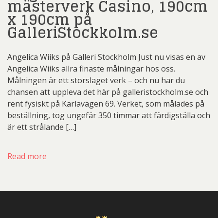
mästerverk Casino, 190cm
x 190cm på
GalleriStockkolm.se
Angelica Wiiks på Galleri Stockholm Just nu visas en av
Angelica Wiiks allra finaste målningar hos oss.
Målningen är ett storslaget verk – och nu har du
chansen att uppleva det här på galleristockholm.se och
rent fysiskt på Karlavägen 69. Verket, som målades på
beställning, tog ungefär 350 timmar att färdigställa och
är ett strålande […]
Read more