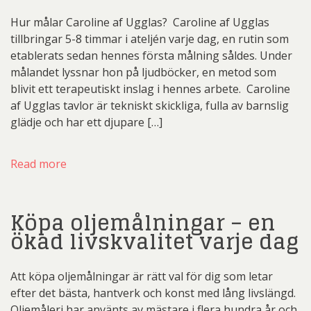
Hur målar Caroline af Ugglas? Caroline af Ugglas
tillbringar 5-8 timmar i ateljén varje dag, en rutin som
etablerats sedan hennes första målning såldes. Under
målandet lyssnar hon på ljudböcker, en metod som
blivit ett terapeutiskt inslag i hennes arbete. Caroline
af Ugglas tavlor är tekniskt skickliga, fulla av barnslig
glädje och har ett djupare […]
Read more
Köpa oljemålningar – en
ökad livskvalitet varje dag
Att köpa oljemålningar är rätt val för dig som letar
efter det bästa, hantverk och konst med lång livslängd.
Oljemåleri har använts av mästare i flera hundra år och