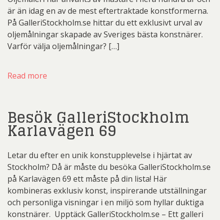
är än idag en av de mest eftertraktade konstformerna.
På GalleriStockholm.se hittar du ett exklusivt urval av
oljemålningar skapade av Sveriges bästa konstnärer.
Varför välja oljemålningar? […]
Read more
Besök GalleriStockholm
Karlavägen 69
Letar du efter en unik konstupplevelse i hjärtat av
Stockholm? Då är måste du besöka GalleriStockholm.se
på Karlavägen 69 ett måste på din lista! Här
kombineras exklusiv konst, inspirerande utställningar
och personliga visningar i en miljö som hyllar duktiga
konstnärer. ️ Upptäck GalleriStockholm.se – Ett galleri