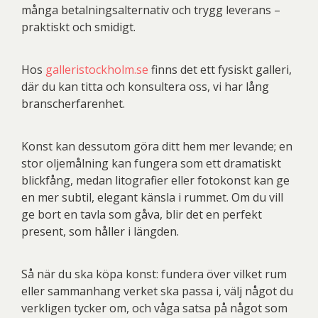
många betalningsalternativ och trygg leverans –
praktiskt oc
h smidigt.
Hos
galleristockholm.se
finns det ett fysiskt galleri,
där du kan titta och konsultera oss, vi har lång
branscherfarenhet.
Konst kan dessutom göra ditt hem mer levande; en
stor oljemålning kan fungera som ett dramatiskt
blickfång, medan litografier eller fotokonst kan ge
en mer subtil, elegant känsla i rummet. Om du vill
ge bort en tavla som gåva, blir det en perfekt
present, som håller i längden.
Så när du ska köpa konst: fundera över vilket rum
eller sammanhang verket ska passa i, välj något du
verkligen tycker om, och våga satsa på något som