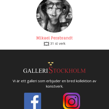
Mikael Persbrandt
31 st verk
Vi är ett galleri som erbjuder en bred kollektion av
konstverk.