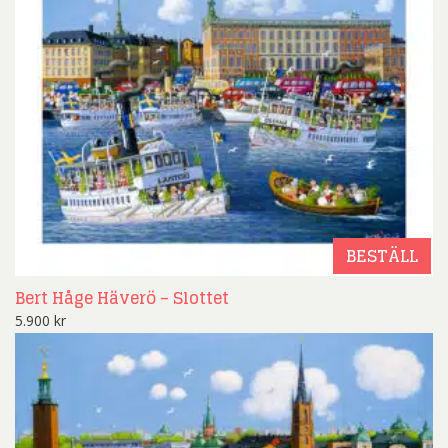
BESTÄLL
Bert Håge Häverö – Slottet
5.900
kr