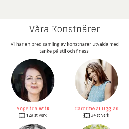
Våra Konstnärer
VI har en bred samling av konstnärer utvalda med
tanke på stil och finess.
Angelica Wiik
Caroline af Ugglas
128 st verk
34 st verk