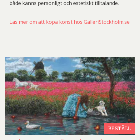
både känns personligt och estetiskt tilltalande.
Läs mer om att köpa konst hos GalleriStockholm.se
BESTÄLL