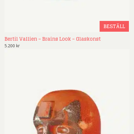
BESTÄLL
Bertil Vallien – Brains Look – Glaskonst
5.200
kr