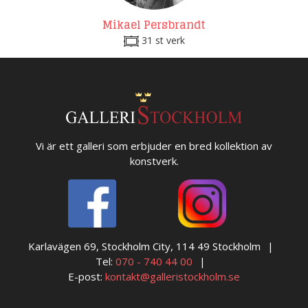
Mikael Persbrandt
31 st verk
Vi är ett galleri som erbjuder en bred kollektion av
konstverk.
Karlavägen 69, Stockholm City, 114 49 Stockholm
Tel:
070 - 740 44 00
E-post:
kontakt@galleristockholm.se