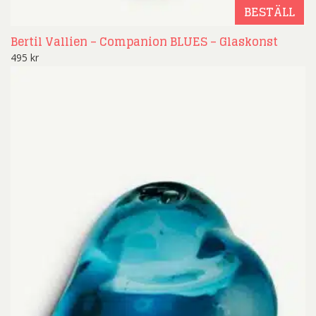
BESTÄLL
Bertil Vallien – Companion BLUES – Glaskonst
495
kr