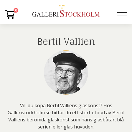
0
Bertil Vallien
Vill du köpa Bertil Valliens glaskonst? Hos
Galleristockholm.se hittar du ett stort utbud av Bertil
Valliens berömda glaskonst som hans glasbåtar, blå
serien eller glas huvuden.