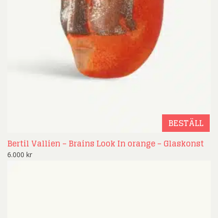
BESTÄLL
Bertil Vallien – Brains Look In orange – Glaskonst
6.000
kr