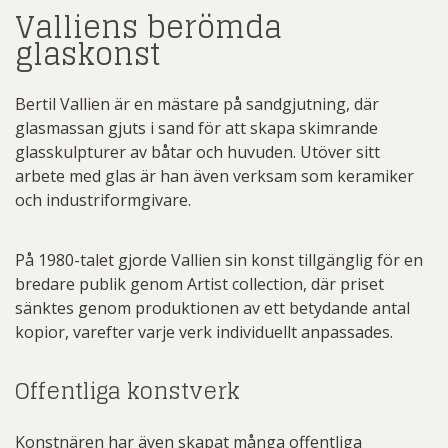
Valliens berömda
glaskonst
Bertil Vallien är en mästare på sandgjutning, där
glasmassan gjuts i sand för att skapa skimrande
glasskulpturer av båtar och huvuden. Utöver sitt
arbete med glas är han även verksam som keramiker
och industriformgivare.
På 1980-talet gjorde Vallien sin konst tillgänglig för en
bredare publik genom Artist collection, där priset
sänktes genom produktionen av ett betydande antal
kopior, varefter varje verk individuellt anpassades.
Offentliga konstverk
Konstnären har även skapat många offentliga