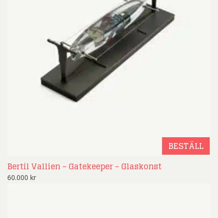
BESTÄLL
Bertil Vallien – Gatekeeper – Glaskonst
60.000
kr