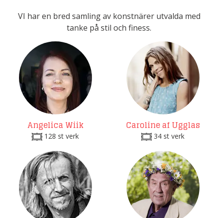
VI har en bred samling av konstnärer utvalda med
tanke på stil och finess.
Angelica Wiik
Caroline af Ugglas
128 st verk
34 st verk