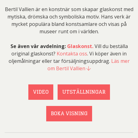
Bertil Vallien är en konstnär som skapar glaskonst med
mytiska, drömska och symboliska motiv. Hans verk är
mycket populära bland konstsamlare och visas på
museer runt om i världen.
Se även vår avdelning:
Glaskonst.
Vill du beställa
original glaskonst?
Kontakta oss
. Vi köper även in
oljemålningar eller tar försäljningsuppdrag.
Läs mer
om Bertil Vallien
VIDEO
UTSTÄLLNINGAR
BOKA VISNING