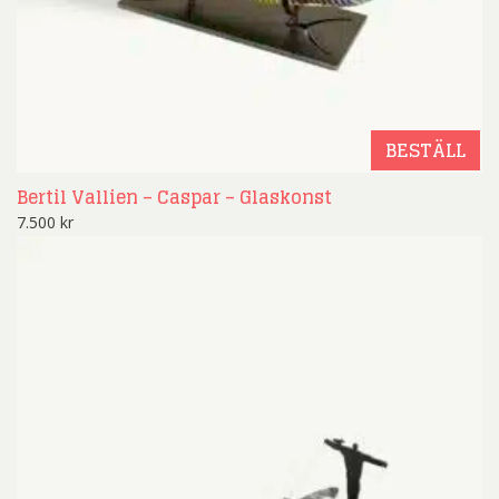
BESTÄLL
Bertil Vallien – Caspar – Glaskonst
7.500
kr