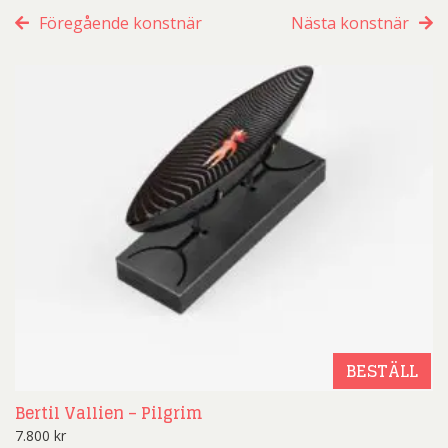
Föregående konstnär
Nästa konstnär
BESTÄLL
Bertil Vallien – Pilgrim
7.800
kr