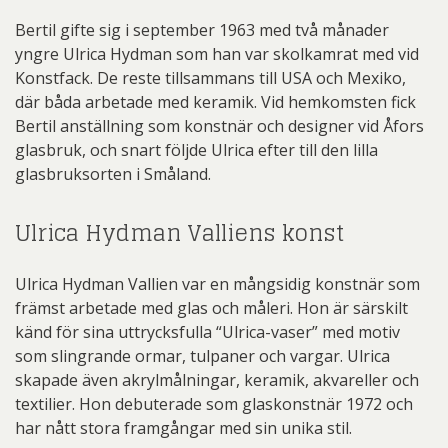
Bertil gifte sig i september 1963 med två månader
yngre Ulrica Hydman som han var skolkamrat med vid
Konstfack. De reste tillsammans till USA och Mexiko,
där båda arbetade med keramik. Vid hemkomsten fick
Bertil anställning som konstnär och designer vid Åfors
glasbruk, och snart följde Ulrica efter till den lilla
glasbruksorten i Småland.
Ulrica Hydman Valliens konst
Ulrica Hydman Vallien var en mångsidig konstnär som
främst arbetade med glas och måleri. Hon är särskilt
känd för sina uttrycksfulla “Ulrica-vaser” med motiv
som slingrande ormar, tulpaner och vargar. Ulrica
skapade även akrylmålningar, keramik, akvareller och
textilier. Hon debuterade som glaskonstnär 1972 och
har nått stora framgångar med sin unika stil.