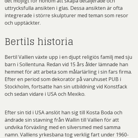
det möjligt för honom att skapa detaljerade och
uttrycksfulla ansikten i glas. Dessa ansikten är ofta
integrerade i större skulpturer med teman som resor
och upptäckter.
Bertils historia
Bertil Vallien växte upp i en djupt religiös familj med sju
barn i Sollentuna. Redan vid 15 års ålder lämnade han
hemmet för att arbeta som målarlärling i sin fars firma.
Efter en period som dekoratör på varuhuset PUB i
Stockholm, fortsatte han sin utbildning vid Konstfack
och sedan vidare i USA och Mexiko.
Efter sin tid i USA anslöt han sig till Kosta Boda och
ändrade sin stavning från Wallin till Vallien för att
undvika förväxling med en silversmed med samma
namn. Valliens yrkesbana tog verklig fart under 1960-