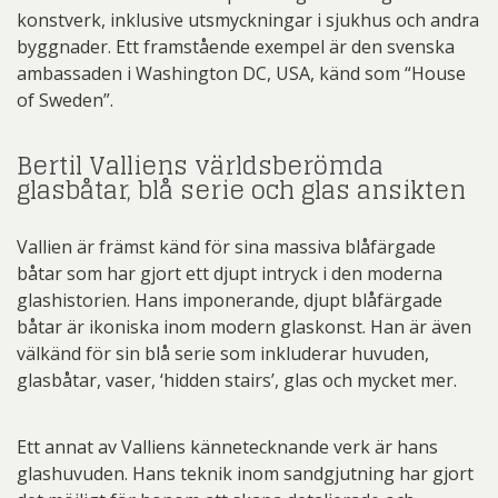
konstverk, inklusive utsmyckningar i sjukhus och andra
byggnader. Ett framstående exempel är den svenska
ambassaden i Washington DC, USA, känd som “House
of Sweden”.
Bertil Valliens världsberömda
glasbåtar, blå serie och glas ansikten
Vallien är främst känd för sina massiva blåfärgade
båtar som har gjort ett djupt intryck i den moderna
glashistorien. Hans imponerande, djupt blåfärgade
båtar är ikoniska inom modern glaskonst. Han är även
välkänd för sin blå serie som inkluderar huvuden,
glasbåtar, vaser, ‘hidden stairs’, glas och mycket mer.
Ett annat av Valliens kännetecknande verk är hans
glashuvuden. Hans teknik inom sandgjutning har gjort