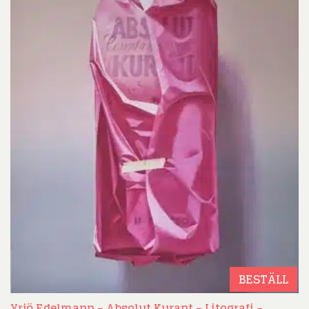
BESTÄLL
Yrjö Edelmann – Absolut Kurant – Litografi –