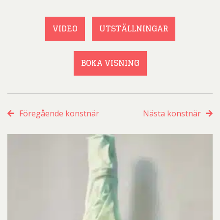
VIDEO
UTSTÄLLNINGAR
BOKA VISNING
Föregående konstnär
Nästa konstnär