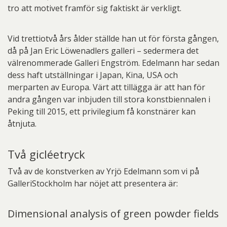
tro att motivet framför sig faktiskt är verkligt.
Vid trettiotvå års ålder ställde han ut för första gången,
då på Jan Eric Löwenadlers galleri – sedermera det
välrenommerade Galleri Engström. Edelmann har sedan
dess haft utställningar i Japan, Kina, USA och
merparten av Europa. Värt att tillägga är att han för
andra gången var inbjuden till stora konstbiennalen i
Peking till 2015, ett privilegium få konstnärer kan
åtnjuta.
Två gicléetryck
Två av de konstverken av Yrjö Edelmann som vi på
GalleriStockholm har nöjet att presentera är:
Dimensional analysis of green powder fields