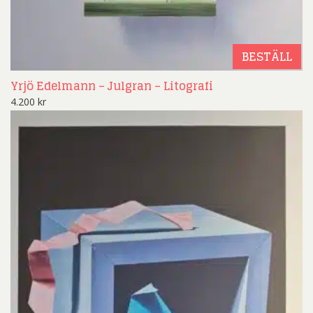
BESTÄLL
Yrjö Edelmann – Julgran – Litografi
4.200
kr