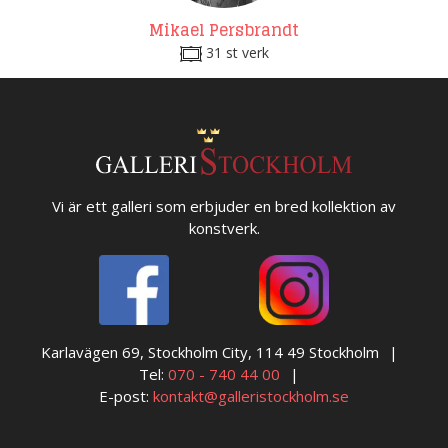
Mikael Persbrandt
31 st verk
Vi är ett galleri som erbjuder en bred kollektion av
konstverk.
Karlavägen 69, Stockholm City, 114 49 Stockholm
Tel:
070 - 740 44 00
E-post:
kontakt@galleristockholm.se