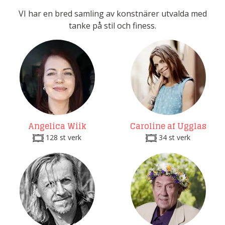
VI har en bred samling av konstnärer utvalda med
tanke på stil och finess.
Angelica Wiik
Caroline af Ugglas
128 st verk
34 st verk