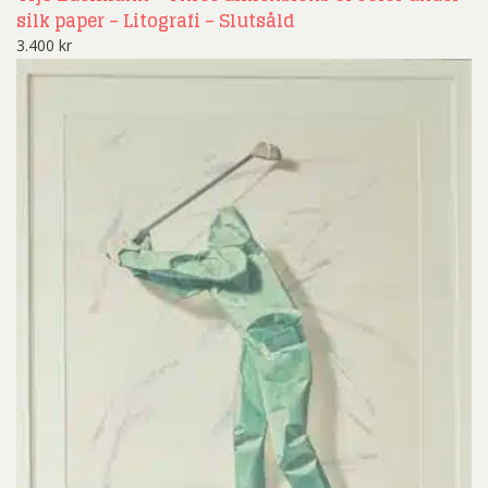
silk paper – Litografi – Slutsåld
3.400
kr