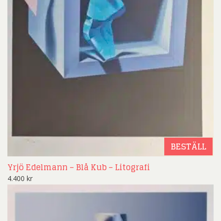
BESTÄLL
Yrjö Edelmann – Blå Kub – Litografi
4.400
kr