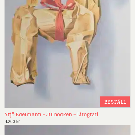
BESTÄLL
Yrjö Edelmann – Julbocken – Litografi
4.200
kr