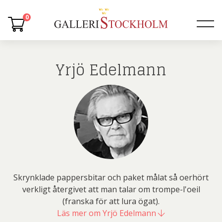
0
Yrjö Edelmann
Skrynklade pappersbitar och paket målat så oerhört
verkligt återgivet att man talar om trompe-l'oeil
(franska för att lura ögat).
Läs mer om Yrjö Edelmann