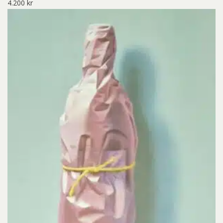
4.200
kr