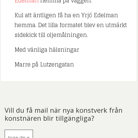
Edelman
hemma på väggen.
Kul att äntligen få ha en Yrjö Edelman
hemma. Det lilla formatet blev en utmärkt
sidekick till oljemålningen.
Med vänliga hälsningar
Marre på Lutzengatan
Vill du få mail när nya konstverk från
konstnären blir tillgängliga?
E-