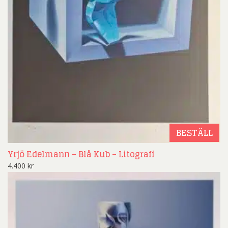
BESTÄLL
Yrjö Edelmann – Blå Kub – Litografi
4.400
kr