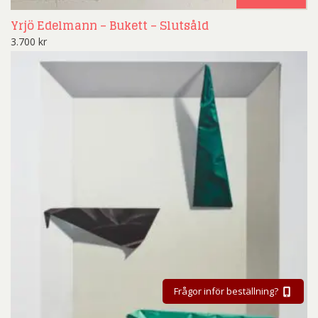
Yrjö Edelmann – Bukett – Slutsåld
3.700
kr
Frågor inför beställning?