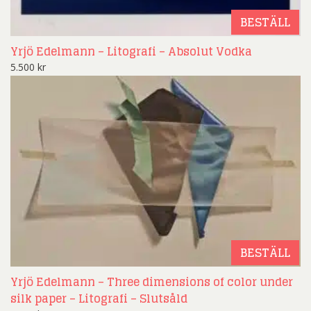
BESTÄLL
Yrjö Edelmann – Litografi – Absolut Vodka
5.500
kr
BESTÄLL
Yrjö Edelmann – Three dimensions of color under
silk paper – Litografi – Slutsåld