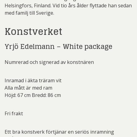
Helsingfors, Finland. Vid tio års ålder flyttade han sedan
med familj till Sverige.
Konstverket
Yrjö Edelmann – White package
Numrerad och signerad av konstnären
Inramad i äkta träram vit
Alla mått är med ram
Höjd: 67 cm Bredd: 86 cm
Fri frakt
Ett bra konstverk förtjänar en seriös inramning