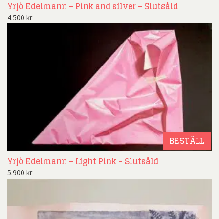
Yrjö Edelmann – Pink and silver – Slutsåld
4.500
kr
BESTÄLL
Yrjö Edelmann – Light Pink – Slutsåld
5.900
kr