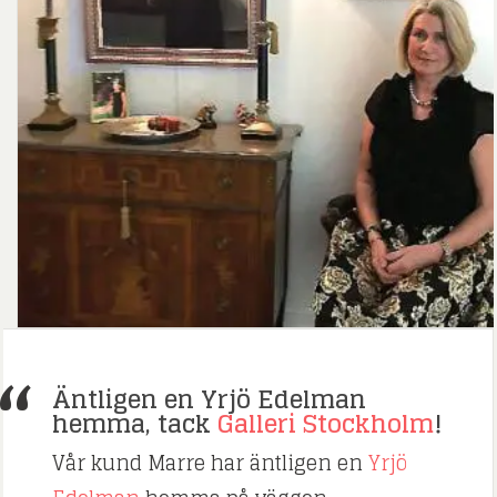
Äntligen en Yrjö Edelman
hemma, tack
Galleri Stockholm
!
Vår kund Marre har äntligen en
Yrjö