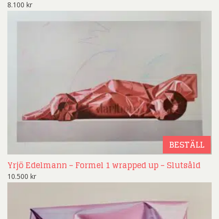
8.100
kr
BESTÄLL
Yrjö Edelmann – Formel 1 wrapped up – Slutsåld
10.500
kr