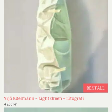
BESTÄLL
Yrjö Edelmann – Light Green – Litografi
4.200
kr