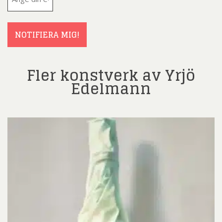
post
(Obligatoriskt)
NOTIFIERA MIG!
Fler konstverk av Yrjö
Edelmann