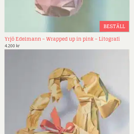
BESTÄLL
Yrjö Edelmann – Wrapped up in pink – Litografi
4.200
kr