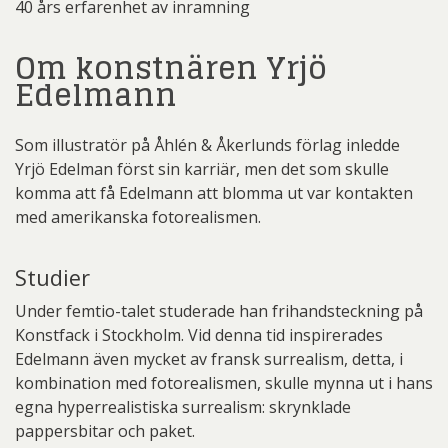
40 års erfarenhet av inramning
Om konstnären Yrjö
Edelmann
Som illustratör på Åhlén & Åkerlunds förlag inledde
Yrjö Edelman först sin karriär, men det som skulle
komma att få Edelmann att blomma ut var kontakten
med amerikanska fotorealismen.
Studier
Under femtio-talet studerade han frihandsteckning på
Konstfack i Stockholm. Vid denna tid inspirerades
Edelmann även mycket av fransk surrealism, detta, i
kombination med fotorealismen, skulle mynna ut i hans
egna hyperrealistiska surrealism: skrynklade
pappersbitar och paket.