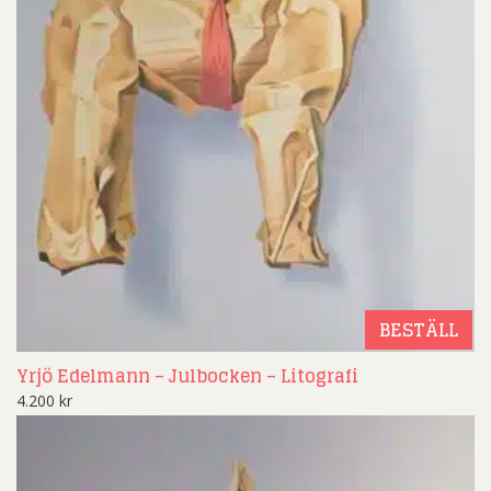
BESTÄLL
Yrjö Edelmann – Julbocken – Litografi
4.200
kr