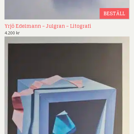
BESTÄLL
Yrjö Edelmann – Julgran – Litografi
4.200
kr