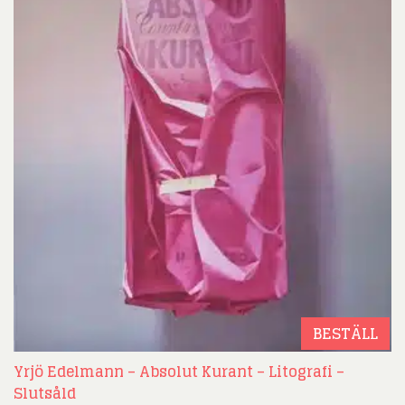
BESTÄLL
Yrjö Edelmann – Absolut Kurant – Litografi –
Slutsåld