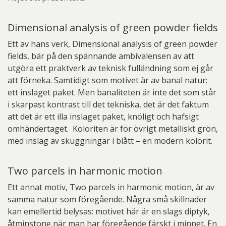
Dimensional analysis of green powder fields
Ett av hans verk, Dimensional analysis of green powder
fields, bär på den spännande ambivalensen av att
utgöra ett praktverk av teknisk fulländning som ej går
att förneka. Samtidigt som motivet är av banal natur:
ett inslaget paket. Men banaliteten är inte det som står
i skarpast kontrast till det tekniska, det är det faktum
att det är ett illa inslaget paket, knöligt och hafsigt
omhändertaget. Koloriten är för övrigt metalliskt grön,
med inslag av skuggningar i blått – en modern kolorit.
Two parcels in harmonic motion
Ett annat motiv, Two parcels in harmonic motion, är av
samma natur som föregående. Några små skillnader
kan emellertid belysas: motivet här är en slags diptyk,
åtminstone när man har föregående färskt i minnet. En