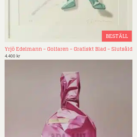
BESTÄLL
Yrjö Edelmann – Golfaren – Grafiskt Blad – Slutsåld
4.400
kr