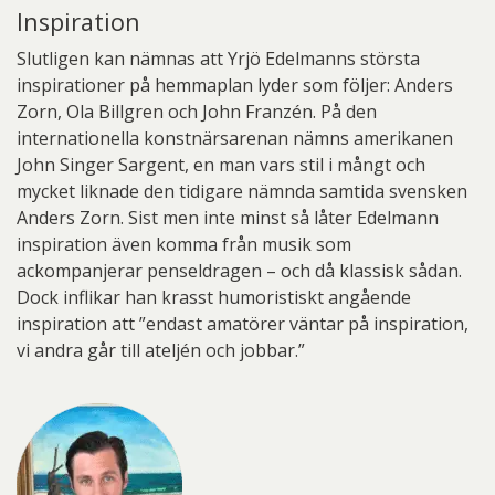
Inspiration
Slutligen kan nämnas att Yrjö Edelmanns största
inspirationer på hemmaplan lyder som följer: Anders
Zorn, Ola Billgren och John Franzén. På den
internationella konstnärsarenan nämns amerikanen
John Singer Sargent, en man vars stil i mångt och
mycket liknade den tidigare nämnda samtida svensken
Anders Zorn. Sist men inte minst så låter Edelmann
inspiration även komma från musik som
ackompanjerar penseldragen – och då klassisk sådan.
Dock inflikar han krasst humoristiskt angående
inspiration att ”endast amatörer väntar på inspiration,
vi andra går till ateljén och jobbar.”