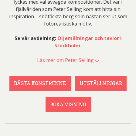
lyckas med väl avvägda kompositioner. Det var i
fjällvärlden som Peter Selling kom att hitta sin
inspiration – snötäckta berg som nästan ser ut som
fotorealistiska motiv.
Se vår avdelning:
Oljemålningar och tavlor i
Stockholm.
Läs mer om Peter Selling
BÄSTA KONSTMINNE
UTSTÄLLNINGAR
BOKA VISNING