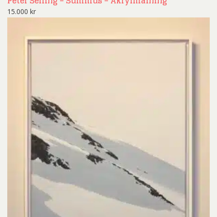
Peter Selling – Summus – Akrylmålning
15.000
kr