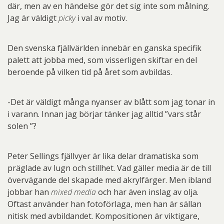
där, men av en händelse gör det sig inte som målning.
Jag är väldigt
picky
i val av motiv.
Den svenska fjällvärlden innebär en ganska specifik
palett att jobba med, som visserligen skiftar en del
beroende på vilken tid på året som avbildas.
-Det är väldigt många nyanser av blått som jag tonar in
i varann. Innan jag börjar tänker jag alltid ”vars står
solen ”?
Peter Sellings fjällvyer är lika delar dramatiska som
präglade av lugn och stillhet. Vad gäller media är de till
övervägande del skapade med akrylfärger. Men ibland
jobbar han
mixed media
och har även inslag av olja.
Oftast använder han fotoförlaga, men han är sällan
nitisk med avbildandet. Kompositionen är viktigare,