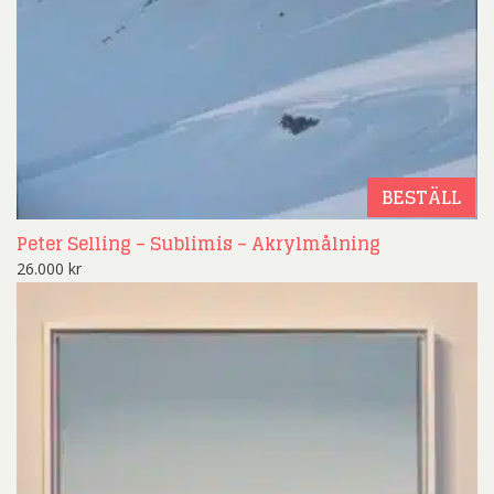
BESTÄLL
Peter Selling – Sublimis – Akrylmålning
26.000
kr