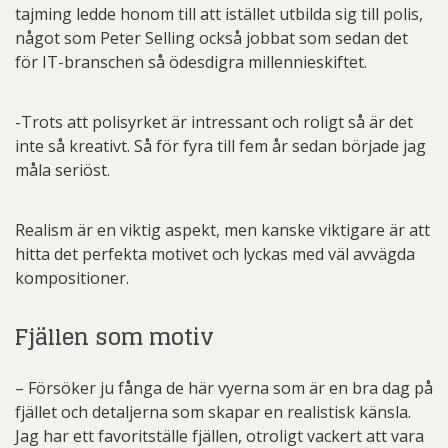
tajming ledde honom till att istället utbilda sig till polis,
något som Peter Selling också jobbat som sedan det
för IT-branschen så ödesdigra millennieskiftet.
-Trots att polisyrket är intressant och roligt så är det
inte så kreativt. Så för fyra till fem år sedan började jag
måla seriöst.
Realism är en viktig aspekt, men kanske viktigare är att
hitta det perfekta motivet och lyckas med väl avvägda
kompositioner.
Fjällen som motiv
– Försöker ju fånga de här vyerna som är en bra dag på
fjället och detaljerna som skapar en realistisk känsla.
Jag har ett favoritställe fjällen, otroligt vackert att vara