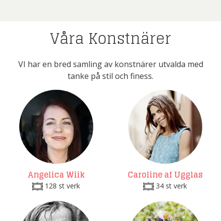
Våra Konstnärer
VI har en bred samling av konstnärer utvalda med
tanke på stil och finess.
Angelica Wiik
Caroline af Ugglas
128 st verk
34 st verk