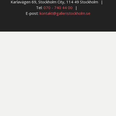
Karlavägen 69, Stockholm City, 114 49 Stockholm
Tel:
070 - 740 44 00
E-post:
kontakt@galleristockholm.se