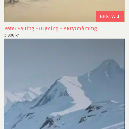
BESTÄLL
Peter Selling – Gryning – Akrylmålning
5.900
kr