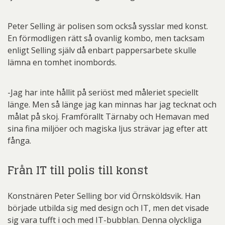
Peter Selling är polisen som också sysslar med konst.
En förmodligen rätt så ovanlig kombo, men tacksam
enligt Selling själv då enbart pappersarbete skulle
lämna en tomhet inombords.
-Jag har inte hållit på seriöst med måleriet speciellt
länge. Men så länge jag kan minnas har jag tecknat och
målat på skoj. Framförallt Tärnaby och Hemavan med
sina fina miljöer och magiska ljus strävar jag efter att
fånga.
Från IT till polis till konst
Konstnären Peter Selling bor vid Örnsköldsvik. Han
började utbilda sig med design och IT, men det visade
sig vara tufft i och med IT-bubblan. Denna olyckliga