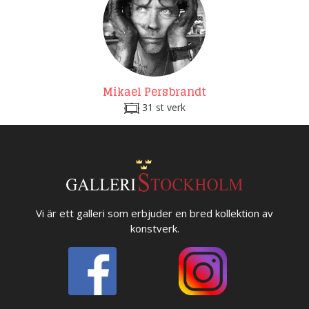
Mikael Persbrandt
31 st verk
Vi är ett galleri som erbjuder en bred kollektion av
konstverk.