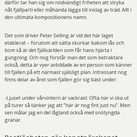
därför tar han sig om nödvändigt friheten att stryka
nåt fjällparti eller måhända lägga till inslag av träd. Allt i
den ultimata kompositionens namn.
Det som driver Peter Selling är vid det här laget
etablerat – förutom att sätta skurkar bakom lås och
bom så är det fjällvärlden som får hans hjärta i
gungning. Och nog förstår man det som betraktare
också, detta är vyer avbildade av en person som känner
till fjällen på ett närmast själsligt plan. Intressant nog
finns delar av året som fjällen gör sig bäst under:
-Ljuset under vårvintern är vackrast. Ofta när vi ska ut
på turer så tänker jag att ”här är nog fint just nu”. Men
sen målar jag en del lågland också med snötyngda
granar.