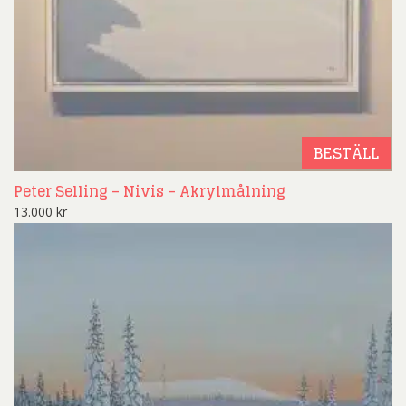
BESTÄLL
Peter Selling – Nivis – Akrylmålning
13.000
kr