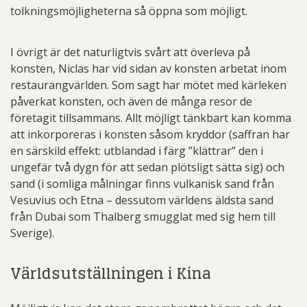
tolkningsmöjligheterna så öppna som möjligt.
I övrigt är det naturligtvis svårt att överleva på
konsten, Niclas har vid sidan av konsten arbetat inom
restaurangvärlden. Som sagt har mötet med kärleken
påverkat konsten, och även de många resor de
företagit tillsammans. Allt möjligt tänkbart kan komma
att inkorporeras i konsten såsom kryddor (saffran har
en särskild effekt: utblandad i färg ”klättrar” den i
ungefär två dygn för att sedan plötsligt sätta sig) och
sand (i somliga målningar finns vulkanisk sand från
Vesuvius och Etna – dessutom världens äldsta sand
från Dubai som Thalberg smugglat med sig hem till
Sverige).
Världsutställningen i Kina