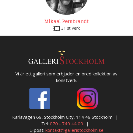
Mikael Persbrandt
31 st verk
Vi är ett galleri som erbjuder en bred kollektion av
konstverk.
Karlavägen 69, Stockholm City, 114 49 Stockholm
Tel:
070 - 740 44 00
E-post:
kontakt@galleristockholm.se