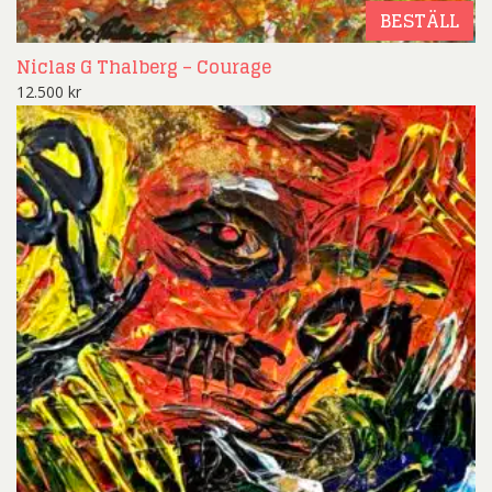
BESTÄLL
Niclas G Thalberg – Courage
12.500
kr