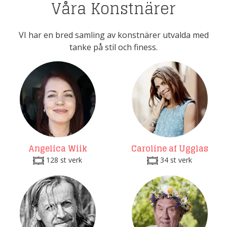
Våra Konstnärer
VI har en bred samling av konstnärer utvalda med
tanke på stil och finess.
Angelica Wiik
Caroline af Ugglas
128 st verk
34 st verk