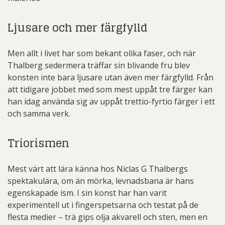
Ljusare och mer färgfylld
Men allt i livet har som bekant olika faser, och när
Thalberg sedermera träffar sin blivande fru blev
konsten inte bara ljusare utan även mer färgfylld. Från
att tidigare jobbet med som mest uppåt tre färger kan
han idag använda sig av uppåt trettio-fyrtio färger i ett
och samma verk.
Triorismen
Mest värt att lära känna hos Niclas G Thalbergs
spektakulära, om än mörka, levnadsbana är hans
egenskapade ism. I sin konst har han varit
experimentell ut i fingerspetsarna och testat på de
flesta medier – trä gips olja akvarell och sten, men en