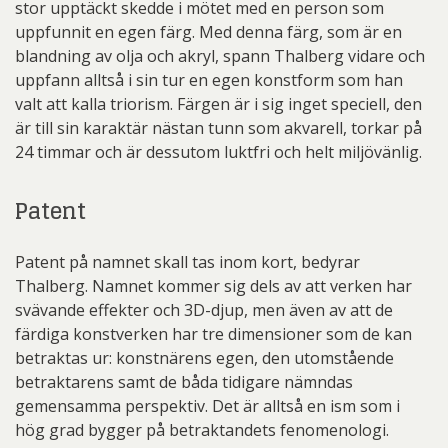
stor upptäckt skedde i mötet med en person som
uppfunnit en egen färg. Med denna färg, som är en
blandning av olja och akryl, spann Thalberg vidare och
uppfann alltså i sin tur en egen konstform som han
valt att kalla triorism. Färgen är i sig inget speciell, den
är till sin karaktär nästan tunn som akvarell, torkar på
24 timmar och är dessutom luktfri och helt miljövänlig.
Patent
Patent på namnet skall tas inom kort, bedyrar
Thalberg. Namnet kommer sig dels av att verken har
svävande effekter och 3D-djup, men även av att de
färdiga konstverken har tre dimensioner som de kan
betraktas ur: konstnärens egen, den utomstående
betraktarens samt de båda tidigare nämndas
gemensamma perspektiv. Det är alltså en ism som i
hög grad bygger på betraktandets fenomenologi.