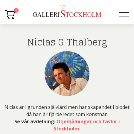
0
Niclas G Thalberg
Niclas är i grunden självlärd men har skapandet i blodet
då han är fjärde ledet som konstnär.
Se vår avdelning:
Oljemålningar och tavlor i
Stockholm.