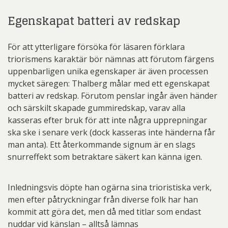
Egenskapat batteri av redskap
För att ytterligare försöka för läsaren förklara
triorismens karaktär bör nämnas att förutom färgens
uppenbarligen unika egenskaper är även processen
mycket säregen: Thalberg målar med ett egenskapat
batteri av redskap. Förutom penslar ingår även händer
och särskilt skapade gummiredskap, varav alla
kasseras efter bruk för att inte några upprepningar
ska ske i senare verk (dock kasseras inte händerna får
man anta). Ett återkommande signum är en slags
snurreffekt som betraktare säkert kan känna igen.
Inledningsvis döpte han ogärna sina trioristiska verk,
men efter påtryckningar från diverse folk har han
kommit att göra det, men då med titlar som endast
nuddar vid känslan – alltså lämnas