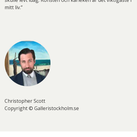
skulle levt idag. Konsten och kärleken är det viktigaste i
mitt liv.”
Christopher Scott
Copyright © Galleristockholm.se