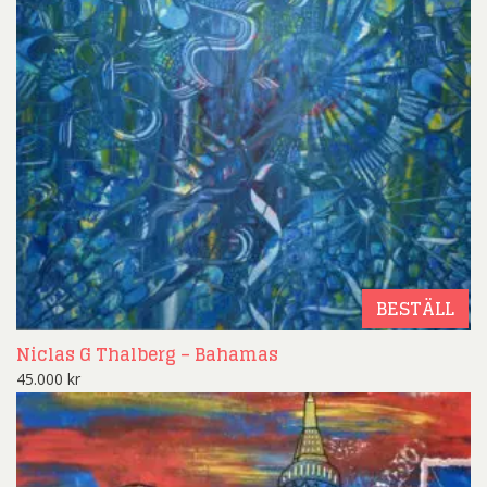
BESTÄLL
Niclas G Thalberg – Bahamas
45.000
kr