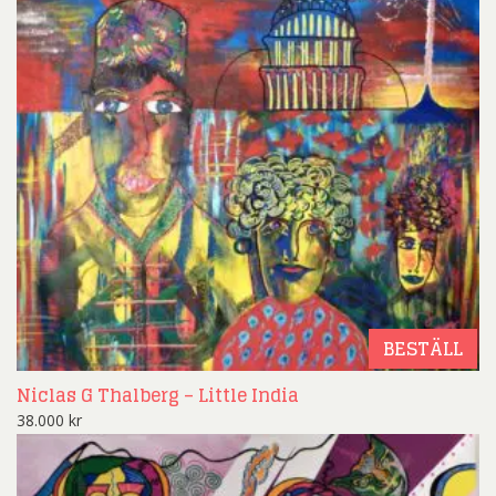
BESTÄLL
Niclas G Thalberg – Little India
38.000
kr