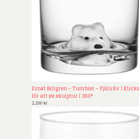
Ernst Billgren – Tumbler – Fjällräv | Klick
för att se skulptur i 360°
2.200
kr