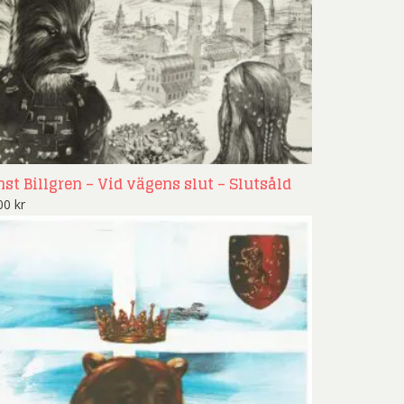
nst Billgren – Vid vägens slut – Slutsåld
500
kr