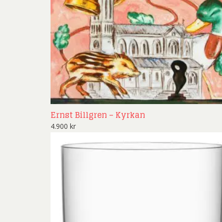
Ernst Billgren – Kyrkan
4.900
kr