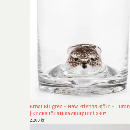
Ernst Billgren – New Friends Björn – Tumb
| Klicka för att se skulptur i 360°
2.200
kr