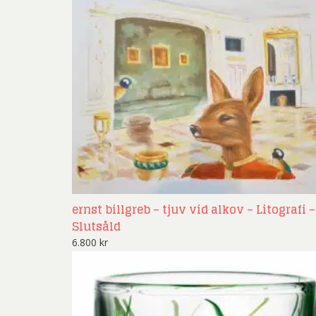
ernst billgreb – tjuv vid alkov – Litografi –
Slutsåld
6.800
kr