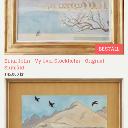
BESTÄLL
Einar Jolin – Vy över Stockholm – Original –
Slutsåld
145.000
kr