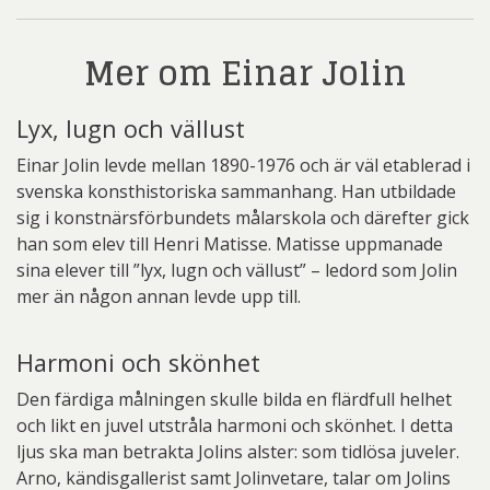
Mer om Einar Jolin
Lyx, lugn och vällust
Einar Jolin levde mellan 1890-1976 och är väl etablerad i
svenska konsthistoriska sammanhang. Han utbildade
sig i konstnärsförbundets målarskola och därefter gick
han som elev till Henri Matisse. Matisse uppmanade
sina elever till ”lyx, lugn och vällust” – ledord som Jolin
mer än någon annan levde upp till.
Harmoni och skönhet
Den färdiga målningen skulle bilda en flärdfull helhet
och likt en juvel utstråla harmoni och skönhet. I detta
ljus ska man betrakta Jolins alster: som tidlösa juveler.
Arno, kändisgallerist samt Jolinvetare, talar om Jolins