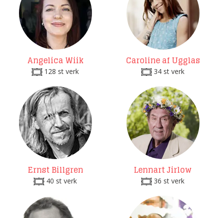
Angelica Wiik
Caroline af Ugglas
128 st verk
34 st verk
Ernst Billgren
Lennart Jirlow
40 st verk
36 st verk