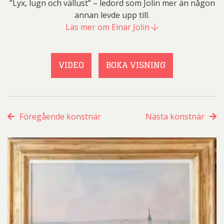
”Lyx, lugn och vällust” – ledord som Jolin mer än någon
annan levde upp till.
Läs mer om Einar Jolin
VIDEO
BOKA VISNING
Föregående konstnär
Nästa konstnär