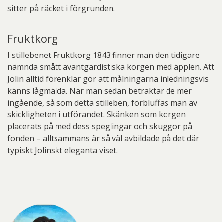
sitter på räcket i förgrunden.
Fruktkorg
I stillebenet Fruktkorg 1843 finner man den tidigare
nämnda smått avantgardistiska korgen med äpplen. Att
Jolin alltid förenklar gör att målningarna inledningsvis
känns lågmälda. När man sedan betraktar de mer
ingående, så som detta stilleben, förbluffas man av
skickligheten i utförandet. Skänken som korgen
placerats på med dess speglingar och skuggor på
fonden – alltsammans är så väl avbildade på det där
typiskt Jolinskt eleganta viset.