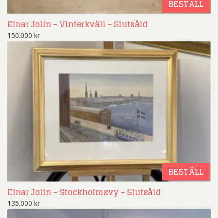
BESTÄLL
Einar Jolin – Vinterkväll – Slutsåld
150.000
kr
BESTÄLL
Einar Jolin – Stockholmsvy – Slutsåld
135.000
kr