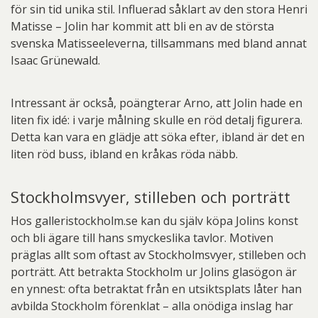
för sin tid unika stil. Influerad såklart av den stora Henri
Matisse – Jolin har kommit att bli en av de största
svenska Matisseeleverna, tillsammans med bland annat
Isaac Grünewald.
Intressant är också, poängterar Arno, att Jolin hade en
liten fix idé: i varje målning skulle en röd detalj figurera.
Detta kan vara en glädje att söka efter, ibland är det en
liten röd buss, ibland en kråkas röda näbb.
Stockholmsvyer, stilleben och porträtt
Hos galleristockholm.se kan du själv köpa Jolins konst
och bli ägare till hans smyckeslika tavlor. Motiven
präglas allt som oftast av Stockholmsvyer, stilleben och
porträtt. Att betrakta Stockholm ur Jolins glasögon är
en ynnest: ofta betraktat från en utsiktsplats låter han
avbilda Stockholm förenklat – alla onödiga inslag har