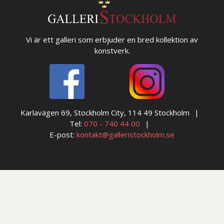
Vi är ett galleri som erbjuder en bred kollektion av
konstverk.
Karlavägen 69, Stockholm City, 114 49 Stockholm
Tel:
070 - 740 44 00
E-post:
kontakt@galleristockholm.se