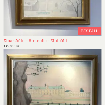
BESTÄLL
Einar Jolin – Vinterdis – Slutsåld
145.000
kr