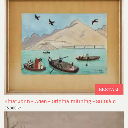
BESTÄLL
Einar Jolin – Aden – Originalmålning – Slutsåld
35.000
kr