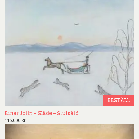
BESTÄLL
Einar Jolin – Släde – Slutsåld
115.000
kr