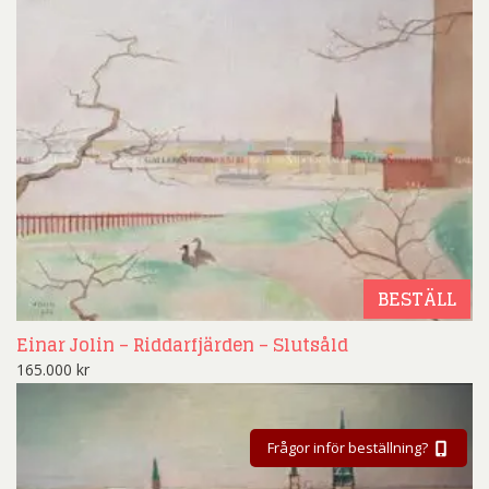
BESTÄLL
Einar Jolin – Riddarfjärden – Slutsåld
165.000
kr
Frågor inför beställning?