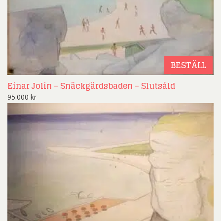
BESTÄLL
Einar Jolin – Snäckgärdsbaden – Slutsåld
95.000
kr