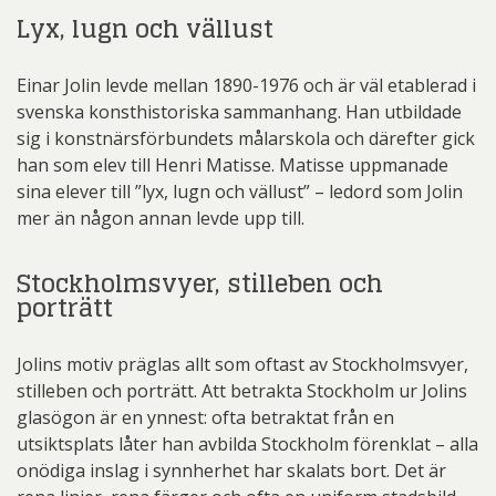
Lyx, lugn och vällust
Einar Jolin levde mellan 1890-1976 och är väl etablerad i
svenska konsthistoriska sammanhang. Han utbildade
sig i konstnärsförbundets målarskola och därefter gick
han som elev till Henri Matisse. Matisse uppmanade
sina elever till ”lyx, lugn och vällust” – ledord som Jolin
mer än någon annan levde upp till.
Stockholmsvyer, stilleben och
porträtt
Jolins motiv präglas allt som oftast av Stockholmsvyer,
stilleben och porträtt. Att betrakta Stockholm ur Jolins
glasögon är en ynnest: ofta betraktat från en
utsiktsplats låter han avbilda Stockholm förenklat – alla
onödiga inslag i synnherhet har skalats bort. Det är