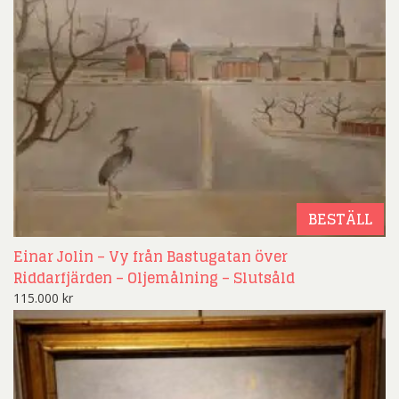
BESTÄLL
Einar Jolin – Vy från Bastugatan över
Riddarfjärden – Oljemålning – Slutsåld
115.000
kr