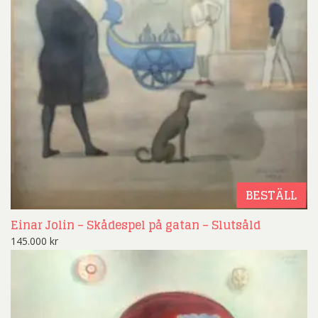
BESTÄLL
Einar Jolin – Skådespel på gatan – Slutsåld
145.000
kr