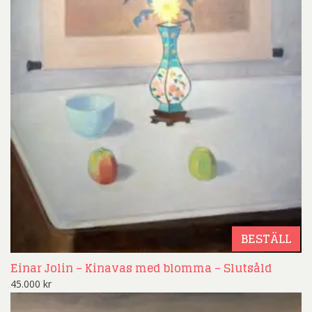
BESTÄLL
Einar Jolin – Kinavas med blomma – Slutsåld
45.000
kr