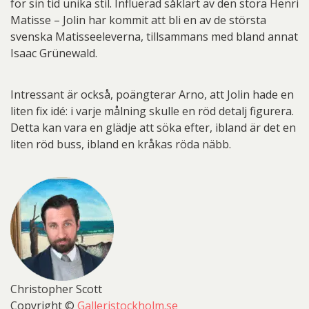
för sin tid unika stil. Influerad såklart av den stora Henri
Matisse – Jolin har kommit att bli en av de största
svenska Matisseeleverna, tillsammans med bland annat
Isaac Grünewald.
Intressant är också, poängterar Arno, att Jolin hade en
liten fix idé: i varje målning skulle en röd detalj figurera.
Detta kan vara en glädje att söka efter, ibland är det en
liten röd buss, ibland en kråkas röda näbb.
Christopher Scott
Copyright ©
Galleristockholm.se