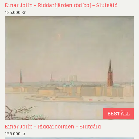
Einar Jolin – Riddarfjärden röd boj – Slutsåld
125.000
kr
BESTÄLL
Einar Jolin – Riddarholmen – Slutsåld
155.000
kr