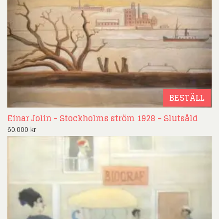
BESTÄLL
Einar Jolin – Stockholms ström 1928 – Slutsåld
60.000
kr