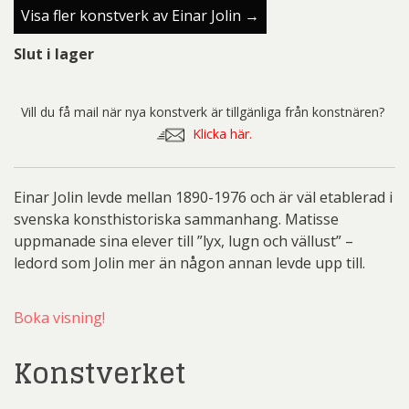
Visa fler konstverk av Einar Jolin →
Slut i lager
Vill du få mail när nya konstverk är tillgänliga från konstnären?
Klicka här.
Einar Jolin levde mellan 1890-1976 och är väl etablerad i
svenska konsthistoriska sammanhang. Matisse
uppmanade sina elever till ”lyx, lugn och vällust” –
ledord som Jolin mer än någon annan levde upp till.
Boka visning!
Konstverket