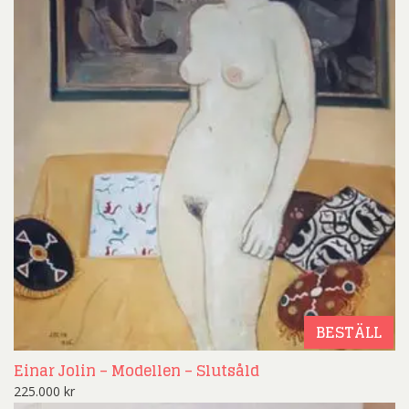
BESTÄLL
Einar Jolin – Modellen – Slutsåld
225.000
kr