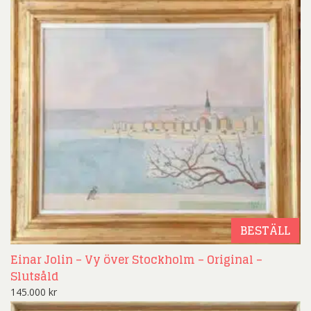
BESTÄLL
Einar Jolin – Vy över Stockholm – Original –
Slutsåld
145.000
kr