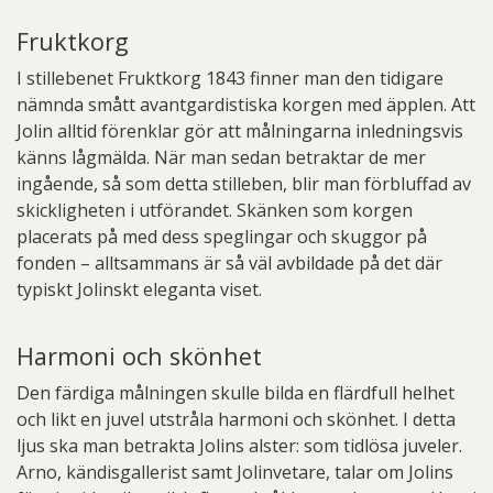
Fruktkorg
I stillebenet Fruktkorg 1843 finner man den tidigare
nämnda smått avantgardistiska korgen med äpplen. Att
Jolin alltid förenklar gör att målningarna inledningsvis
känns lågmälda. När man sedan betraktar de mer
ingående, så som detta stilleben, blir man förbluffad av
skickligheten i utförandet. Skänken som korgen
placerats på med dess speglingar och skuggor på
fonden – alltsammans är så väl avbildade på det där
typiskt Jolinskt eleganta viset.
Harmoni och skönhet
Den färdiga målningen skulle bilda en flärdfull helhet
och likt en juvel utstråla harmoni och skönhet. I detta
ljus ska man betrakta Jolins alster: som tidlösa juveler.
Arno, kändisgallerist samt Jolinvetare, talar om Jolins