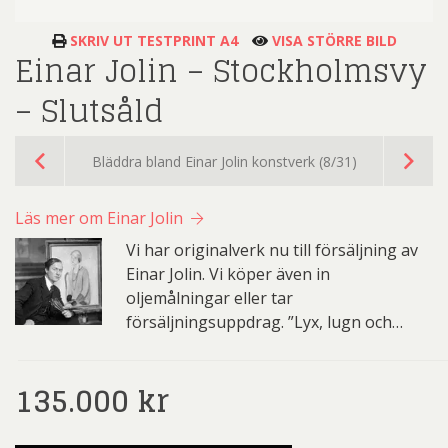
SKRIV UT TESTPRINT A4
VISA STÖRRE BILD
Einar Jolin – Stockholmsvy
– Slutsåld
Bläddra bland Einar Jolin konstverk (8/31)
Läs mer om Einar Jolin
Vi har originalverk nu till försäljning av
Einar Jolin. Vi köper även in
oljemålningar eller tar
försäljningsuppdrag. ”Lyx, lugn och…
135.000
kr