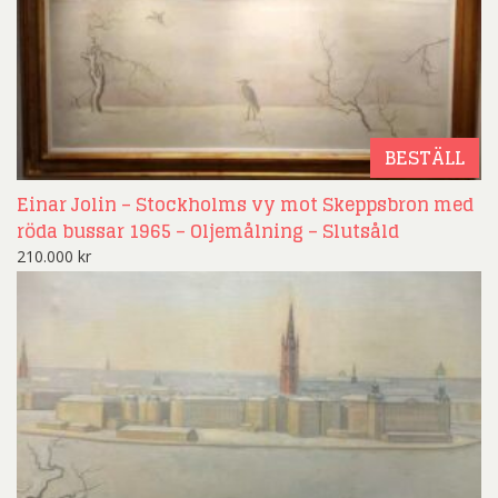
BESTÄLL
Einar Jolin – Stockholms vy mot Skeppsbron med
röda bussar 1965 – Oljemålning – Slutsåld
210.000
kr