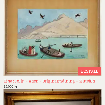
BESTÄLL
Einar Jolin – Aden – Originalmålning – Slutsåld
35.000
kr