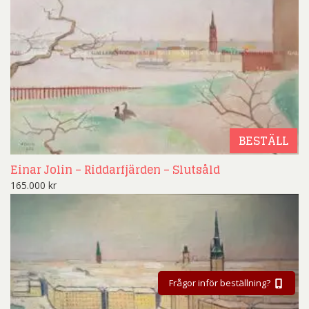
BESTÄLL
Einar Jolin – Riddarfjärden – Slutsåld
165.000
kr
Frågor inför beställning?