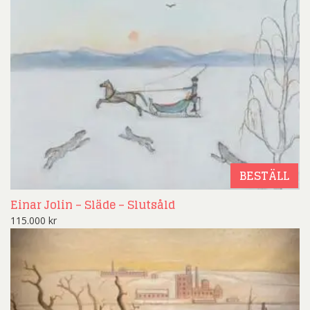
BESTÄLL
Einar Jolin – Släde – Slutsåld
115.000
kr