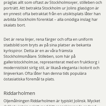
präglas allt som oftast av Stockholmsvyer, stilleben och
porträtt. Att betrakta Stockholm ur Jolins glasögon är
en ynnest: ofta betraktat från en utsiktsplats låter han
avbilda Stockholm förenklat – alla onödiga inslag har
skalats bort.
Det är rena linjer, rena färger och ofta en uniform
stadsbild som bryts av på sina platser av bekanta
kyrkspiror. Detta är en av våra främsta
Stockholmsmålare. Stilleben, som här på
galleristockholm.se, representerat med en fruktkorg i
modernistiskt sirlig stil, är likaså eleganta i kolorit och
linjeverkan. Ofta låter han denna tids populära
östasiatiska föremål ta plats.
Riddarholmen
Oljemålningen Riddarholmen är typiskt Jolinsk. Mycket