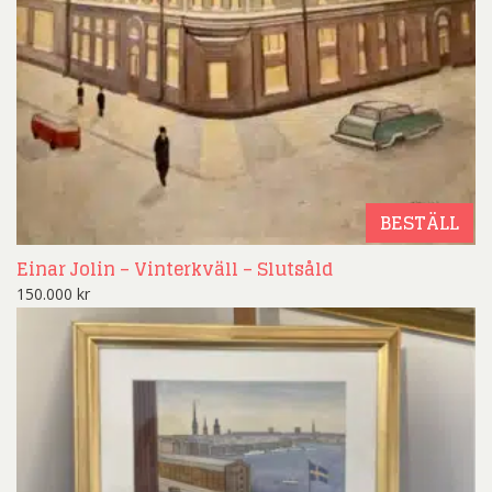
BESTÄLL
Einar Jolin – Vinterkväll – Slutsåld
150.000
kr