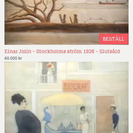
BESTÄLL
Einar Jolin – Stockholms ström 1928 – Slutsåld
60.000
kr