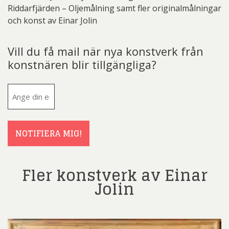
Riddarfjärden – Oljemålning samt fler originalmålningar
och konst av Einar Jolin
Vill du få mail när nya konstverk från
konstnären blir tillgängliga?
E-
post
(Obligatoriskt)
NOTIFIERA MIG!
Fler konstverk av Einar
Jolin