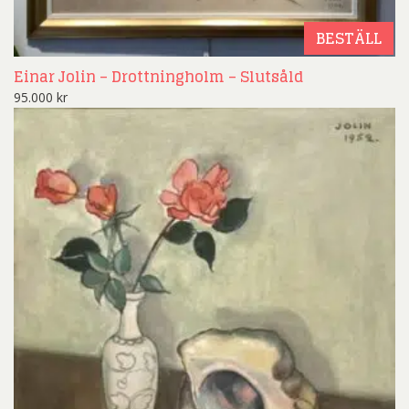
BESTÄLL
Einar Jolin – Drottningholm – Slutsåld
95.000
kr