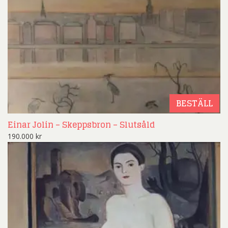
BESTÄLL
Einar Jolin – Skeppsbron – Slutsåld
190.000
kr