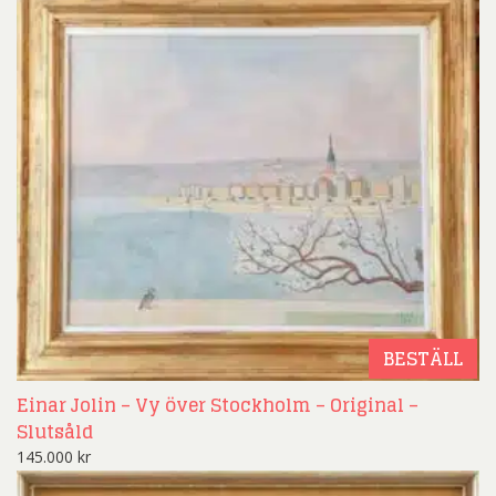
BESTÄLL
Einar Jolin – Vy över Stockholm – Original –
Slutsåld
145.000
kr