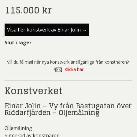
115.000
kr
Visa fler konstverk av Einar Jolin →
Slut i lager
Vill du få mail när nya konstverk är tillgänliga från konstnären?
Klicka här.
Konstverket
Einar Jolin – Vy från Bastugatan över
Riddarfjärden – Oljemålning
Oljemålning
Signerad av konstnären