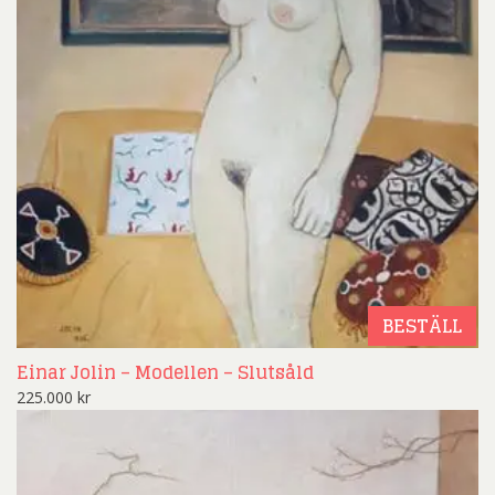
BESTÄLL
Einar Jolin – Modellen – Slutsåld
225.000
kr