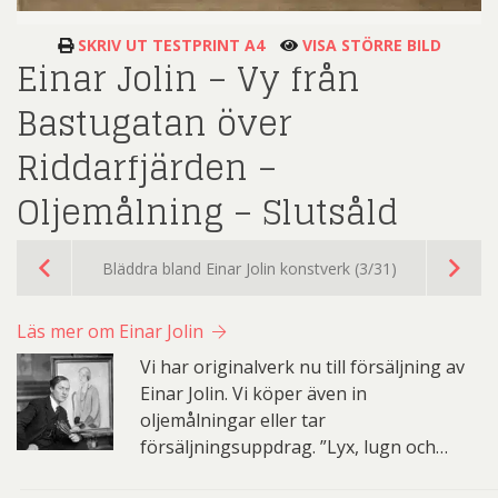
SKRIV UT TESTPRINT A4
VISA STÖRRE BILD
Einar Jolin – Vy från
Bastugatan över
Riddarfjärden –
Oljemålning – Slutsåld
Bläddra bland Einar Jolin konstverk (3/31)
Läs mer om Einar Jolin
Vi har originalverk nu till försäljning av
Einar Jolin. Vi köper även in
oljemålningar eller tar
försäljningsuppdrag. ”Lyx, lugn och…