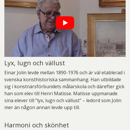
Lyx, lugn och vällust
Einar Jolin levde mellan 1890-1976 och är väl etablerad i
svenska konsthistoriska sammanhang. Han utbildade
sig i konstnärsförbundets målarskola och därefter gick
han som elev till Henri Matisse. Matisse uppmanade
sina elever till ”lyx, lugn och vällust” – ledord som Jolin
mer än någon annan levde upp till.
Harmoni och skönhet