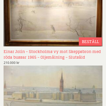
BESTÄLL
Einar Jolin – Stockholms vy mot Skeppsbron med
röda bussar 1965 – Oljemålning – Slutsåld
210.000
kr