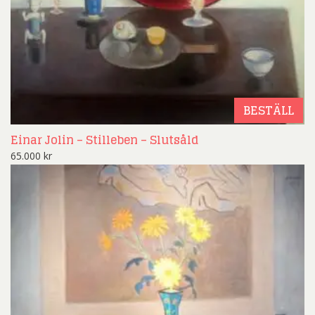
BESTÄLL
Einar Jolin – Stilleben – Slutsåld
65.000
kr