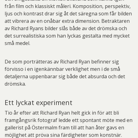
från film och klassiskt måleri. Komposition, perspektiv,
ljus och kontrast drar sig åt det säregna som får bilden
att vibrera av en onåbar extra dimension. Betraktaren
av Richard Ryans bilder slås både av det drömska och
det surrealistiska som han lyckas gestalta med mycket
små medel.
De som porträtteras av Richard Ryan befinner sig
förvisso i en igenkännbar verklighet men i de små
detaljerna uppenbarar sig både det absurda och det
drömska.
Ett lyckat experiment
Tio år efter att Richard Ryan helt gick in för att bli
framgångsrik fotograf ledde ett spontant möte med en
gallerist på Östermalm fram till att han åter gavs en
möjlighet att pröva sina färdigheter som konstnär.