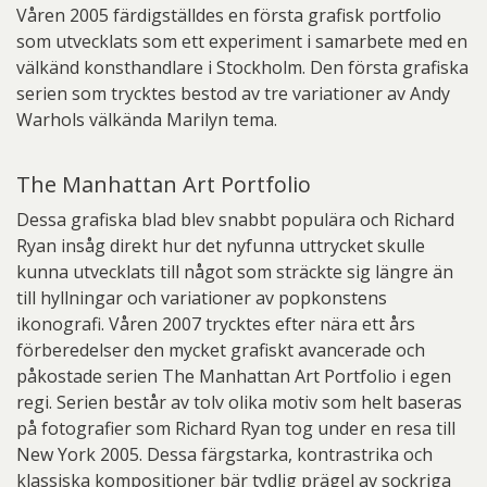
Våren 2005 färdigställdes en första grafisk portfolio
som utvecklats som ett experiment i samarbete med en
välkänd konsthandlare i Stockholm. Den första grafiska
serien som trycktes bestod av tre variationer av Andy
Warhols välkända Marilyn tema.
The Manhattan Art Portfolio
Dessa grafiska blad blev snabbt populära och Richard
Ryan insåg direkt hur det nyfunna uttrycket skulle
kunna utvecklats till något som sträckte sig längre än
till hyllningar och variationer av popkonstens
ikonografi. Våren 2007 trycktes efter nära ett års
förberedelser den mycket grafiskt avancerade och
påkostade serien The Manhattan Art Portfolio i egen
regi. Serien består av tolv olika motiv som helt baseras
på fotografier som Richard Ryan tog under en resa till
New York 2005. Dessa färgstarka, kontrastrika och
klassiska kompositioner bär tydlig prägel av sockriga