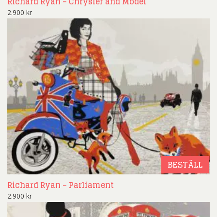
Richard Ryan – Chrysler and Model
2.900
kr
BESTÄLL
Richard Ryan – Parliament
2.900
kr