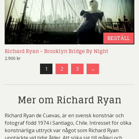
BESTÄLL
Richard Ryan – Brooklyn Bridge By Night
2.900
kr
1
2
3
→
Mer om Richard Ryan
Richard Ryan de Cuevas, är en svensk konstnär och
fotograf född 1974 i Santiago, Chile. Intresset för olika
konstnärliga uttryck var något som Richard Ryan
upptäckte vid tidig ålder. Att söka sig till måleri och