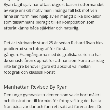
Ryan tagit själv har oftast utgjort basen i utformandet
av varje enskilt motiv men i många fall fick motiven
finna sin form med hjälp av en mängd olika bildkällor
som tillsammans bidragit till en komposition som
efteråt känns både självklar och naturlig.
Det är i skrivande stund 25 år sedan Richard Ryan blev
publicerad som fotograf för första
gången. Framgångarna med de grafiska serierna har
de senaste åren öppnat för att han som konstnär idag
inte längre behöver göra ett absolut val mellan
fotografi och klassisk konst.
Manhattan Revised By Ryan
Den unge gymnasiestudenten som valde bort måleri
och illustration till förmån för fotografi tog det bästa
från båda världar och fann ett sätt att förena dem. De