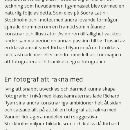
teckning som huvudämnen i gymnasiet blev därmed en
naturlig följd av detta. Som elev på Södra Latin i
Stockholm och i mötet med andra lovande förmågor
spirade drömmen om en framtid som målande
konstnär och illustratör. Av en ren tillfällighet väcktes
under samma period en annan passion till liv. Tipsad av
en klasskamrat smet Richard Ryan in på en fotoklass
och fastnade mer eller mindre omedelbart för magin i
att fotografera och framkalla egna fotografier.
En fotograf att räkna med
Ivrig att snabbt utvecklas och därmed kunna skapa
fotografier i nivå med klasskamraternas lade Richard
Ryan sina andra konstnärliga ambitioner helt åt sidan
och satsade allt på att bli en fotograf att räkna med.
Vänner fick agera modeller och suggestiva
Stockholmsmiljöer bildade scen och kuliss då Richard