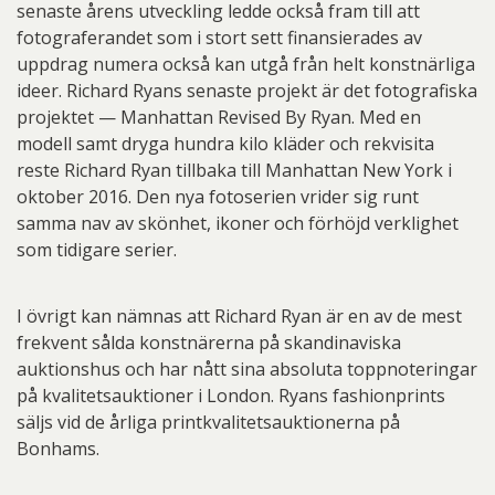
senaste årens utveckling ledde också fram till att
fotograferandet som i stort sett finansierades av
uppdrag numera också kan utgå från helt konstnärliga
ideer. Richard Ryans senaste projekt är det fotografiska
projektet — Manhattan Revised By Ryan. Med en
modell samt dryga hundra kilo kläder och rekvisita
reste Richard Ryan tillbaka till Manhattan New York i
oktober 2016. Den nya fotoserien vrider sig runt
samma nav av skönhet, ikoner och förhöjd verklighet
som tidigare serier.
I övrigt kan nämnas att Richard Ryan är en av de mest
frekvent sålda konstnärerna på skandinaviska
auktionshus och har nått sina absoluta toppnoteringar
på kvalitetsauktioner i London. Ryans fashionprints
säljs vid de årliga printkvalitetsauktionerna på
Bonhams.