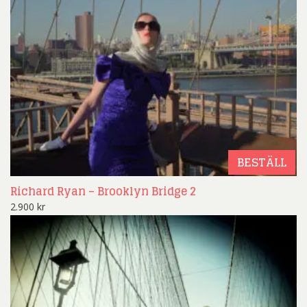
BESTÄLL
Richard Ryan – Brooklyn Bridge 2
2.900
kr