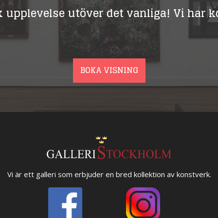
ik upplevelse utöver det vanliga! Vi har
BOKA VISNING
Vi är ett galleri som erbjuder en bred kollektion av konstverk.