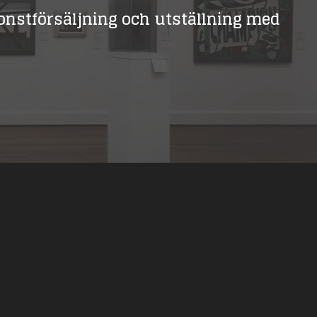
 konstförsäljning och utställning med