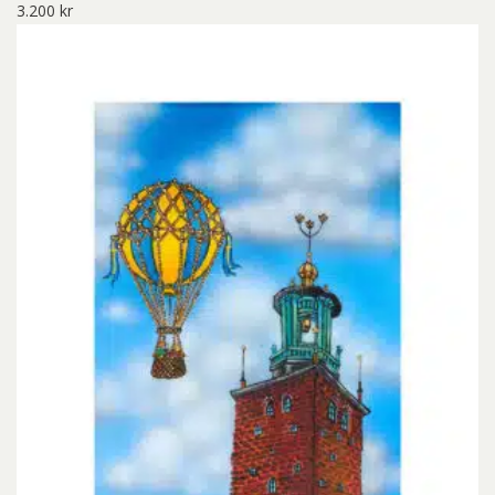
3.200
kr