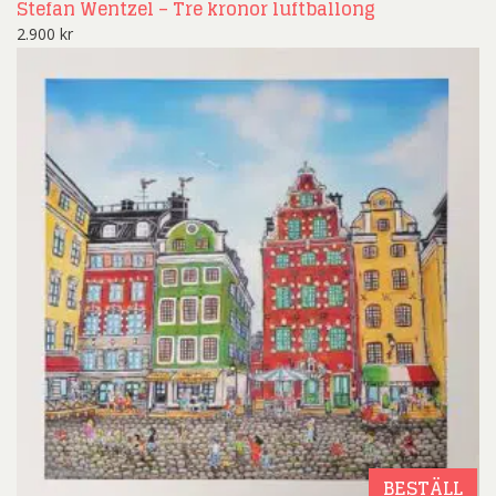
Stefan Wentzel – Tre kronor luftballong
2.900
kr
BESTÄLL