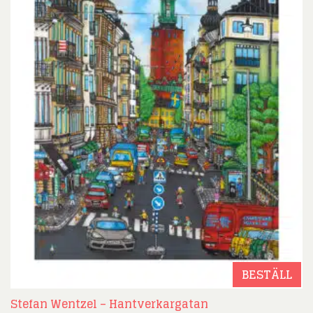
BESTÄLL
Stefan Wentzel – Hantverkargatan