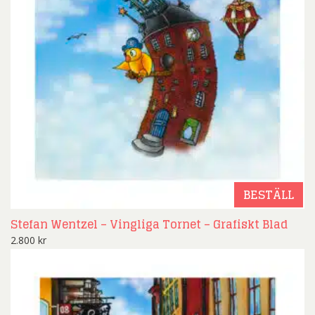
BESTÄLL
Stefan Wentzel – Vingliga Tornet – Grafiskt Blad
2.800
kr