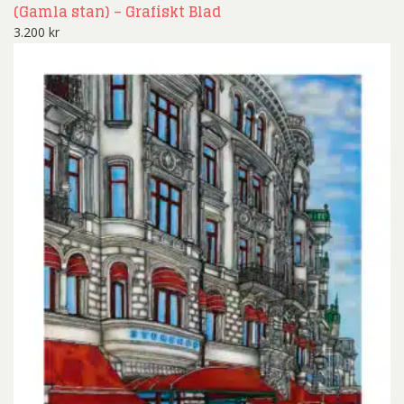
(Gamla stan) – Grafiskt Blad
3.200
kr