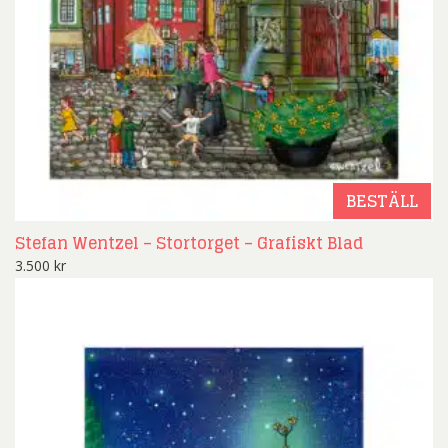
BESTÄLL
Stefan Wentzel – Stortorget – Grafiskt Blad
3.500
kr