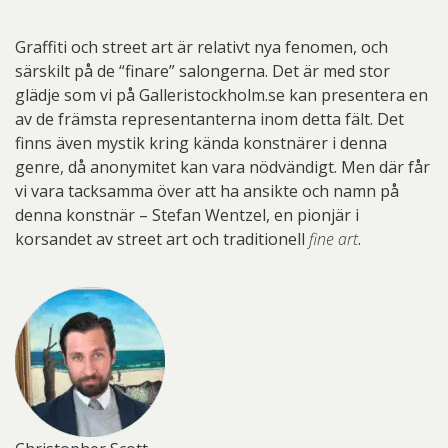
Graffiti och street art är relativt nya fenomen, och
särskilt på de “finare” salongerna. Det är med stor
glädje som vi på Galleristockholm.se kan presentera en
av de främsta representanterna inom detta fält. Det
finns även mystik kring kända konstnärer i denna
genre, då anonymitet kan vara nödvändigt. Men där får
vi vara tacksamma över att ha ansikte och namn på
denna konstnär – Stefan Wentzel, en pionjär i
korsandet av street art och traditionell
fine art
.