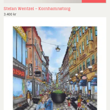
Stefan Wentzel – Kornhamnstorg
3.400
kr