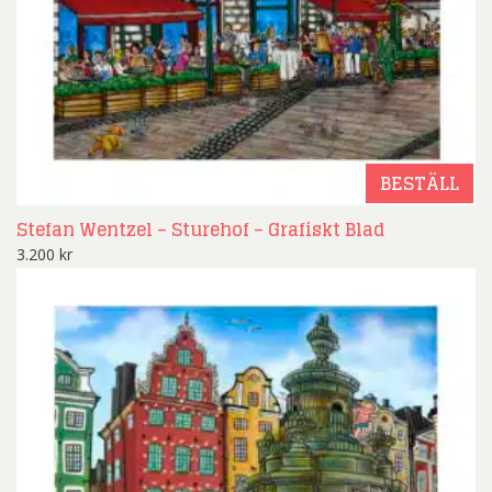
BESTÄLL
Stefan Wentzel – Sturehof – Grafiskt Blad
3.200
kr