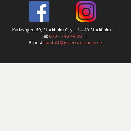
Karlavägen 69, Stockholm City, 114 49 Stockholm
Tel:
070 - 740 44 00
E-post:
kontakt@galleristockholm.se