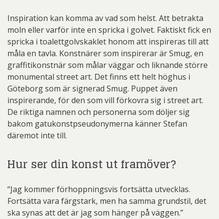
Inspiration kan komma av vad som helst. Att betrakta
moln eller varför inte en spricka i golvet. Faktiskt fick en
spricka i toalettgolvskaklet honom att inspireras till att
måla en tavla. Konstnärer som inspirerar är Smug, en
graffitikonstnär som målar väggar och liknande större
monumental street art. Det finns ett helt höghus i
Göteborg som är signerad Smug. Puppet även
inspirerande, för den som vill förkovra sig i street art.
De riktiga namnen och personerna som döljer sig
bakom gatukonstpseudonymerna känner Stefan
däremot inte till.
Hur ser din konst ut framöver?
“Jag kommer förhoppningsvis fortsätta utvecklas.
Fortsätta vara färgstark, men ha samma grundstil, det
ska synas att det är jag som hänger på väggen.”