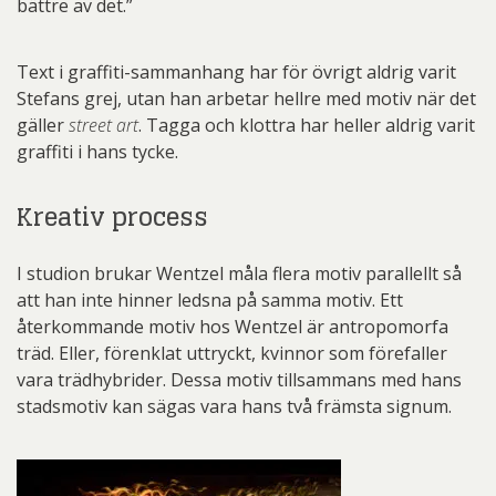
bättre av det.”
Text i graffiti-sammanhang har för övrigt aldrig varit
Stefans grej, utan han arbetar hellre med motiv när det
gäller
street art
. Tagga och klottra har heller aldrig varit
graffiti i hans tycke.
Kreativ process
I studion brukar Wentzel måla flera motiv parallellt så
att han inte hinner ledsna på samma motiv. Ett
återkommande motiv hos Wentzel är antropomorfa
träd. Eller, förenklat uttryckt, kvinnor som förefaller
vara trädhybrider. Dessa motiv tillsammans med hans
stadsmotiv kan sägas vara hans två främsta signum.