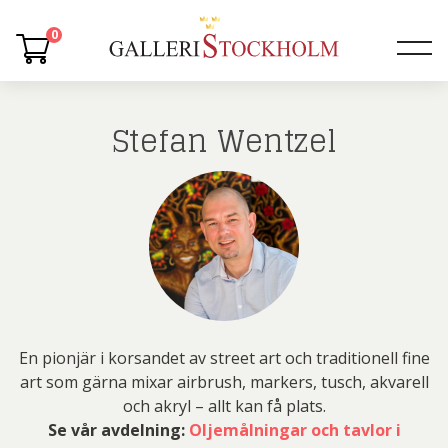
0
Stefan Wentzel
En pionjär i korsandet av street art och traditionell fine
art som gärna mixar airbrush, markers, tusch, akvarell
och akryl – allt kan få plats.
Se vår avdelning:
Oljemålningar och tavlor i