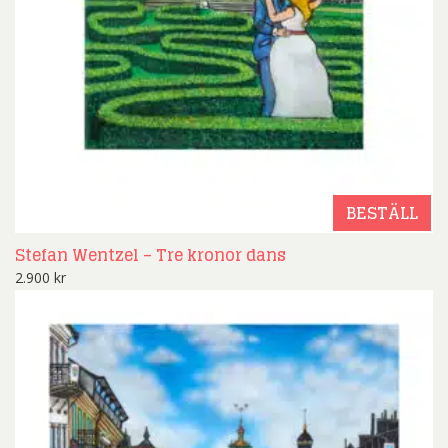
BESTÄLL
Stefan Wentzel – Tre kronor dans
2.900
kr