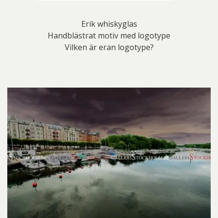
Erik whiskyglas
Handblästrat motiv med logotype
Vilken är eran logotype?