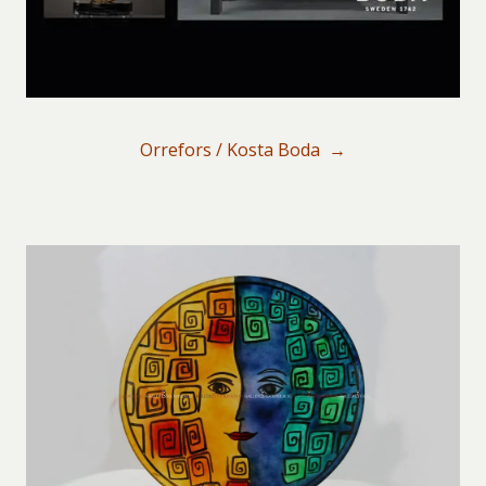
Orrefors / Kosta Boda →