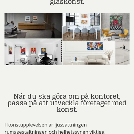
glaskonst.
När du ska göra om på kontoret,
passa på att utveckla företaget med
konst.
I konstupplevelsen är ljussättningen
rumsgestaltningen och helhetssynen viktiga.