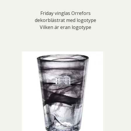
Friday vinglas Orrefors
dekorblästrat med logotype
Vilken är eran logotype