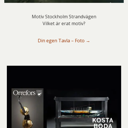
Motiv Stockholm Strandvägen
Vilket är erat motiv?
Din egen Tavla – Foto →