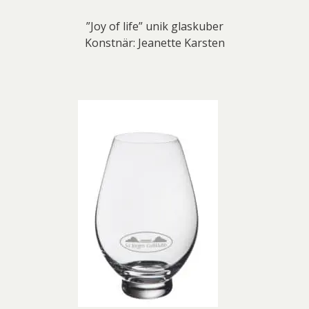
”Joy of life” unik glaskuber
Konstnär: Jeanette Karsten