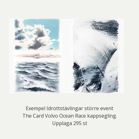
Exempel Idrottstävlingar större event
The Card Volvo Ocean Race kappsegling.
Upplaga 295 st