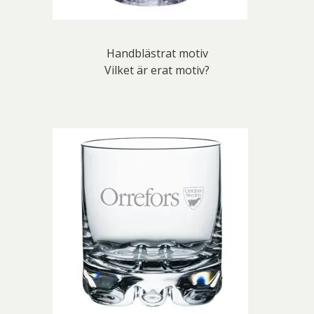
Handblästrat motiv
Vilket är erat motiv?