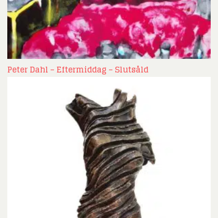
Peter Dahl – Eftermiddag – Slutsåld