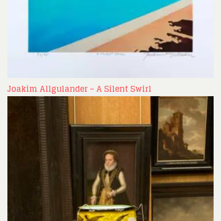
Joakim Allgulander – A Silent Swirl