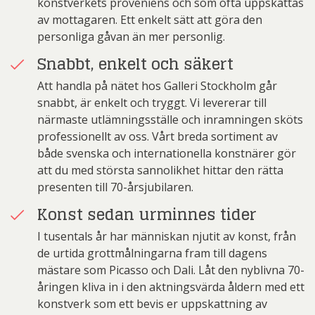
konstverkets proveniens och som ofta uppskattas
av mottagaren. Ett enkelt sätt att göra den
personliga gåvan än mer personlig.
Snabbt, enkelt och säkert
Att handla på nätet hos Galleri Stockholm går
snabbt, är enkelt och tryggt. Vi levererar till
närmaste utlämningsställe och inramningen sköts
professionellt av oss. Vårt breda sortiment av
både svenska och internationella konstnärer gör
att du med största sannolikhet hittar den rätta
presenten till 70-årsjubilaren.
Konst sedan urminnes tider
I tusentals år har människan njutit av konst, från
de urtida grottmålningarna fram till dagens
mästare som Picasso och Dali. Låt den nyblivna 70-
åringen kliva in i den aktningsvärda åldern med ett
konstverk som ett bevis er uppskattning av