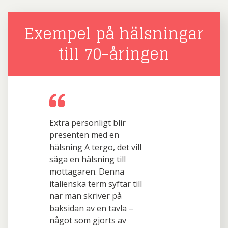
Exempel på hälsningar
till 70-åringen
Extra personligt blir
presenten med en
hälsning A tergo, det vill
säga en hälsning till
mottagaren. Denna
italienska term syftar till
när man skriver på
baksidan av en tavla –
något som gjorts av