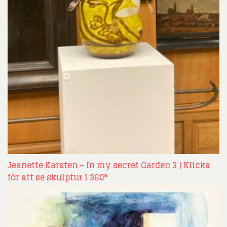
Jeanette Karsten – In my secret Garden 3 | Klicka
för att se skulptur i 360°