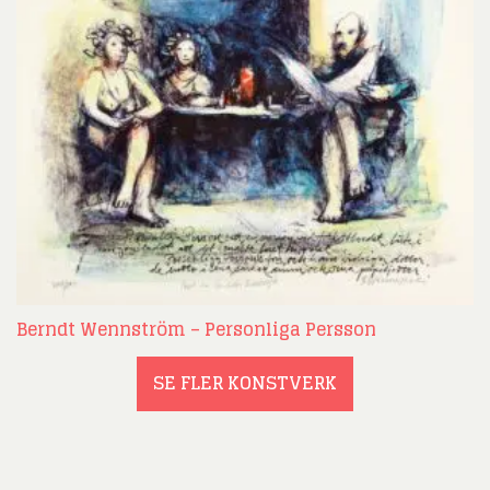
Berndt Wennström – Personliga Persson
SE FLER KONSTVERK