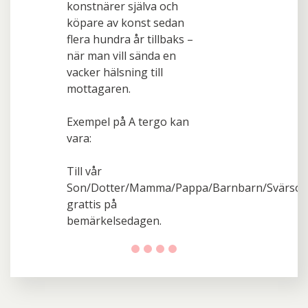
konstnärer själva och
köpare av konst sedan
flera hundra år tillbaks –
när man vill sända en
vacker hälsning till
mottagaren.
Exempel på A tergo kan
vara:
Till vår
Son/Dotter/Mamma/Pappa/Barnbarn/Svärson/
grattis på
bemärkelsedagen.