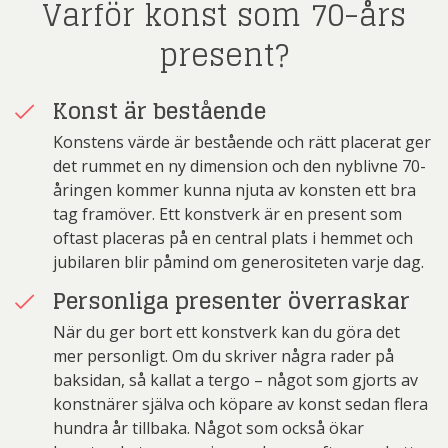
Varför konst som 70-års
present?
Konst är bestående
Konstens värde är bestående och rätt placerat ger
det rummet en ny dimension och den nyblivne 70-
åringen kommer kunna njuta av konsten ett bra
tag framöver. Ett konstverk är en present som
oftast placeras på en central plats i hemmet och
jubilaren blir påmind om generositeten varje dag.
Personliga presenter överraskar
När du ger bort ett konstverk kan du göra det
mer personligt. Om du skriver några rader på
baksidan, så kallat a tergo – något som gjorts av
konstnärer själva och köpare av konst sedan flera
hundra år tillbaka. Något som också ökar