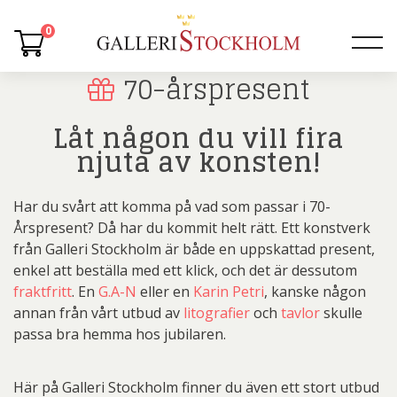
0
70-årspresent
Låt någon du vill fira
njuta av konsten!
Har du svårt att komma på vad som passar i 70-
Årspresent? Då har du kommit helt rätt. Ett konstverk
från Galleri Stockholm är både en uppskattad present,
enkel att beställa med ett klick, och det är dessutom
fraktfritt
. En
G.A-N
eller en
Karin Petri
, kanske någon
annan från vårt utbud av
litografier
och
tavlor
skulle
passa bra hemma hos jubilaren.
Här på Galleri Stockholm finner du även ett stort utbud