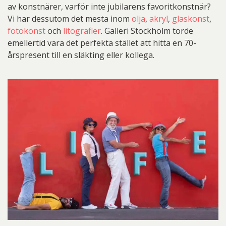
av konstnärer, varför inte jubilarens favoritkonstnär?
Vi har dessutom det mesta inom
olja
,
akryl
,
glaskonst
,
fotokonst
och
litografier
. Galleri Stockholm torde
emellertid vara det perfekta stället att hitta en 70-
årspresent till en släkting eller kollega.