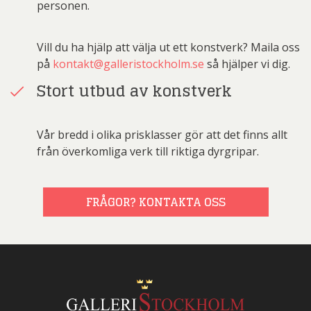
personen.
Vill du ha hjälp att välja ut ett konstverk? Maila oss
på
kontakt@galleristockholm.se
så hjälper vi dig.
Stort utbud av konstverk
Vår bredd i olika prisklasser gör att det finns allt
från överkomliga verk till riktiga dyrgripar.
FRÅGOR? KONTAKTA OSS