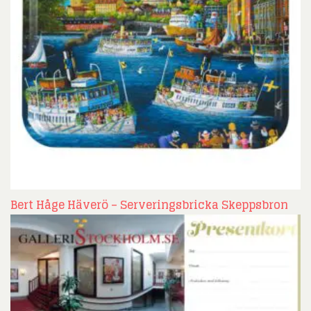
Bert Håge Häverö – Serveringsbricka Skeppsbron