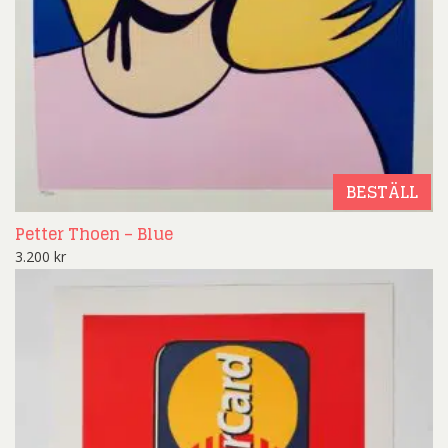
BESTÄLL
Petter Thoen – Blue
3.200
kr