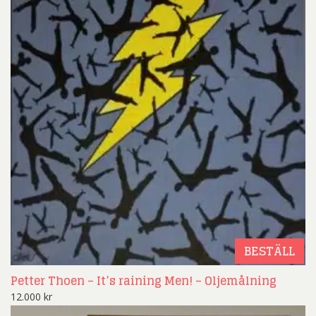
BESTÄLL
Petter Thoen – It’s raining Men! – Oljemålning
12.000
kr