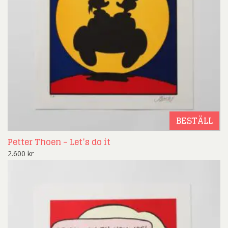
BESTÄLL
Petter Thoen – Let’s do it
2.600
kr