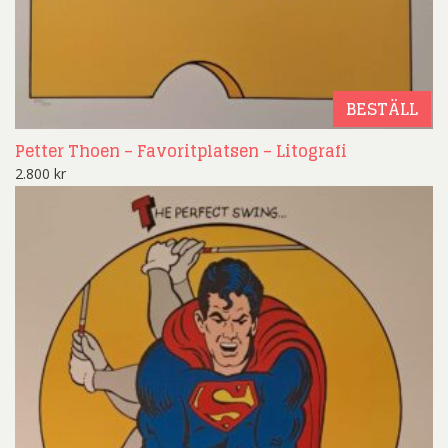
BESTÄLL
Petter Thoen – Favoritplatsen – Litografi
2.800
kr