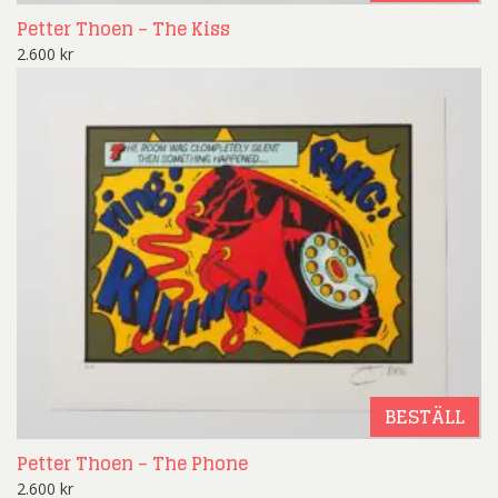
Petter Thoen – The Kiss
2.600
kr
BESTÄLL
Petter Thoen – The Phone
2.600
kr