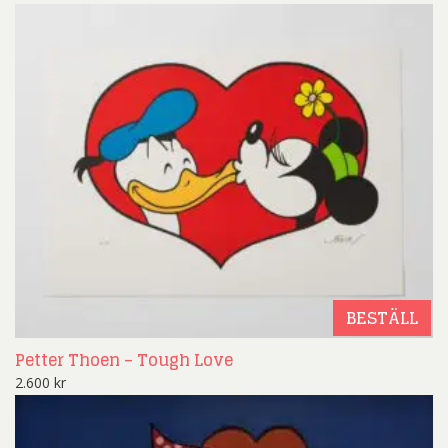
BESTÄLL
Petter Thoen – Tough Love
2.600
kr