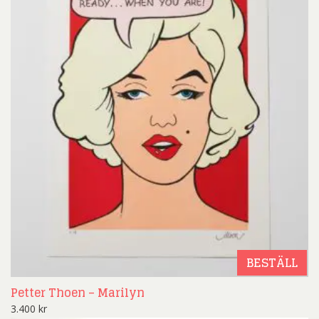
BESTÄLL
Petter Thoen – Marilyn
3.400
kr