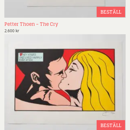
BESTÄLL
Petter Thoen – The Cry
2.600
kr
BESTÄLL