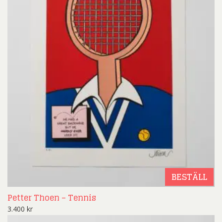
BESTÄLL
Petter Thoen – Tennis
3.400
kr