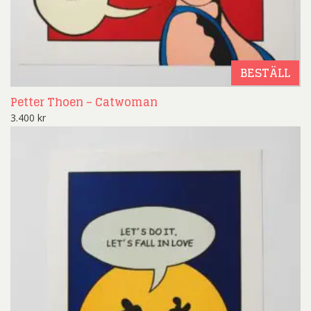
BESTÄLL
Petter Thoen – Catwoman
3.400
kr