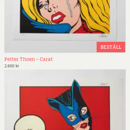
BESTÄLL
Petter Thoen – Carat
2.600
kr