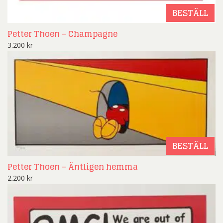
BESTÄLL
Petter Thoen – Champagne
3.200
kr
BESTÄLL
Petter Thoen – Äntligen hemma
2.200
kr