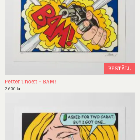
BESTÄLL
Petter Thoen – BAM!
2.600
kr