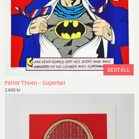
BESTÄLL
Petter Thoen – Superbat
2.600
kr