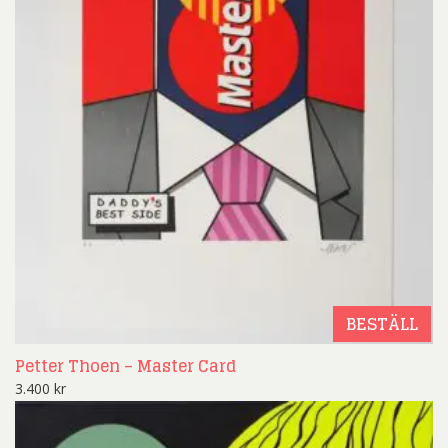
BESTÄLL
Petter Thoen – Master Card
3.400
kr