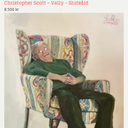
Christopher Scott – Vally – Slutsåld
8.500
kr