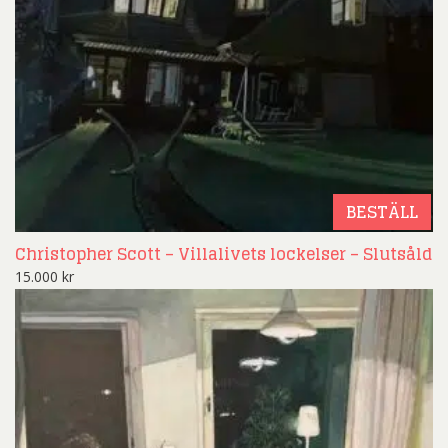
BESTÄLL
Christopher Scott – Villalivets lockelser – Slutsåld
15.000
kr