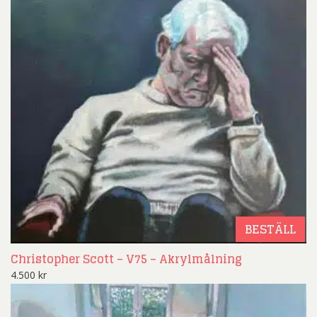
BESTÄLL
Christopher Scott – V75 – Akrylmålning
4.500
kr