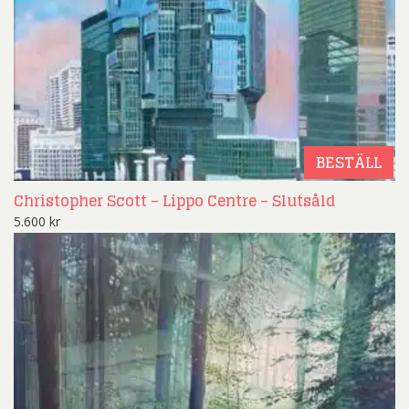
BESTÄLL
Christopher Scott – Lippo Centre – Slutsåld
5.600
kr