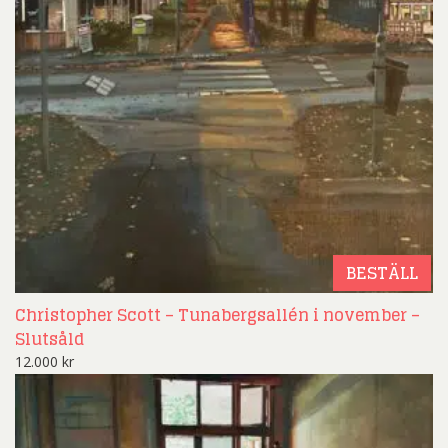
BESTÄLL
Christopher Scott – Tunabergsallén i november –
Slutsåld
12.000
kr