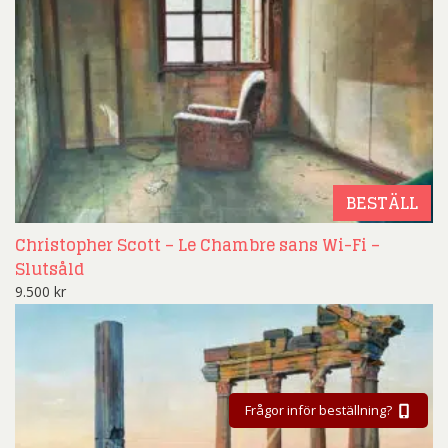
BESTÄLL
Christopher Scott – Le Chambre sans Wi-Fi –
Slutsåld
9.500
kr
Frågor inför beställning?