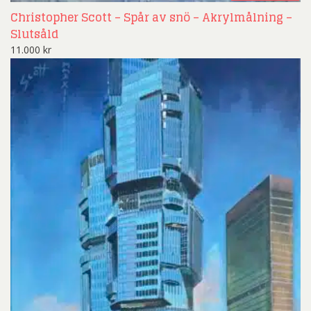
Christopher Scott – Spår av snö – Akrylmålning –
Slutsåld
11.000
kr