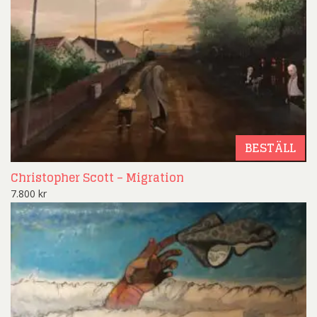
BESTÄLL
Christopher Scott – Migration
7.800
kr