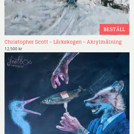
BESTÄLL
Christopher Scott – Lärkskogen – Akrylmålning
12.500
kr