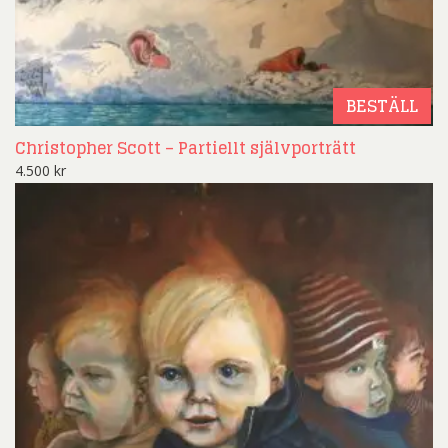
BESTÄLL
Christopher Scott – Partiellt självporträtt
4.500
kr