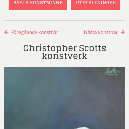
BÄSTA KONSTMINNE
UTSTÄLLNINGAR
Föregående konstnär
Nästa konstnär
Christopher Scotts
konstverk