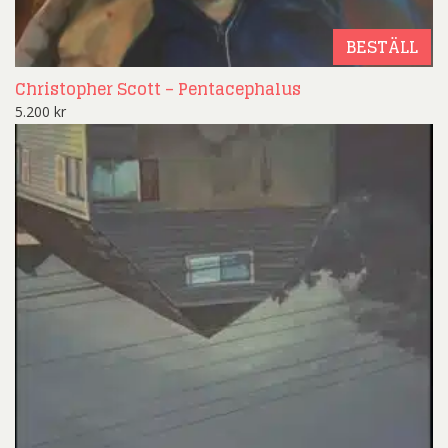
BESTÄLL
Christopher Scott – Pentacephalus
5.200
kr