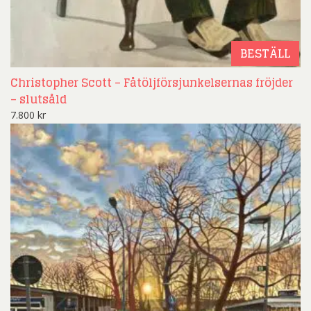
BESTÄLL
Christopher Scott – Fåtöljförsjunkelsernas fröjder
– slutsåld
7.800
kr