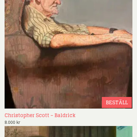
BESTÄLL
Christopher Scott – Baldrick
8.000
kr