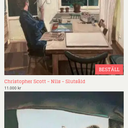
BESTÄLL
Christopher Scott – Nils – Slutsåld
11.000
kr