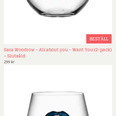
BESTÄLL
Sara Woodrow – All about you – Want You (2-pack)
– Slutsåld
299
kr