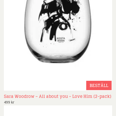
BESTÄLL
Sara Woodrow – All about you – Love Him (2-pack)
499
kr