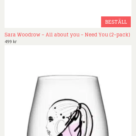
BESTÄLL
Sara Woodrow – All about you – Need You (2-pack)
499
kr