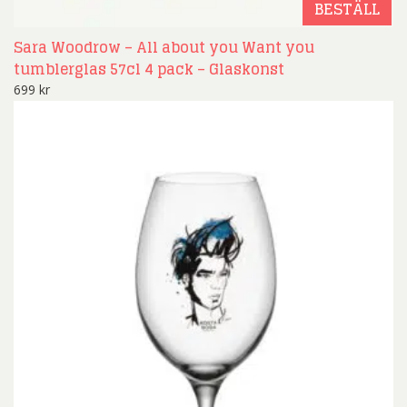
BESTÄLL
Sara Woodrow – All about you Want you
tumblerglas 57cl 4 pack – Glaskonst
699
kr