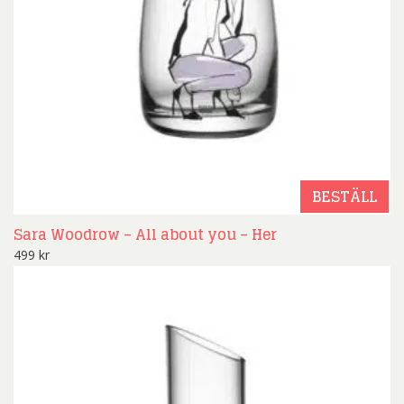
BESTÄLL
Sara Woodrow – All about you – Her
499
kr