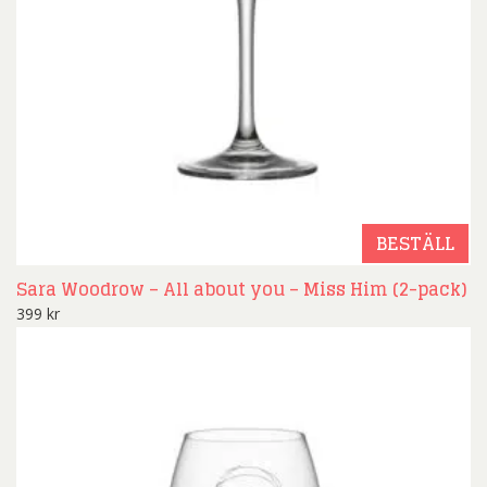
BESTÄLL
Sara Woodrow – All about you – Miss Him (2-pack)
399
kr