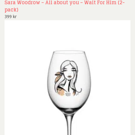
Sara Woodrow – All about you – Wait For Him (2-
pack)
399
kr