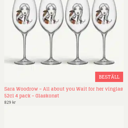
BESTÄLL
Sara Woodrow – All about you Wait for her vinglas
52cl 4 pack – Glaskonst
829
kr