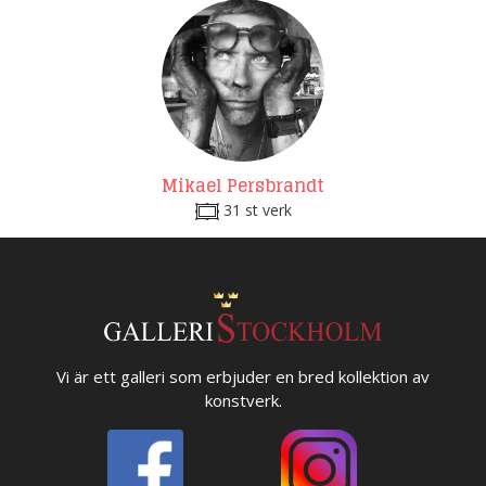
Mikael Persbrandt
31 st verk
Vi är ett galleri som erbjuder en bred kollektion av
konstverk.