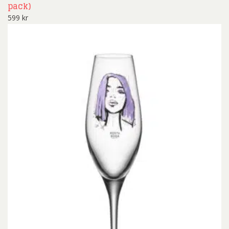
pack)
599
kr