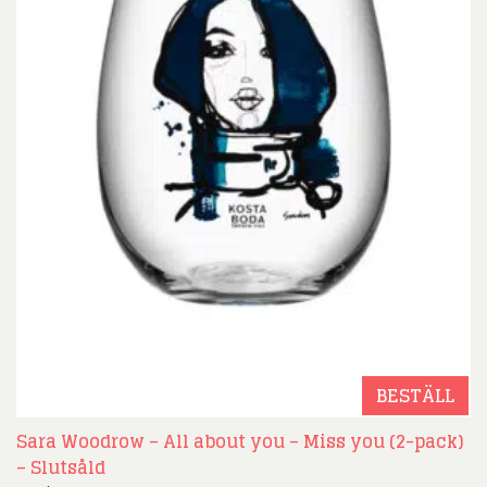
BESTÄLL
Sara Woodrow – All about you – Miss you (2-pack)
– Slutsåld