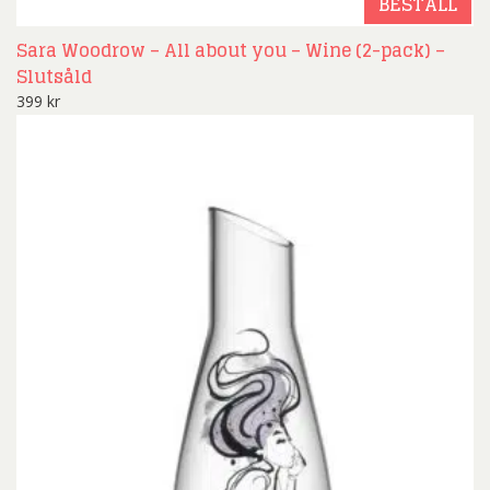
BESTÄLL
Sara Woodrow – All about you – Wine (2-pack) –
Slutsåld
399
kr