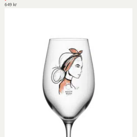
649
kr