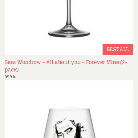
BESTÄLL
Sara Woodrow – All about you – Forever Mine (2-
pack)
599
kr