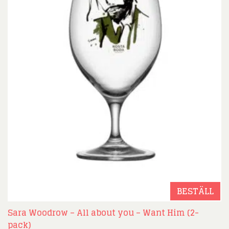
BESTÄLL
Sara Woodrow – All about you – Want Him (2-
pack)