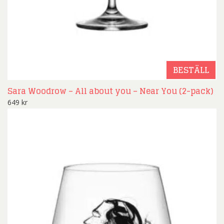
BESTÄLL
Sara Woodrow – All about you – Near You (2-pack)
649
kr