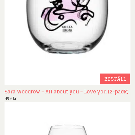
BESTÄLL
Sara Woodrow – All about you – Love you (2-pack)
499
kr