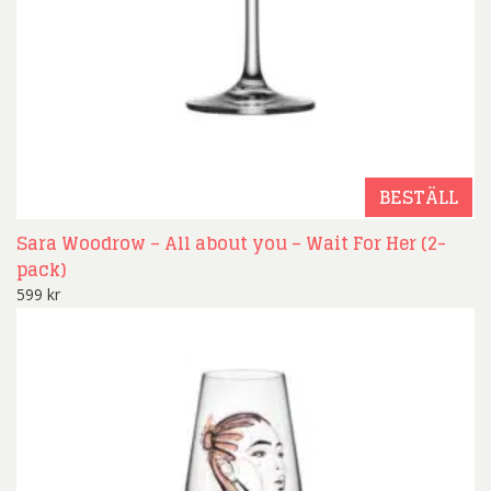
BESTÄLL
Sara Woodrow – All about you – Wait For Her (2-
pack)
599
kr