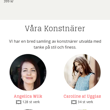
399
kr
Våra Konstnärer
VI har en bred samling av konstnärer utvalda med
tanke på stil och finess.
Angelica Wiik
Caroline af Ugglas
128 st verk
34 st verk