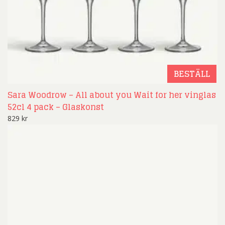
BESTÄLL
Sara Woodrow – All about you Wait for her vinglas
52cl 4 pack – Glaskonst
829
kr