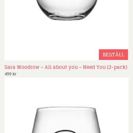
BESTÄLL
Sara Woodrow – All about you – Need You (2-pack)
499
kr