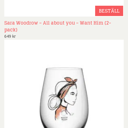
BESTÄLL
Sara Woodrow – All about you – Want Him (2-
pack)
649
kr