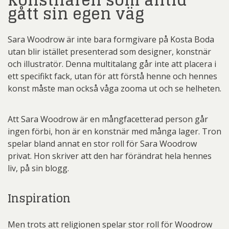
Konstnären som alltid
gått sin egen väg
Sara Woodrow är inte bara formgivare på Kosta Boda
utan blir istället presenterad som designer, konstnär
och illustratör. Denna multitalang går inte att placera i
ett specifikt fack, utan för att förstå henne och hennes
konst måste man också våga zooma ut och se helheten.
Att Sara Woodrow är en mångfacetterad person går
ingen förbi, hon är en konstnär med många lager. Tron
spelar bland annat en stor roll för Sara Woodrow
privat. Hon skriver att den har förändrat hela hennes
liv, på sin blogg.
Inspiration
Men trots att religionen spelar stor roll för Woodrow