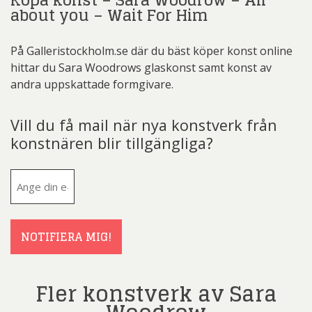
Köpa konst – Sara Woodrow – All
about you – Wait For Him
På Galleristockholm.se där du bäst köper konst online
hittar du Sara Woodrows glaskonst samt konst av
andra uppskattade formgivare.
Vill du få mail när nya konstverk från
konstnären blir tillgängliga?
E-
post
(Obligatoriskt)
NOTIFIERA MIG!
Fler konstverk av Sara