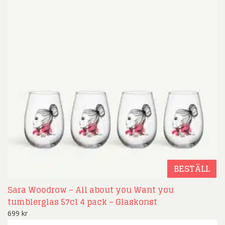
BESTÄLL
Sara Woodrow – All about you Want you
tumblerglas 57cl 4 pack – Glaskonst
699
kr