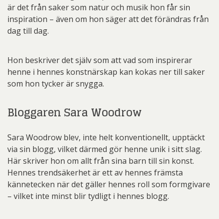
är det från saker som natur och musik hon får sin
inspiration – även om hon säger att det förändras från
dag till dag.
Hon beskriver det själv som att vad som inspirerar
henne i hennes konstnärskap kan kokas ner till saker
som hon tycker är snygga.
Bloggaren Sara Woodrow
Sara Woodrow blev, inte helt konventionellt, upptäckt
via sin blogg, vilket därmed gör henne unik i sitt slag.
Här skriver hon om allt från sina barn till sin konst.
Hennes trendsäkerhet är ett av hennes främsta
kännetecken när det gäller hennes roll som formgivare
– vilket inte minst blir tydligt i hennes blogg.