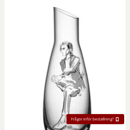
Frågor inför beställning?