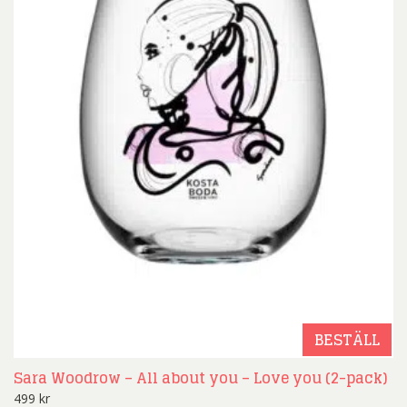
BESTÄLL
Sara Woodrow – All about you – Love you (2-pack)
499
kr