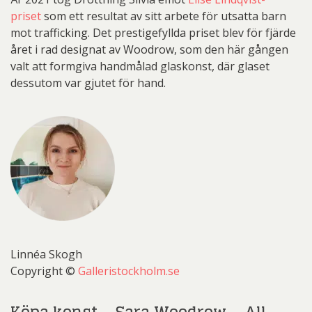
priset
som ett resultat av sitt arbete för utsatta barn
mot trafficking. Det prestigefyllda priset blev för fjärde
året i rad designat av Woodrow, som den här gången
valt att formgiva handmålad glaskonst, där glaset
dessutom var gjutet för hand.
Linnéa Skogh
Copyright ©
Galleristockholm.se