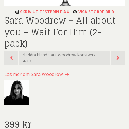
SKRIV UT TESTPRINT A4
VISA STÖRRE BILD
Sara Woodrow – All about
you – Wait For Him (2-
pack)
Bläddra bland Sara Woodrow konstverk
(4/17)
Läs mer om Sara Woodrow
399
kr