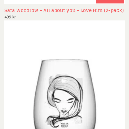
Sara Woodrow – All about you – Love Him (2-pack)
499
kr