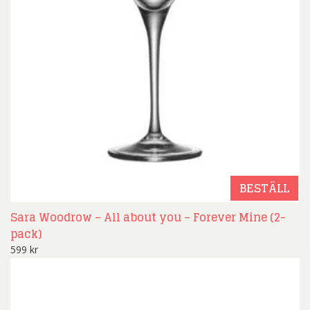
BESTÄLL
Sara Woodrow – All about you – Forever Mine (2-
pack)
599
kr