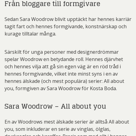
Från bloggare till formgivare
Sedan Sara Woodrow blivit upptäckt har hennes karriär
tagit fart och hennes formgivande, konstnärskap och
kurage tilltalar många.
Särskilt för unga personer med designerdrömmar
spelar Woodrow en betydande roll. Hennes djärvhet
och hennes vilja att gå sin egen väg är en röd tråd i
hennes formgivande, vilket inte minst syns i en av
hennes älskade (och mest populära) serier: All about
you, formgiven av Sara Woodrow för Kosta Boda.
Sara Woodrow – All about you
En av Woodrows mest älskade serier är alltså All about
you, som inkluderar en serie av vinglas, ölglas,