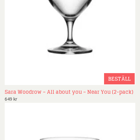
BESTÄLL
Sara Woodrow – All about you – Near You (2-pack)
649
kr