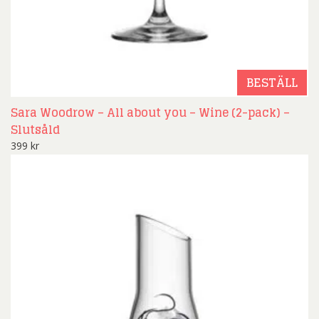
BESTÄLL
Sara Woodrow – All about you – Wine (2-pack) –
Slutsåld
399
kr