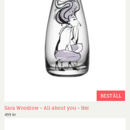
BESTÄLL
Sara Woodrow – All about you – Her
499
kr