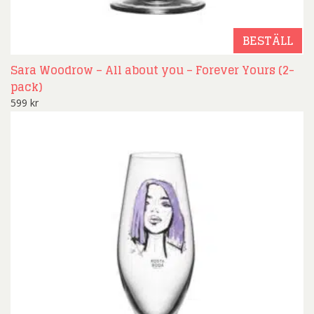
BESTÄLL
Sara Woodrow – All about you – Forever Yours (2-
pack)
599
kr