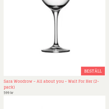
BESTÄLL
Sara Woodrow – All about you – Wait For Her (2-
pack)
599
kr