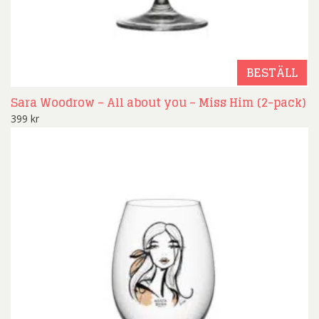
BESTÄLL
Sara Woodrow – All about you – Miss Him (2-pack)
399
kr