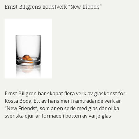
Ernst Billgrens konstverk “New friends”
Ernst Billgren har skapat flera verk av glaskonst för
Kosta Boda. Ett av hans mer framträdande verk är
“New Friends”, som är en serie med glas där olika
svenska djur är formade i botten av varje glas