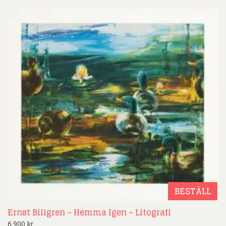
BESTÄLL
Ernst Billgren – Hemma Igen – Litografi
6.900
kr