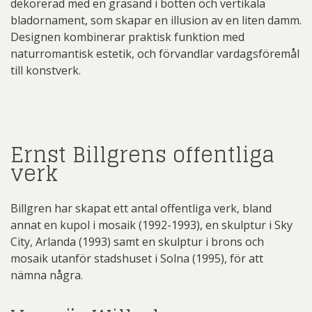
dekorerad med en gräsand i botten och vertikala
bladornament, som skapar en illusion av en liten damm.
Designen kombinerar praktisk funktion med
naturromantisk estetik, och förvandlar vardagsföremål
till konstverk.
Ernst Billgrens offentliga
verk
Billgren har skapat ett antal offentliga verk, bland
annat en kupol i mosaik (1992-1993), en skulptur i Sky
City, Arlanda (1993) samt en skulptur i brons och
mosaik utanför stadshuset i Solna (1995), för att
nämna några.