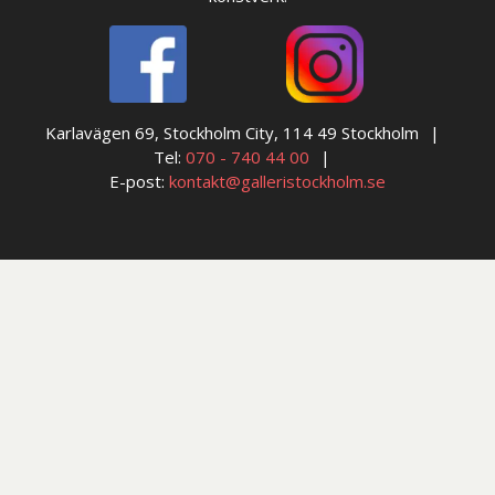
Karlavägen 69, Stockholm City, 114 49 Stockholm
Tel:
070 - 740 44 00
E-post:
kontakt@galleristockholm.se