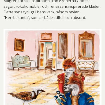
Billgren får sin inspiration från Bröderna Grimms
sagor, rokokomöbler och renässansinspirerade kläder.
Detta syns tydligt i hans verk, såsom tavlan
“Herrbekanta”, som är både stilfull och absurd.