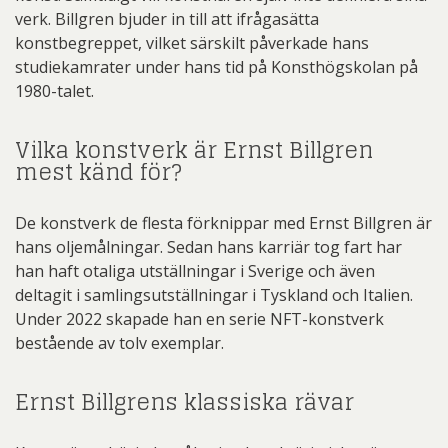
verk. Billgren bjuder in till att ifrågasätta
konstbegreppet, vilket särskilt påverkade hans
studiekamrater under hans tid på Konsthögskolan på
1980-talet.
Vilka konstverk är Ernst Billgren
mest känd för?
De konstverk de flesta förknippar med Ernst Billgren är
hans oljemålningar. Sedan hans karriär tog fart har
han haft otaliga utställningar i Sverige och även
deltagit i samlingsutställningar i Tyskland och Italien.
Under 2022 skapade han en serie NFT-konstverk
bestående av tolv exemplar.
Ernst Billgrens klassiska rävar