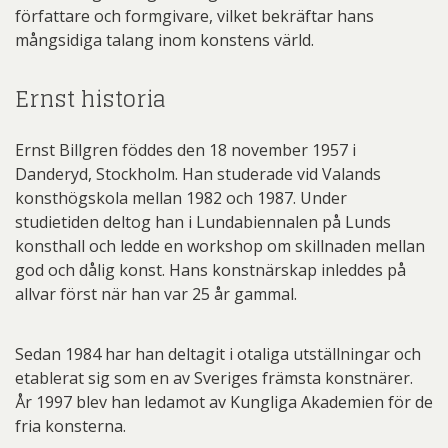
författare och formgivare, vilket bekräftar hans
mångsidiga talang inom konstens värld.
Ernst historia
Ernst Billgren föddes den 18 november 1957 i
Danderyd, Stockholm. Han studerade vid Valands
konsthögskola mellan 1982 och 1987. Under
studietiden deltog han i Lundabiennalen på Lunds
konsthall och ledde en workshop om skillnaden mellan
god och dålig konst. Hans konstnärskap inleddes på
allvar först när han var 25 år gammal.
Sedan 1984 har han deltagit i otaliga utställningar och
etablerat sig som en av Sveriges främsta konstnärer.
År 1997 blev han ledamot av Kungliga Akademien för de
fria konsterna.