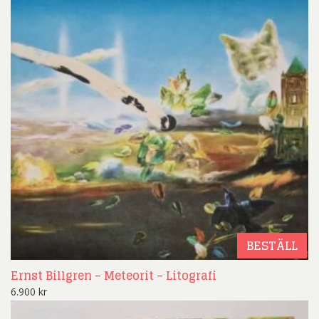
BESTÄLL
Ernst Billgren – Meteorit – Litografi
6.900
kr