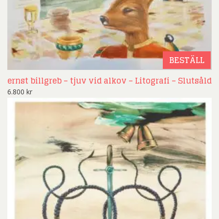
BESTÄLL
ernst billgreb – tjuv vid alkov – Litografi – Slutsåld
6.800
kr