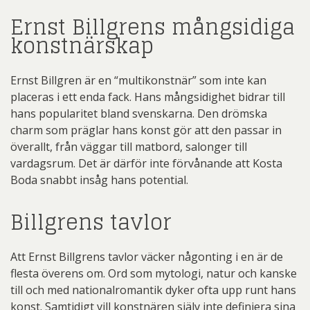
Ernst Billgrens mångsidiga
konstnärskap
Ernst Billgren är en “multikonstnär” som inte kan
placeras i ett enda fack. Hans mångsidighet bidrar till
hans popularitet bland svenskarna. Den drömska
charm som präglar hans konst gör att den passar in
överallt, från väggar till matbord, salonger till
vardagsrum. Det är därför inte förvånande att Kosta
Boda snabbt insåg hans potential.
Billgrens tavlor
Att Ernst Billgrens tavlor väcker någonting i en är de
flesta överens om. Ord som mytologi, natur och kanske
till och med nationalromantik dyker ofta upp runt hans
konst. Samtidigt vill konstnären själv inte definiera sina