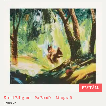
BESTÄLL
Ernst Billgren – På Besök – Litografi
6.900
kr