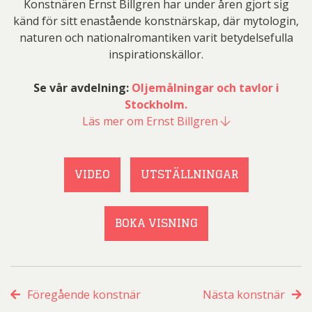
Konstnären Ernst Billgren har under åren gjort sig
känd för sitt enastående konstnärskap, där mytologin,
naturen och nationalromantiken varit betydelsefulla
inspirationskällor.
Se vår avdelning:
Oljemålningar och tavlor i
Stockholm.
Läs mer om Ernst Billgren
VIDEO
UTSTÄLLNINGAR
BOKA VISNING
Föregående konstnär
Nästa konstnär