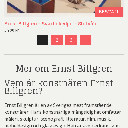
BESTÄLL
Ernst Billgren – Svarta kedjor – Slutsåld
5.900
kr
1
2
3
→
Mer om Ernst Billgren
Vem är konstnären Ernst
Billgren?
Ernst Billgren är en av Sveriges mest framstående
konstnärer. Hans konstnärliga mångsidighet omfattar
måleri, skulptur, scenografi, litteratur, film, musik,
möbeldesign och glasdesign. Han är även erkänd som