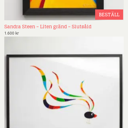
BESTÄLL
Sandra Steen – Liten gränd – Slutsåld
1.600
kr