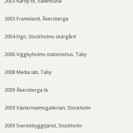
2003 Karby tk, Vallentuna
2003 Frameland, Åkersberga
2004 Elgö, Stockholms skärgård
2006 Viggbyholms stationshus, Täby
2008 Media lab, Täby
2009 Åkersberga tk
2009 Västermalmsgallerian, Stockholm
2009 Svenskbyggtjänst, Stockholm