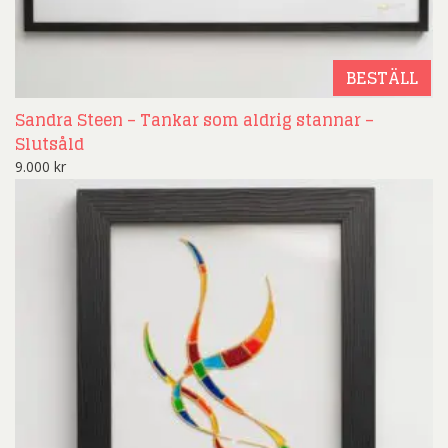
BESTÄLL
Sandra Steen – Tankar som aldrig stannar –
Slutsåld
9.000
kr