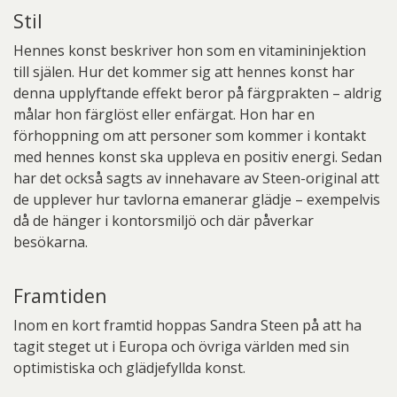
Stil
Hennes konst beskriver hon som en vitamininjektion
till själen. Hur det kommer sig att hennes konst har
denna upplyftande effekt beror på färgprakten – aldrig
målar hon färglöst eller enfärgat. Hon har en
förhoppning om att personer som kommer i kontakt
med hennes konst ska uppleva en positiv energi. Sedan
har det också sagts av innehavare av Steen-original att
de upplever hur tavlorna emanerar glädje – exempelvis
då de hänger i kontorsmiljö och där påverkar
besökarna.
Framtiden
Inom en kort framtid hoppas Sandra Steen på att ha
tagit steget ut i Europa och övriga världen med sin
optimistiska och glädjefyllda konst.