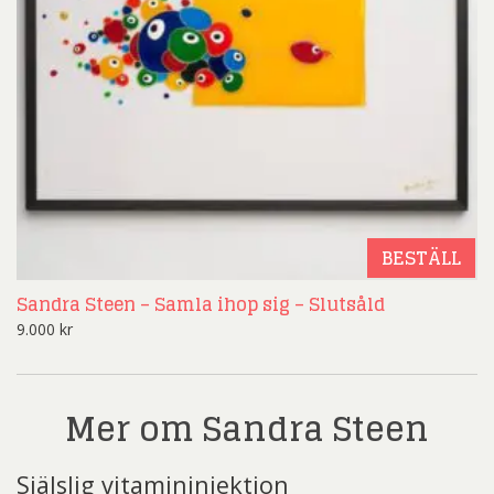
BESTÄLL
Sandra Steen – Samla ihop sig – Slutsåld
9.000
kr
Mer om Sandra Steen
Själslig vitamininjektion