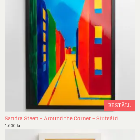
BESTÄLL
Sandra Steen – Around the Corner – Slutsåld
1.600
kr