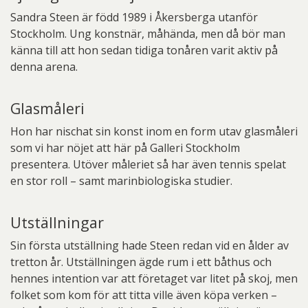
Sandra Steen är född 1989 i Åkersberga utanför
Stockholm. Ung konstnär, måhända, men då bör man
känna till att hon sedan tidiga tonåren varit aktiv på
denna arena.
Glasmåleri
Hon har nischat sin konst inom en form utav glasmåleri
som vi har nöjet att här på Galleri Stockholm
presentera. Utöver måleriet så har även tennis spelat
en stor roll – samt marinbiologiska studier.
Utställningar
Sin första utställning hade Steen redan vid en ålder av
tretton år. Utställningen ägde rum i ett båthus och
hennes intention var att företaget var litet på skoj, men
folket som kom för att titta ville även köpa verken –