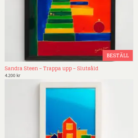
BESTÄLL
Sandra Steen – Trappa upp – Slutsåld
4.200
kr