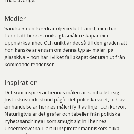
i hela Sverige.
Medier
Sandra Steen föredrar oljemediet främst, men har
funnit att hennes unika glasmåleri skapar mer
uppmärksamhet. Och unikt är det så till den graden att
hon kanske är ensam om denna typ av måleri på
glasskiva – hon har i vilket fall skapat det utan utifrån
kommande tendenser.
Inspiration
Det som inspirerar hennes måleri är samhället i sig.
Just i skrivande stund pågår det politiska valet, och av
en händelse är hennes måleri fyllt av linjer och kurvor.
Naturligtvis är det grafer och tabeller från politiska
nyhetssändningar som smugit sig in i hennes
undermedvetna. Därtill inspirerar människors olika