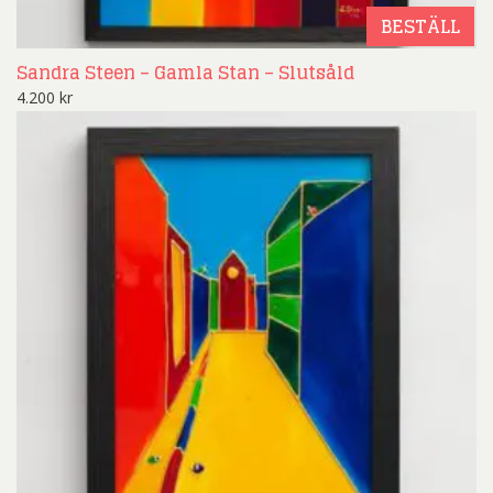
BESTÄLL
Sandra Steen – Gamla Stan – Slutsåld
4.200
kr