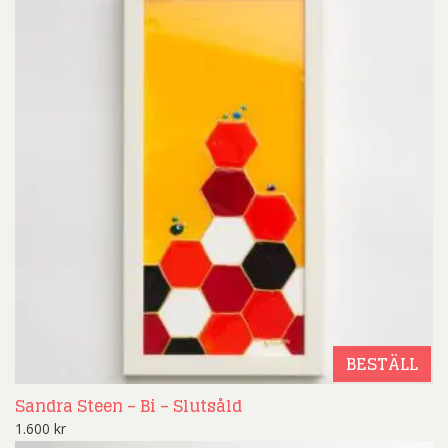
BESTÄLL
Sandra Steen – Bi – Slutsåld
1.600
kr