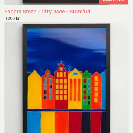
Sandra Steen – City Race – Slutsåld
4.200
kr