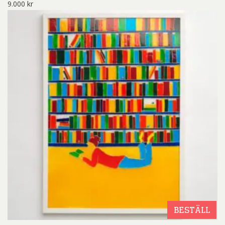
9.000
kr
BESTÄLL