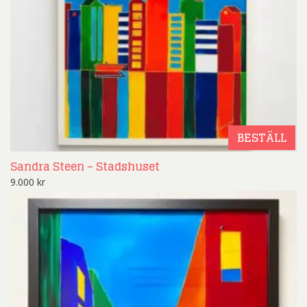
BESTÄLL
Sandra Steen – Stadshuset
9.000
kr