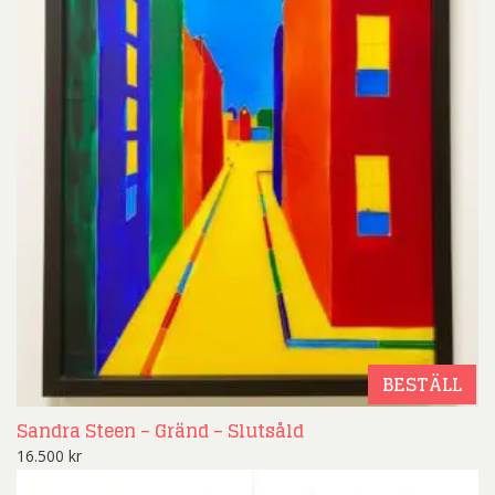
BESTÄLL
Sandra Steen – Gränd – Slutsåld
16.500
kr