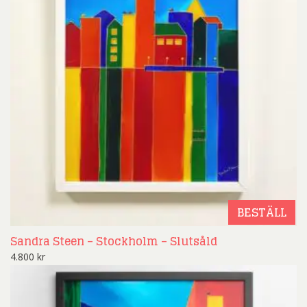
BESTÄLL
Sandra Steen – Stockholm – Slutsåld
4.800
kr