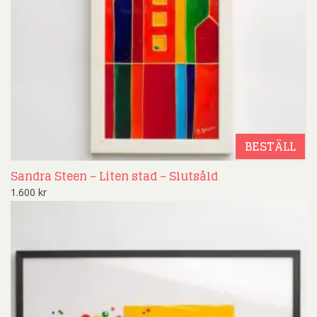
BESTÄLL
Sandra Steen – Liten stad – Slutsåld
1.600
kr