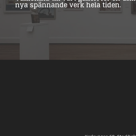
nya spännande verk hela tiden.