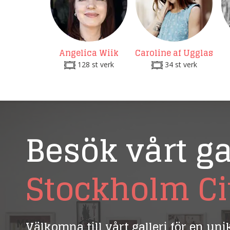
Angelica Wiik
Caroline af Ugglas
128 st verk
34 st verk
Besök vårt ga
Stockholm Ci
Välkomna till vårt galleri för en un