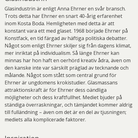
Glasindustrin är enligt Anna Ehrner en svår bransch.
Trots detta har Ehrner en snart 40-årig erfarenhet
inom Kosta Boda. Hemligheten med detta är att
konstant vara ett med glaset. 1968 började Ehrner på
Konstfack, en tid färgad av häftiga politiska debatter.
Något som enligt Ehrner skiljer sig från dagens klimat,
mer inriktat på individualism. Så länge Ehrner kan
minnas har hon haft en oerhörd kreativ ådra, även om
den kanske inte var särskilt präglad av tecknande och
målande. Något som stått som central grund för
Ehrner är ungdomens krokistudier. Glasmassans
attraktionskraft är för Ehrner dess oändliga
möjligheter och dess kraftfullhet. Mediet bjuder på
ständiga överraskningar, och tämjandet kommer aldrig
till fulländning – även om det är en del av tjusningen;
mediets alla komplicerade faktorer.