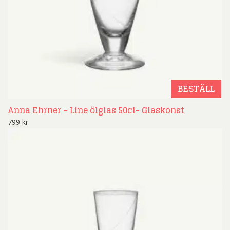
BESTÄLL
Anna Ehrner – Line ölglas 50cl- Glaskonst
799
kr