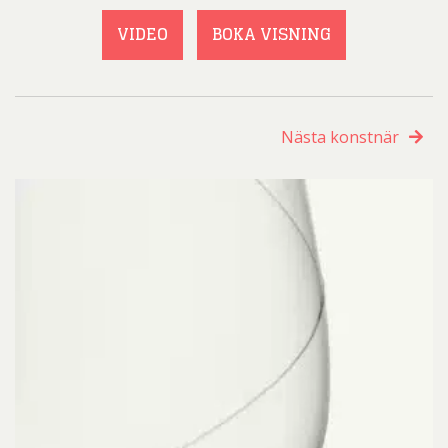
VIDEO
BOKA VISNING
Nästa konstnär