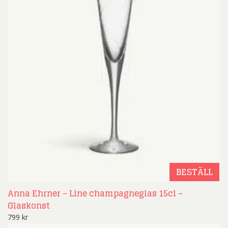
BESTÄLL
Anna Ehrner – Line champagneglas 15cl –
Glaskonst
799
kr