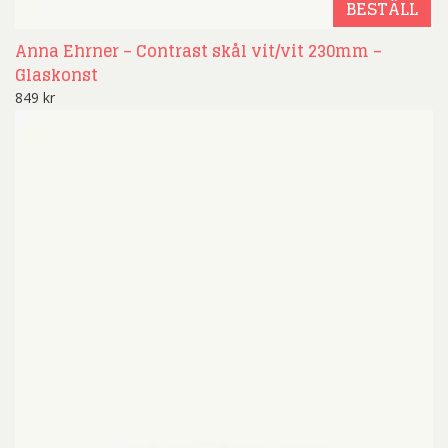
BESTÄLL
Anna Ehrner – Contrast skål vit/vit 230mm –
Glaskonst
849
kr