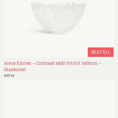
BESTÄLL
Anna Ehrner – Contrast skål vit/vit 160mm –
Glaskonst
699
kr