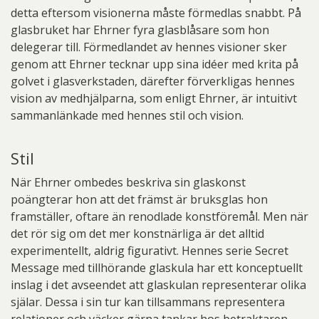
detta eftersom visionerna måste förmedlas snabbt. På
glasbruket har Ehrner fyra glasblåsare som hon
delegerar till. Förmedlandet av hennes visioner sker
genom att Ehrner tecknar upp sina idéer med krita på
golvet i glasverkstaden, därefter förverkligas hennes
vision av medhjälparna, som enligt Ehrner, är intuitivt
sammanlänkade med hennes stil och vision.
Stil
När Ehrner ombedes beskriva sin glaskonst
poängterar hon att det främst är bruksglas hon
framställer, oftare än renodlade konstföremål. Men när
det rör sig om det mer konstnärliga är det alltid
experimentellt, aldrig figurativt. Hennes serie Secret
Message med tillhörande glaskula har ett konceptuellt
inslag i det avseendet att glaskulan representerar olika
själar. Dessa i sin tur kan tillsammans representera