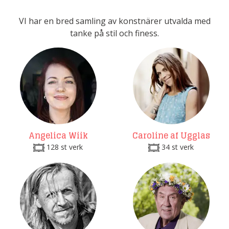
VI har en bred samling av konstnärer utvalda med
tanke på stil och finess.
Angelica Wiik
Caroline af Ugglas
128 st verk
34 st verk