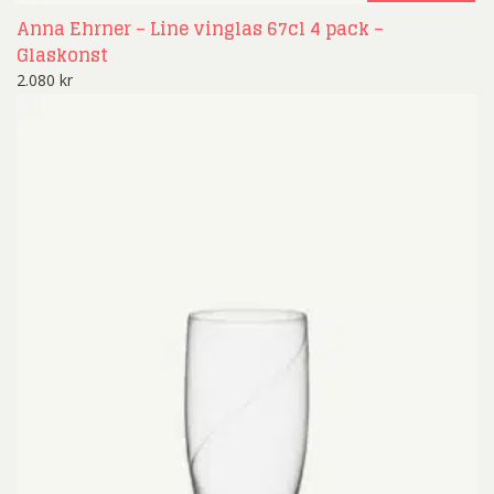
Anna Ehrner – Line vinglas 67cl 4 pack –
Glaskonst
2.080
kr