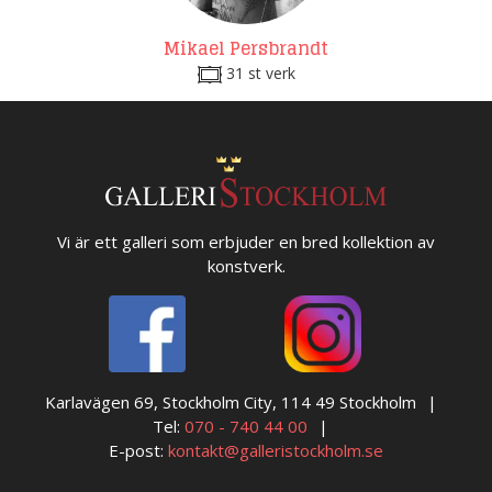
Mikael Persbrandt
31 st verk
Vi är ett galleri som erbjuder en bred kollektion av
konstverk.
Karlavägen 69, Stockholm City, 114 49 Stockholm
Tel:
070 - 740 44 00
E-post:
kontakt@galleristockholm.se