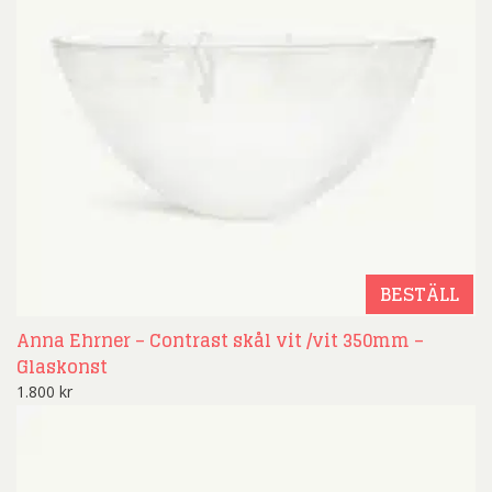
BESTÄLL
Anna Ehrner – Contrast skål vit /vit 350mm –
Glaskonst
1.800
kr