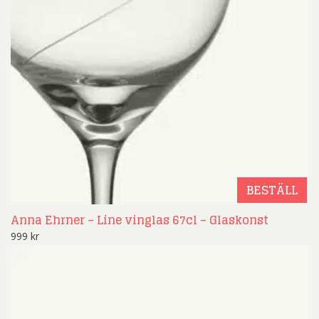
BESTÄLL
Anna Ehrner – Line vinglas 67cl – Glaskonst
999
kr