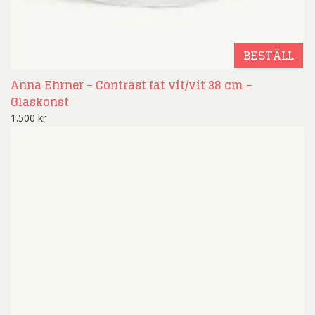
BESTÄLL
Anna Ehrner – Contrast fat vit/vit 38 cm –
Glaskonst
1.500
kr