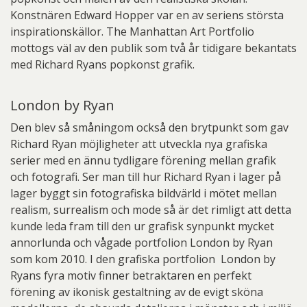
Konstnären Edward Hopper var en av seriens största
inspirationskällor. The Manhattan Art Portfolio
mottogs väl av den publik som två år tidigare bekantats
med Richard Ryans popkonst grafik.
London by Ryan
Den blev så småningom också den brytpunkt som gav
Richard Ryan möjligheter att utveckla nya grafiska
serier med en ännu tydligare förening mellan grafik
och fotografi. Ser man till hur Richard Ryan i lager på
lager byggt sin fotografiska bildvärld i mötet mellan
realism, surrealism och mode så är det rimligt att detta
kunde leda fram till den ur grafisk synpunkt mycket
annorlunda och vågade portfolion London by Ryan
som kom 2010. I den grafiska portfolion London by
Ryans fyra motiv finner betraktaren en perfekt
förening av ikonisk gestaltning av de evigt sköna