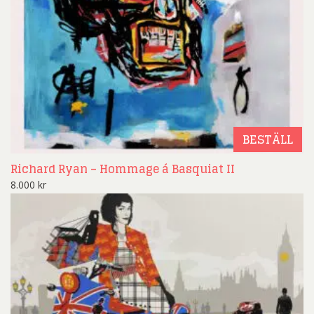
BESTÄLL
Richard Ryan – Hommage á Basquiat II
8.000
kr