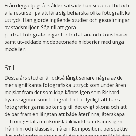
Från dryga tjugoårs ålder satsade han sedan all tid och
alla resurser på att lära sig behärska olika fotografiska
uttryck. Han gjorde ingående studier och gestaltningar
av stadsmiljöer. Såg till att göra
porträttfotograferingar för författare och konstnärer
samt utvecklade modebetonade bildserier med unga
modeller.
Stil
Dessa års studier är också långt senare några av de
mer signifikanta fotografiska uttryck som under åren
mejslat fram det som idag känns igen som Richard
Ryans signum som fotograf. Det är tydligt att hans
fotografier gärna söker sig till det evigt sköna och att
de bär fram en längtan att både återfinna, återskapa
och omgestalta en ikonisk bildvärld som känns igen
från film och klassiskt måleri. Komposition, perspektiv,