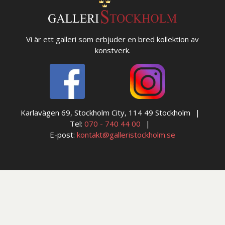
Vi är ett galleri som erbjuder en bred kollektion av
konstverk.
Karlavägen 69, Stockholm City, 114 49 Stockholm
Tel:
070 - 740 44 00
E-post:
kontakt@galleristockholm.se