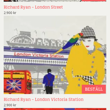
Richard Ryan – London Street
2.900
kr
BESTÄLL
Richard Ryan – London Victoria Station
2.900
kr