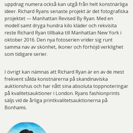
uppdrag numera också kan utgå från helt konstnärliga
ideer. Richard Ryans senaste projekt är det fotografiska
projektet — Manhattan Revised By Ryan. Med en
modell samt dryga hundra kilo kläder och rekvisita
reste Richard Ryan tillbaka till Manhattan New York i
oktober 2016. Den nya fotoserien vrider sig runt
samma nav av skönhet, ikoner och förhöjd verklighet
som tidigare serier.
I övrigt kan nämnas att Richard Ryan är en av de mest
frekvent sålda konstnärerna på skandinaviska
auktionshus och har nått sina absoluta toppnoteringar
på kvalitetsauktioner i London. Ryans fashionprints
säljs vid de årliga printkvalitetsauktionerna på
Bonhams.