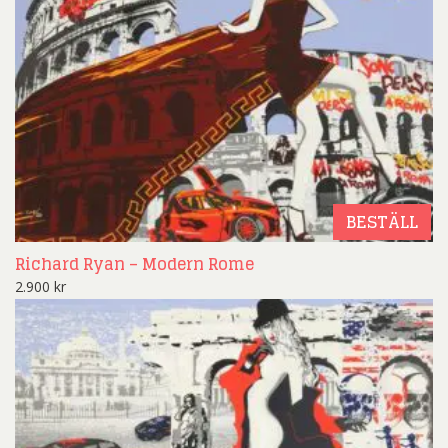
BESTÄLL
Richard Ryan – Modern Rome
2.900
kr