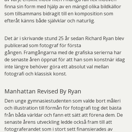
finna sin form med hjälp av en mängd olika bildkällor
som tillsammans bidragit till en komposition som
efteråt känns både självklar och naturlig.
Det är i skrivande stund 25 år sedan Richard Ryan blev
publicerad som fotograf för första
gången. Framgångarna med de grafiska serierna har
de senaste åren öppnat för att han som konstnär idag
inte längre behöver göra ett absolut val mellan
fotografi och klassisk konst.
Manhattan Revised By Ryan
Den unge gymnasiestudenten som valde bort måleri
och illustration till förmån för fotografi tog det bästa
från båda världar och fann ett sätt att förena dem. De
senaste årens utveckling ledde också fram till att
fotograferandet som i stort sett finansierades av