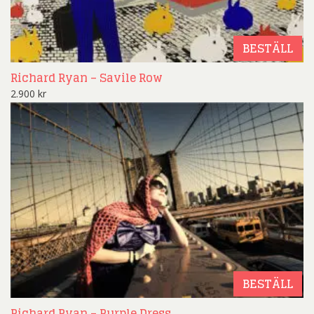
BESTÄLL
Richard Ryan – Savile Row
2.900
kr
BESTÄLL
Richard Ryan – Purple Dress