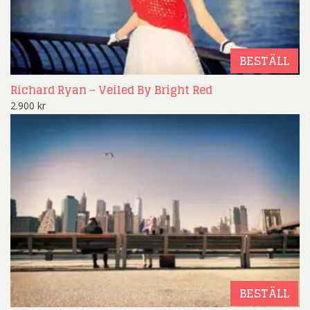
BESTÄLL
Richard Ryan – Veiled By Bright Red
2.900
kr
BESTÄLL