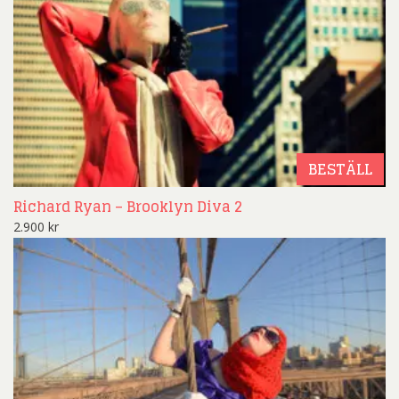
BESTÄLL
Richard Ryan – Brooklyn Diva 2
2.900
kr