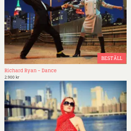
BESTÄLL
Richard Ryan – Dance
2.900
kr