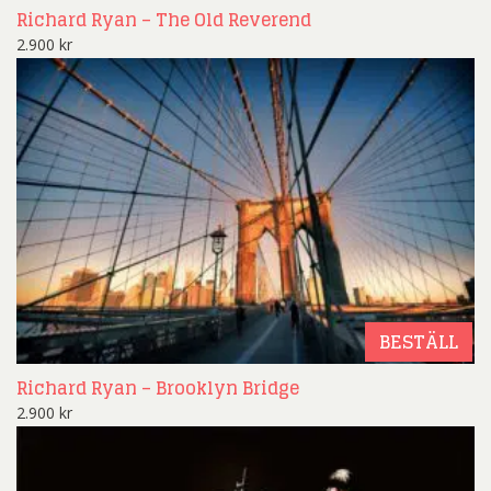
Richard Ryan – The Old Reverend
2.900
kr
BESTÄLL
Richard Ryan – Brooklyn Bridge
2.900
kr