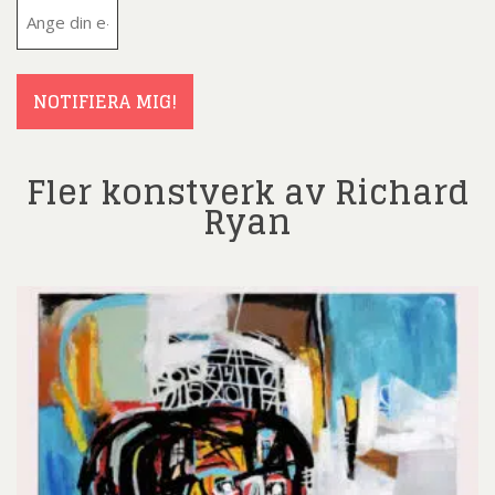
E-
post
(Obligatoriskt)
NOTIFIERA MIG!
Fler konstverk av Richard
Ryan