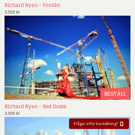
Richard Ryan – Fontän
3.500
kr
BESTÄLL
Richard Ryan – Red Dress
3.500
kr
Frågor inför beställning?