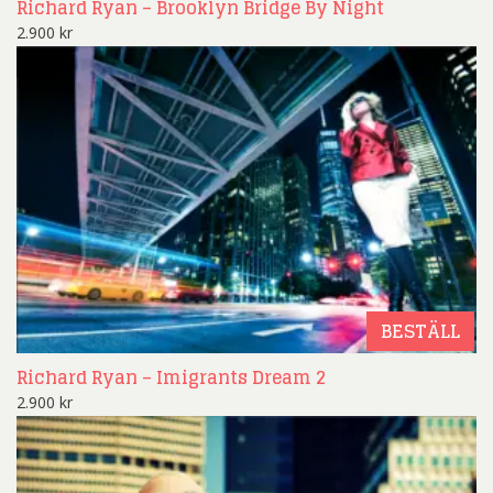
Richard Ryan – Brooklyn Bridge By Night
2.900
kr
BESTÄLL
Richard Ryan – Imigrants Dream 2
2.900
kr