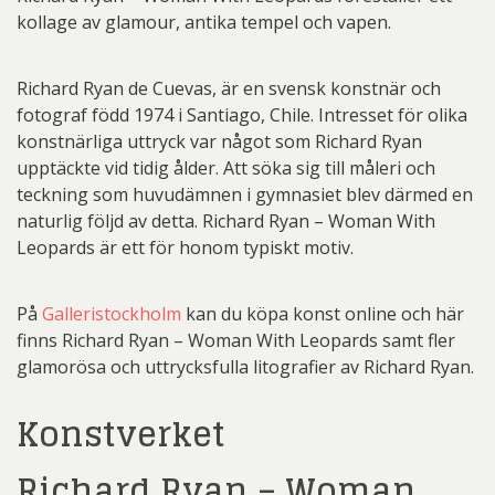
kollage av glamour, antika tempel och vapen.
Richard Ryan de Cuevas, är en svensk konstnär och
fotograf född 1974 i Santiago, Chile. Intresset för olika
konstnärliga uttryck var något som Richard Ryan
upptäckte vid tidig ålder. Att söka sig till måleri och
teckning som huvudämnen i gymnasiet blev därmed en
naturlig följd av detta. Richard Ryan – Woman With
Leopards är ett för honom typiskt motiv.
På
Galleristockholm
kan du köpa konst online och här
finns Richard Ryan – Woman With Leopards samt fler
glamorösa och uttrycksfulla litografier av Richard Ryan.
Konstverket
Richard Ryan – Woman