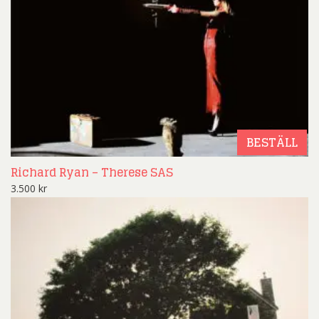
BESTÄLL
Richard Ryan – Therese SAS
3.500
kr