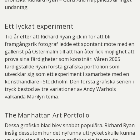
undantag.
Ett lyckat experiment
Tio år efter att Richard Ryan gick in för att bli
framgångsrik fotograf ledde ett spontant möte med en
gallerist på Östermalm till att han åter fick möjlighet att
pröva sina färdigheter som konstnär. Våren 2005
färdigställde Ryan första grafiska portfolion som
utvecklar sig som ett experiment i samarbete med en
konsthandlare i Stockholm. Den första grafiska serien i
tryck bestod av tre variationer av Andy Warhols
välkända Marilyn tema.
The Manhattan Art Portfolio
Dessa grafiska blad blev snabbt populära. Richard Ryan
insåg dessutom hur det nyfunna uttrycket skulle kunna