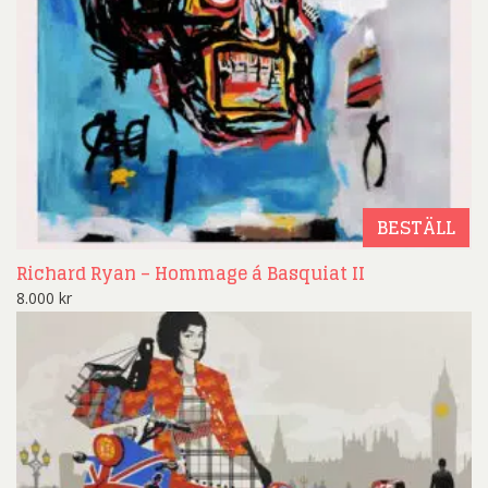
BESTÄLL
Richard Ryan – Hommage á Basquiat II
8.000
kr