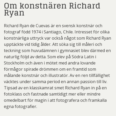
Om konstnären Richard
Ryan
Richard Ryan de Cuevas är en svensk konstnär och
fotograf född 1974 i Santiago, Chile. Intresset för olika
konstnärliga uttryck var också något som Richard Ryan
upptäckte vid tidig ålder. Att söka sig till måleri och
teckning som huvudämnen i gymnasiet blev därmed en
naturlig följd av detta. Som elev på Södra Latin i
Stockholm och även i mötet med andra lovande
förmågor spirade drömmen om en framtid som
målande konstnär och illustratör. Av en ren tillfällighet
väcktes under samma period en annan passion till liv.
Tipsad av en klasskamrat smet Richard Ryan in på en
fotoklass och fastnade samtidigt mer eller mindre
omedelbart för magin i att fotografera och framkalla
egna fotografier.