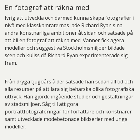
En fotograf att räkna med
Ivrig att utveckla och därmed kunna skapa fotografier i
nivå med klasskamraternas lade Richard Ryan sina
andra konstnärliga ambitioner åt sidan och satsade på
att bli en fotograf att räkna med. Vänner fick agera
modeller och suggestiva Stockholmsmiljöer bildade
scen och kuliss då Richard Ryan experimenterade sig
fram.
Från dryga tjugoårs ålder satsade han sedan all tid och
alla resurser på att lära sig behärska olika fotografiska
uttryck. Han gjorde ingående studier och gestaltningar
av stadsmiljöer. Såg till att göra
porträttfotograferingar för författare och konstnärer
samt utvecklade modebetonade bildserier med unga
modeller.