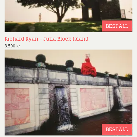
BESTÄLL
Richard Ryan – Julia Block Island
3.500
kr
BESTÄLL