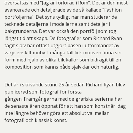
översättas med ”Jag är förlorad i Rom”. Det är den mest
avancerade och detaljerade av de så kallade ”Fashion
portföljerna”. Det syns tydligt när man studerar de
tecknade detaljerna i modellerna samt detaljer i
bakgrunderna. Det var också den portfölj som tog
längst tid att skapa. De fotografier som Richard Ryan
tagit själv har oftast utgjort basen i utformandet av
varje enskilt motiv. I många fall fick motiven finna sin
form med hjälp av olika bildkällor som bidragit till en
komposition som känns både självklar och naturlig.
Det är i skrivande stund 25 år sedan Richard Ryan blev
publicerad som fotograf för första
gången. Framgångarna med de grafiska serierna har
de senaste åren öppnat för att han som konstnär idag
inte längre behöver göra ett absolut val mellan
fotografi och klassisk konst.