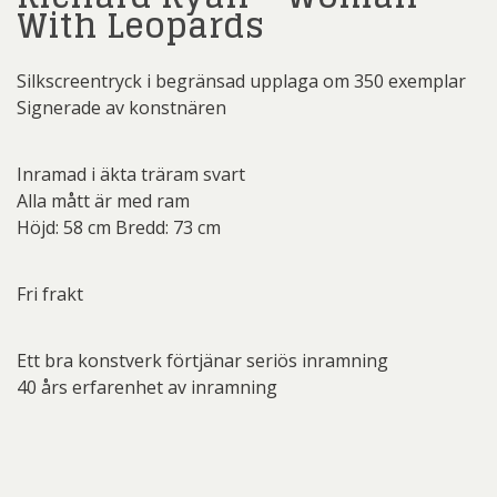
With Leopards
Silkscreentryck i begränsad upplaga om 350 exemplar
Signerade av konstnären
Inramad i äkta träram svart
Alla mått är med ram
Höjd: 58 cm Bredd: 73 cm
Fri frakt
Ett bra konstverk förtjänar seriös inramning
40 års erfarenhet av inramning