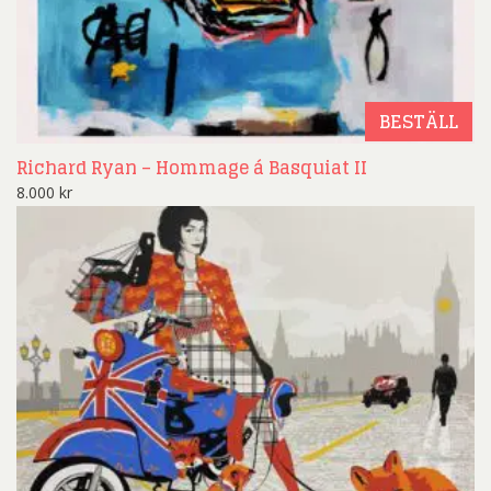
BESTÄLL
Richard Ryan – Hommage á Basquiat II
8.000
kr