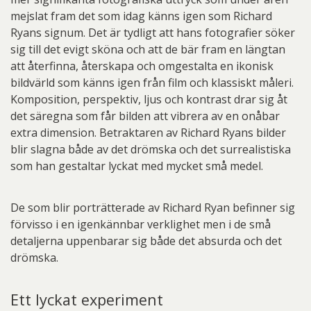
mejslat fram det som idag känns igen som Richard
Ryans signum. Det är tydligt att hans fotografier söker
sig till det evigt sköna och att de bär fram en längtan
att återfinna, återskapa och omgestalta en ikonisk
bildvärld som känns igen från film och klassiskt måleri.
Komposition, perspektiv, ljus och kontrast drar sig åt
det säregna som får bilden att vibrera av en onåbar
extra dimension. Betraktaren av Richard Ryans bilder
blir slagna både av det drömska och det surrealistiska
som han gestaltar lyckat med mycket små medel.
De som blir porträtterade av Richard Ryan befinner sig
förvisso i en igenkännbar verklighet men i de små
detaljerna uppenbarar sig både det absurda och det
drömska.
Ett lyckat experiment