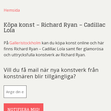
Hemsida
Köpa konst – Richard Ryan – Cadillac
Lola
På
Galleristockholm
kan du köpa konst online och här
finns Richard Ryan – Cadillac Lola samt fler glamorösa
och uttrycksfulla konstverk av Richard Ryan.
Vill du få mail när nya konstverk från
konstnären blir tillgängliga?
E-
post
(Obligatoriskt)
NOTIFIERA MIG!