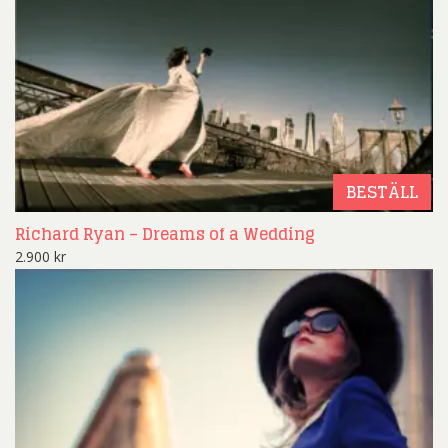
BESTÄLL
Richard Ryan – Dreams of a Wedding
2.900
kr