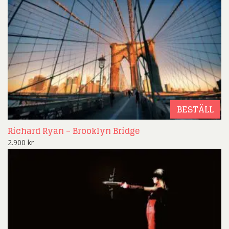
BESTÄLL
Richard Ryan – Brooklyn Bridge
2.900
kr