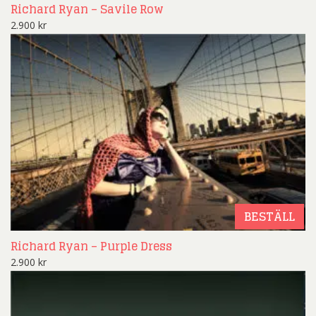
Richard Ryan – Savile Row
2.900
kr
BESTÄLL
Richard Ryan – Purple Dress
2.900
kr