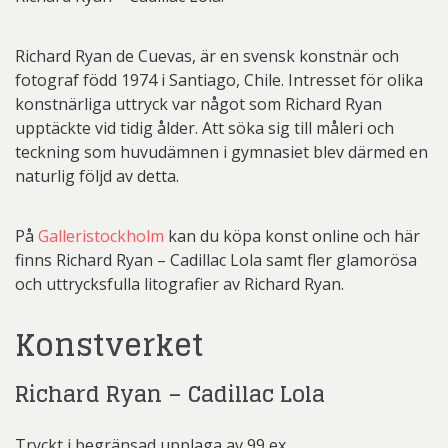
Richard Ryan de Cuevas, är en svensk konstnär och
fotograf född 1974 i Santiago, Chile. Intresset för olika
konstnärliga uttryck var något som Richard Ryan
upptäckte vid tidig ålder. Att söka sig till måleri och
teckning som huvudämnen i gymnasiet blev därmed en
naturlig följd av detta.
På
Galleristockholm
kan du köpa konst online och här
finns Richard Ryan – Cadillac Lola samt fler glamorösa
och uttrycksfulla litografier av Richard Ryan.
Konstverket
Richard Ryan – Cadillac Lola
Tryckt i begränsad upplaga av 99 ex