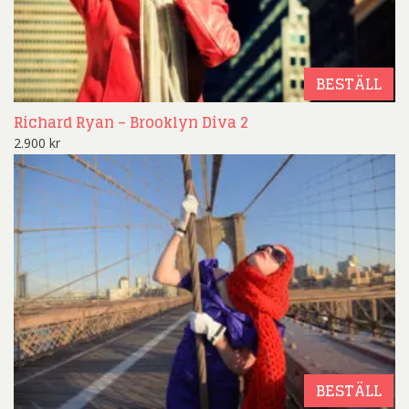
BESTÄLL
Richard Ryan – Brooklyn Diva 2
2.900
kr
BESTÄLL