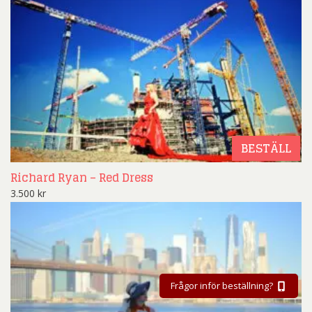
BESTÄLL
Richard Ryan – Red Dress
3.500
kr
Frågor inför beställning?