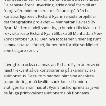
De senaste årens utveckling ledde också fram till att
fotograferandet numera också kan utgå från helt
konstnärliga ideer. Richard Ryans senaste projekt är
det fotografiska projektet — Manhattan Revised By
Ryan. Med en modell samt dryga hundra kilo kläder och
rekvisita reste Richard Ryan tillbaka till Manhattan New
York i oktober 2016. Den nya fotoserien vrider sig runt
samma nav av skönhet, ikoner och förhöjd verklighet
som tidigare serier.
I övrigt kan också nämnas att Richard Ryan är en av de
mest frekvent sålda konstnärerna på skandinaviska
auktionshus. Dessutom har han nått sina absoluta
toppnoteringar på kvalitetsauktioner i London.
Slutligen kan nämnas att Ryans fashionprints säljs vid
de årliga printkvalitetsauktionerna på Bonhams.