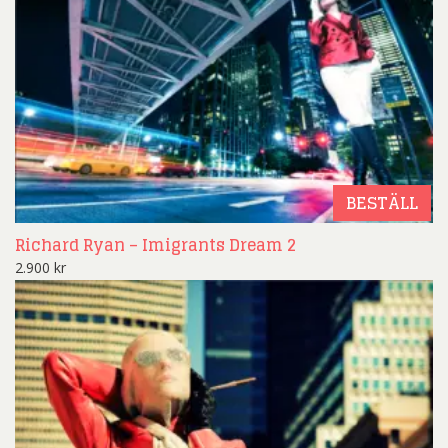
BESTÄLL
Richard Ryan – Imigrants Dream 2
2.900
kr