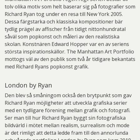
tolv olika motiv som helt baserar sig på fotografier som
Richard Ryan tog under en resa till New York 2005.
Dessa färgstarka och klassiska kompositioner bär
tydlig prägel av affischer från tidigt nittonhundratal
såväl som popkonst och måleri av den realistiska
skolan. Konstnären Edward Hopper var en av seriens
största inspirationskällor. The Manhattan Art Portfolio
mottogs väl av den publik som två år tidigare bekantats
med Richard Ryans popkonst grafik.
London by Ryan
Den blev så småningom också den brytpunkt som gav
Richard Ryan möjligheter att utveckla grafiska serier
med en tydligare förening mellan grafik och fotografi.
Ser man till hur Richard Ryan byggt sin fotografiska
bildvärld i mötet mellan realism, surrealism och mode
är det rimligt att detta ledde fram till den annorlunda