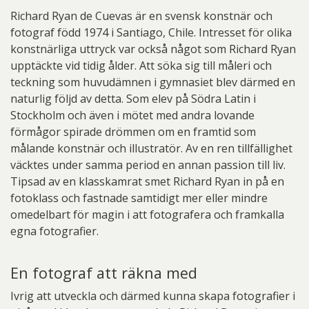
Richard Ryan de Cuevas är en svensk konstnär och
fotograf född 1974 i Santiago, Chile. Intresset för olika
konstnärliga uttryck var också något som Richard Ryan
upptäckte vid tidig ålder. Att söka sig till måleri och
teckning som huvudämnen i gymnasiet blev därmed en
naturlig följd av detta. Som elev på Södra Latin i
Stockholm och även i mötet med andra lovande
förmågor spirade drömmen om en framtid som
målande konstnär och illustratör. Av en ren tillfällighet
väcktes under samma period en annan passion till liv.
Tipsad av en klasskamrat smet Richard Ryan in på en
fotoklass och fastnade samtidigt mer eller mindre
omedelbart för magin i att fotografera och framkalla
egna fotografier.
En fotograf att räkna med
Ivrig att utveckla och därmed kunna skapa fotografier i