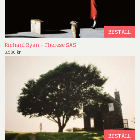
BESTÄLL
Richard Ryan – Therese SAS
3.500
kr
BESTÄLL