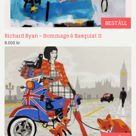
BESTÄLL
Richard Ryan – Hommage á Basquiat II
8.000
kr