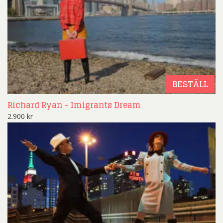
BESTÄLL
Richard Ryan – Imigrants Dream
2.900
kr