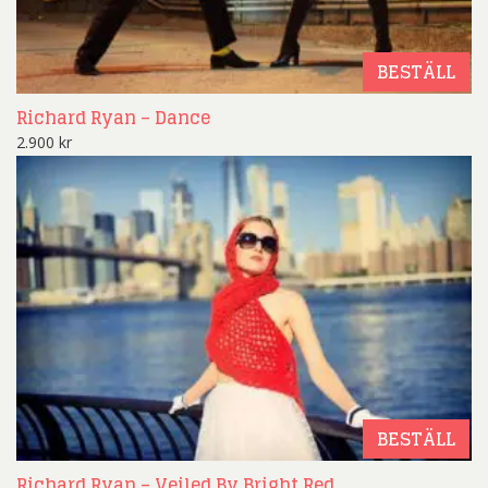
BESTÄLL
Richard Ryan – Dance
2.900
kr
BESTÄLL
Richard Ryan – Veiled By Bright Red