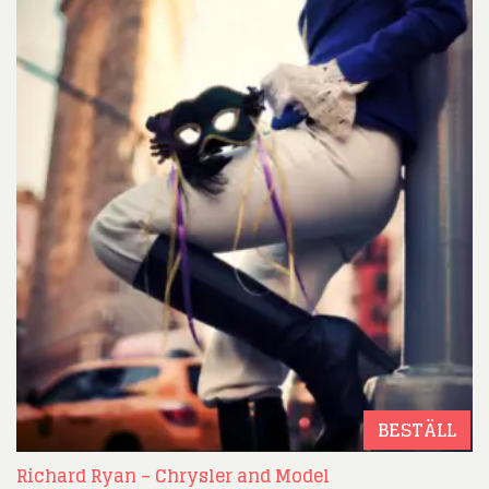
BESTÄLL
Richard Ryan – Chrysler and Model