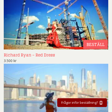
BESTÄLL
Richard Ryan – Red Dress
3.500
kr
Frågor inför beställning?