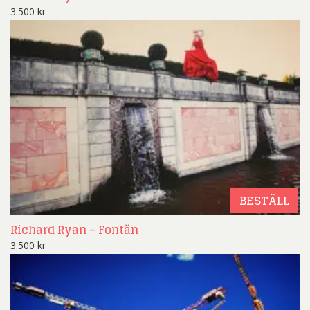
3.500
kr
BESTÄLL
Richard Ryan – Fontän
3.500
kr