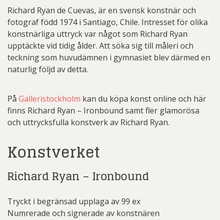
Richard Ryan de Cuevas, är en svensk konstnär och
fotograf född 1974 i Santiago, Chile. Intresset för olika
konstnärliga uttryck var något som Richard Ryan
upptäckte vid tidig ålder. Att söka sig till måleri och
teckning som huvudämnen i gymnasiet blev därmed en
naturlig följd av detta.
På
Galleristockholm
kan du köpa konst online och här
finns Richard Ryan – Ironbound samt fler glamorösa
och uttrycksfulla konstverk av Richard Ryan.
Konstverket
Richard Ryan – Ironbound
Tryckt i begränsad upplaga av 99 ex
Numrerade och signerade av konstnären