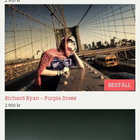
2.900
kr
BESTÄLL
Richard Ryan – Purple Dress
2.900
kr