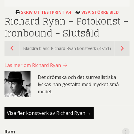
SKRIV UT TESTPRINT A4
VISA STÖRRE BILD
Richard Ryan – Fotokonst –
Ironbound – Slutsåld
Bläddra bland Richard Ryan konstverk (37/51)
Läs mer om Richard Ryan
Det drömska och det surrealistiska
lyckas han gestalta med mycket små
medel.
Visa fler konstverk av Richard Ryan →
i
Ram