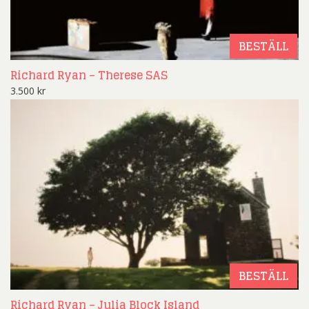
BESTÄLL
Richard Ryan – Therese SAS
3.500
kr
BESTÄLL
Richard Ryan – Julia Block Island