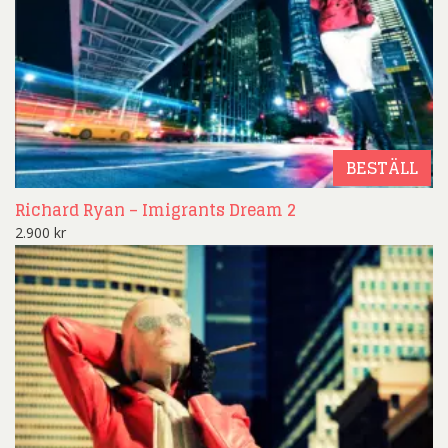
BESTÄLL
Richard Ryan – Imigrants Dream 2
2.900
kr