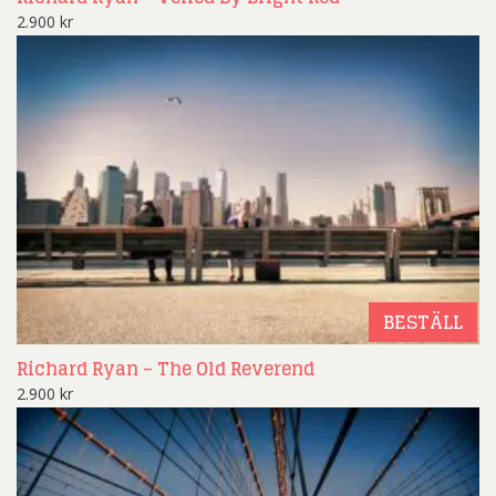
2.900
kr
BESTÄLL
Richard Ryan – The Old Reverend
2.900
kr