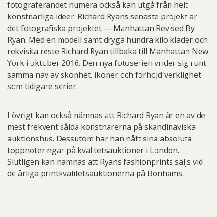
fotograferandet numera också kan utgå från helt
konstnärliga ideer. Richard Ryans senaste projekt är
det fotografiska projektet — Manhattan Revised By
Ryan. Med en modell samt dryga hundra kilo kläder och
rekvisita reste Richard Ryan tillbaka till Manhattan New
York i oktober 2016. Den nya fotoserien vrider sig runt
samma nav av skönhet, ikoner och förhöjd verklighet
som tidigare serier.
I övrigt kan också nämnas att Richard Ryan är en av de
mest frekvent sålda konstnärerna på skandinaviska
auktionshus. Dessutom har han nått sina absoluta
toppnoteringar på kvalitetsauktioner i London.
Slutligen kan nämnas att Ryans fashionprints säljs vid
de årliga printkvalitetsauktionerna på Bonhams.