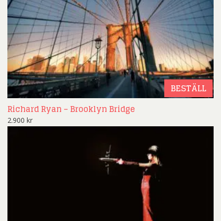
BESTÄLL
Richard Ryan – Brooklyn Bridge
2.900
kr