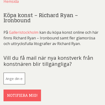
Hemsida
Köpa konst – Richard Ryan –
Ironbound
På
Galleristockholm
kan du köpa konst online och här
finns Richard Ryan – Ironbound samt fler glamorösa
och uttrycksfulla litografier av Richard Ryan.
Vill du få mail när nya konstverk från
konstnären blir tillgängliga?
E-
post
(Obligatoriskt)
NOTIFIERA MIG!