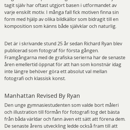
tagit själv har oftast utgjort basen i utformandet av
varje enskilt motiv. I många fall fick motiven finna sin
form med hjälp av olika bildkällor som bidragit till en
komposition som känns både självklar och naturlig.
Det är i skrivande stund 25 år sedan Richard Ryan blev
publicerad som fotograf för första gången.
Framgångarna med de grafiska serierna har de senaste
åren emellertid öppnat för att han som konstnär idag
inte längre behöver göra ett absolut val mellan
fotografi och klassisk konst.
Manhattan Revised By Ryan
Den unge gymnasiestudenten som valde bort måleri
och illustration till förmån för fotografi tog det bästa
från båda världar och fann även ett sätt att förena dem.
De senaste årens utveckling ledde också fram till att