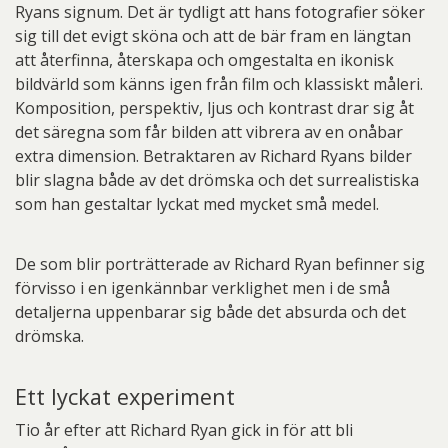
Ryans signum. Det är tydligt att hans fotografier söker
sig till det evigt sköna och att de bär fram en längtan
att återfinna, återskapa och omgestalta en ikonisk
bildvärld som känns igen från film och klassiskt måleri.
Komposition, perspektiv, ljus och kontrast drar sig åt
det säregna som får bilden att vibrera av en onåbar
extra dimension. Betraktaren av Richard Ryans bilder
blir slagna både av det drömska och det surrealistiska
som han gestaltar lyckat med mycket små medel.
De som blir porträtterade av Richard Ryan befinner sig
förvisso i en igenkännbar verklighet men i de små
detaljerna uppenbarar sig både det absurda och det
drömska.
Ett lyckat experiment
Tio år efter att Richard Ryan gick in för att bli