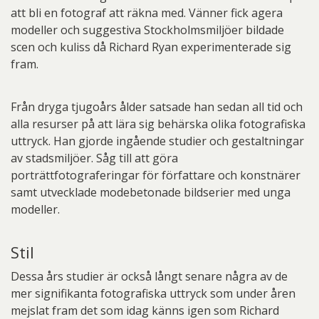
att bli en fotograf att räkna med. Vänner fick agera
modeller och suggestiva Stockholmsmiljöer bildade
scen och kuliss då Richard Ryan experimenterade sig
fram.
Från dryga tjugoårs ålder satsade han sedan all tid och
alla resurser på att lära sig behärska olika fotografiska
uttryck. Han gjorde ingående studier och gestaltningar
av stadsmiljöer. Såg till att göra
porträttfotograferingar för författare och konstnärer
samt utvecklade modebetonade bildserier med unga
modeller.
Stil
Dessa års studier är också långt senare några av de
mer signifikanta fotografiska uttryck som under åren
mejslat fram det som idag känns igen som Richard