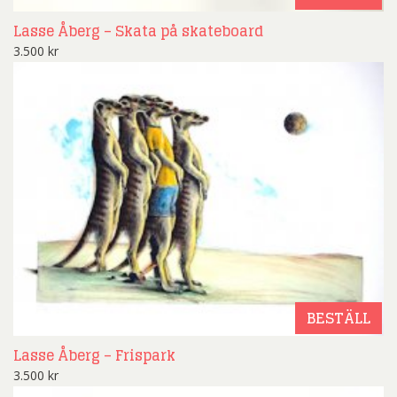
Lasse Åberg – Skata på skateboard
3.500
kr
BESTÄLL
Lasse Åberg – Frispark
3.500
kr