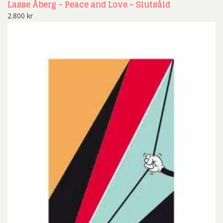
Lasse Åberg – Peace and Love – Slutsåld
2.800
kr