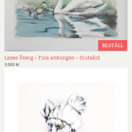
BESTÄLL
Lasse Åberg – Fula ankungen – Slutsåld
3.000
kr