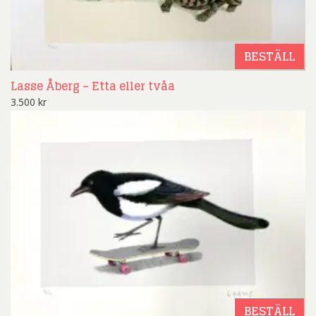
BESTÄLL
Lasse Åberg – Etta eller tvåa
3.500
kr
BESTÄLL