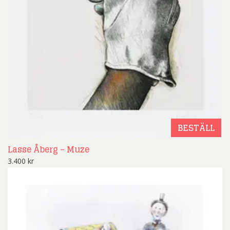
BESTÄLL
Lasse Åberg – Muze
3.400
kr