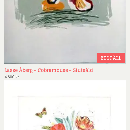
BESTÄLL
Lasse Åberg – Cobramouse – Slutsåld
4.600
kr