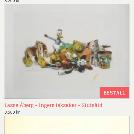
3.200
kr
BESTÄLL
Lasse Åberg – Ingers leksaker – Slutsåld
3.500
kr