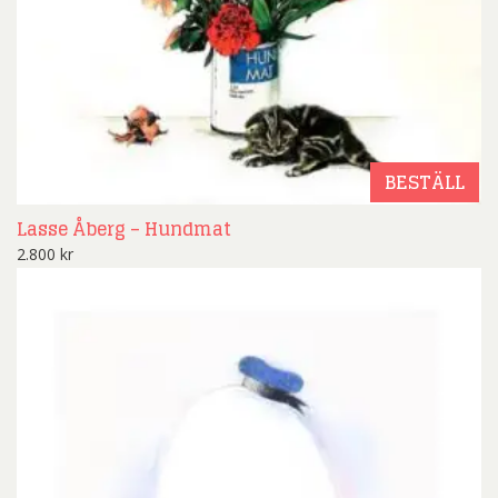
BESTÄLL
Lasse Åberg – Hundmat
2.800
kr