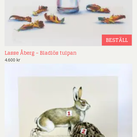
BESTÄLL
Lasse Åberg – Bladlös tulpan
4.600
kr