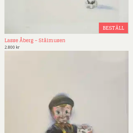
BESTÄLL
Lasse Åberg – Stålmusen
2.800
kr