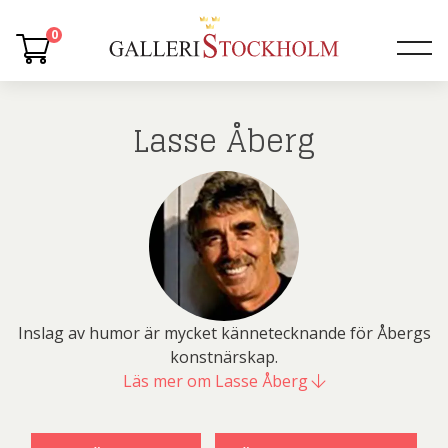
0
Lasse Åberg
Inslag av humor är mycket kännetecknande för Åbergs
konstnärskap.
Läs mer om Lasse Åberg