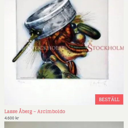
BESTÄLL
Lasse Åberg – Arcimboldo
4.600
kr