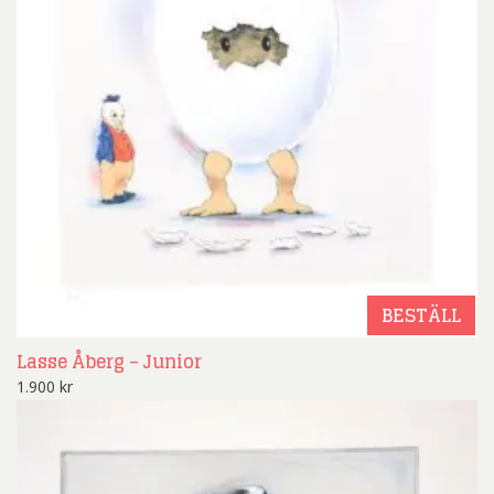
BESTÄLL
Lasse Åberg – Junior
1.900
kr