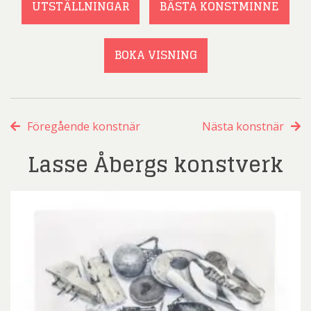
UTSTÄLLNINGAR
BÄSTA KONSTMINNE
BOKA VISNING
Föregående konstnär
Nästa konstnär
Lasse Åbergs konstverk