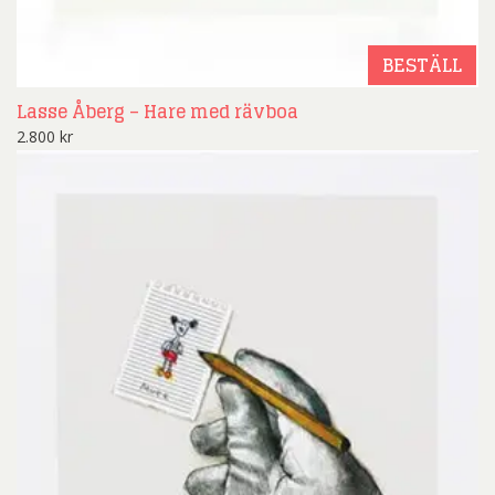
BESTÄLL
Lasse Åberg – Hare med rävboa
2.800
kr