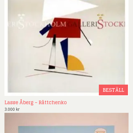
BESTÄLL
Lasse Åberg – Råttchenko
3.000
kr