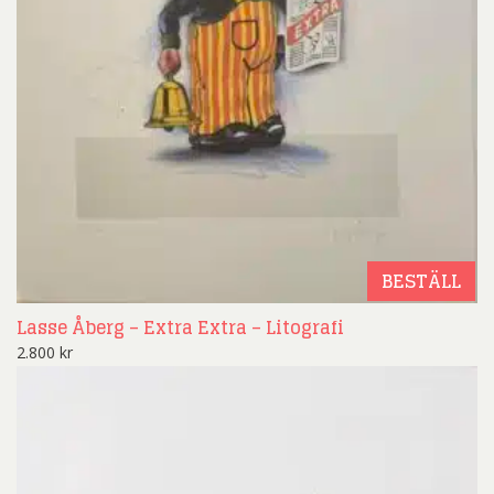
BESTÄLL
Lasse Åberg – Extra Extra – Litografi
2.800
kr