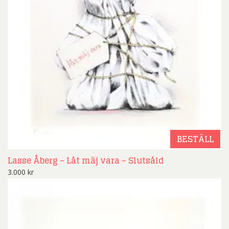
BESTÄLL
Lasse Åberg – Låt mäj vara – Slutsåld
3.000
kr