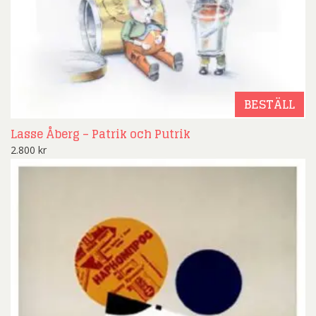
BESTÄLL
Lasse Åberg – Patrik och Putrik
2.800
kr