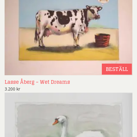
BESTÄLL
Lasse Åberg – Wet Dreams
3.200
kr