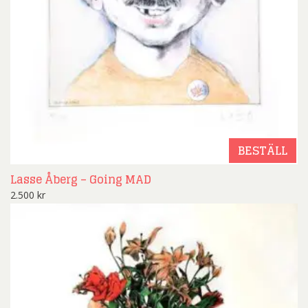
BESTÄLL
Lasse Åberg – Going MAD
2.500
kr