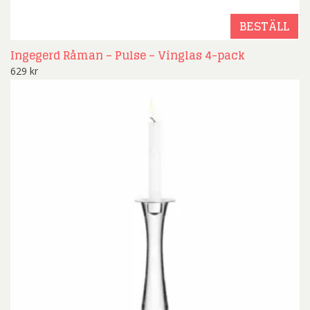
BESTÄLL
Ingegerd Råman – Pulse – Vinglas 4-pack
629
kr