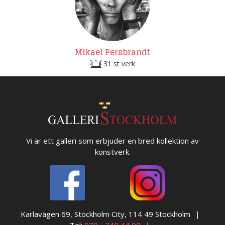
Mikael Persbrandt
31 st verk
Vi är ett galleri som erbjuder en bred kollektion av
konstverk.
Karlavägen 69, Stockholm City, 114 49 Stockholm
Tel:
070 - 740 44 00