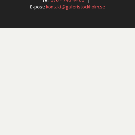
E-post:
kontakt@galleristockholm.se