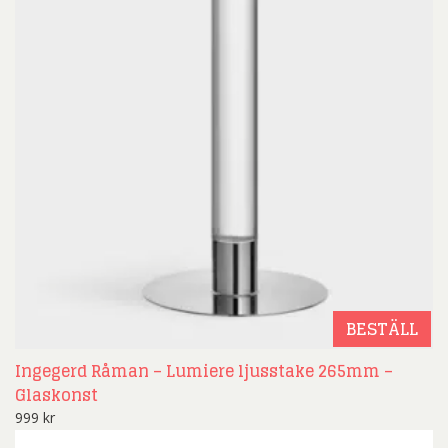
BESTÄLL
Ingegerd Råman – Lumiere ljusstake 265mm –
Glaskonst
999
kr