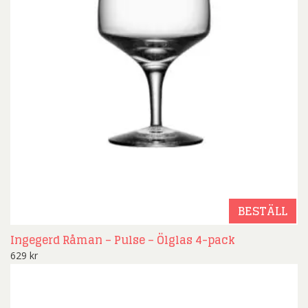
BESTÄLL
Ingegerd Råman – Pulse – Ölglas 4-pack
629
kr