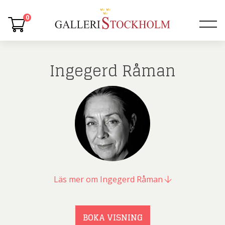
0
Ingegerd Råman
Läs mer om Ingegerd Råman
BOKA VISNING