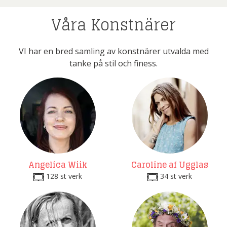
Våra Konstnärer
VI har en bred samling av konstnärer utvalda med
tanke på stil och finess.
Angelica Wiik
Caroline af Ugglas
128 st verk
34 st verk