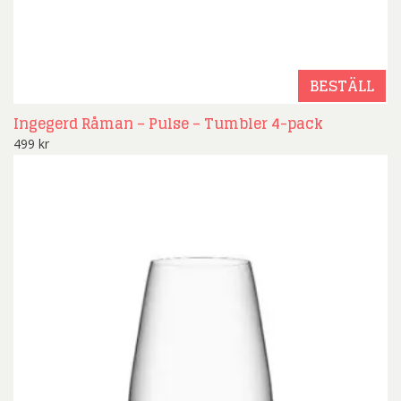
BESTÄLL
Ingegerd Råman – Pulse – Tumbler 4-pack
499
kr