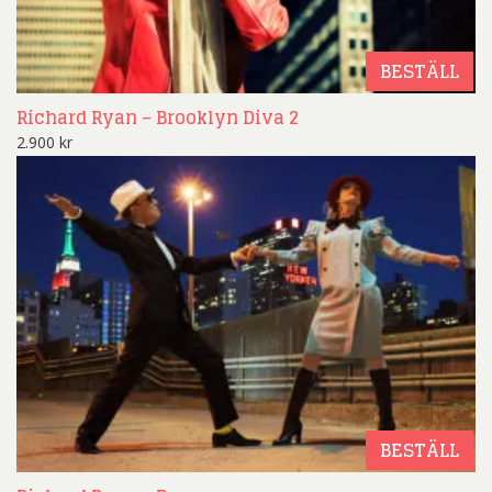
BESTÄLL
Richard Ryan – Brooklyn Diva 2
2.900
kr
BESTÄLL