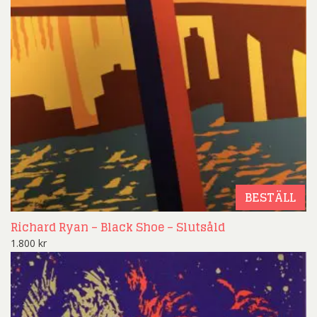
BESTÄLL
Richard Ryan – Black Shoe – Slutsåld
1.800
kr