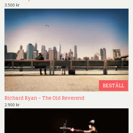
3.500
kr
BESTÄLL
Richard Ryan – The Old Reverend
2.900
kr