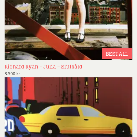
BESTÄLL
Richard Ryan – Julia – Slutsåld
3.500
kr