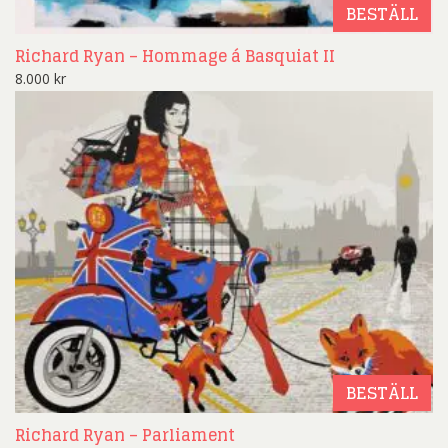
BESTÄLL
Richard Ryan – Hommage á Basquiat II
8.000
kr
BESTÄLL
Richard Ryan – Parliament