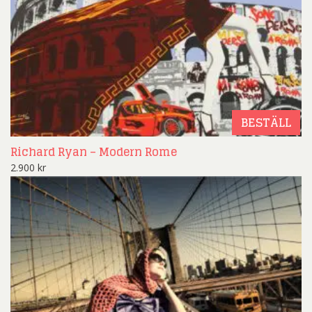
BESTÄLL
Richard Ryan – Modern Rome
2.900
kr