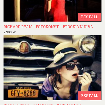
BESTÄLL
RICHARD RYAN – FOTOKONST – BROOKLYN DIVA
2.900
kr
BESTÄLL