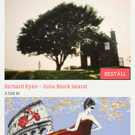
BESTÄLL
Richard Ryan – Julia Block Island
3.500
kr