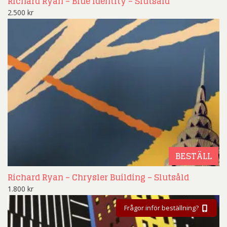
Richard Ryan – Blue Identity – Slutsåld
2.500
kr
BESTÄLL
Richard Ryan – Chrysler Building – Slutsåld
1.800
kr
Frågor inför beställning?