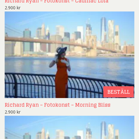
Richard Ryan – Fotokonst – Cadillac Lola
2.900
kr
BESTÄLL
Richard Ryan – Fotokonst – Morning Bliss
2.900
kr