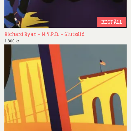
BESTÄLL
Richard Ryan – N.Y.P.D. – Slutsåld
1.800
kr