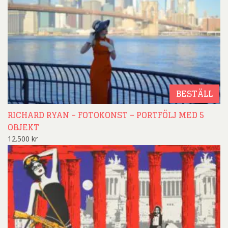
BESTÄLL
RICHARD RYAN – FOTOKONST – PORTFÖLJ MED 5
OBJEKT
12.500
kr