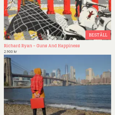
BESTÄLL
Richard Ryan – Guns And Happiness
2.900
kr