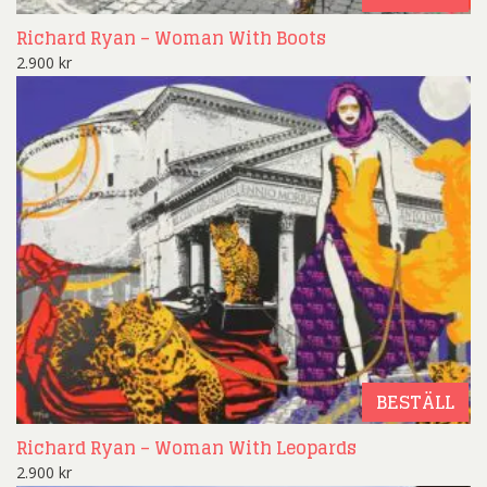
Richard Ryan – Woman With Boots
2.900
kr
BESTÄLL
Richard Ryan – Woman With Leopards
2.900
kr