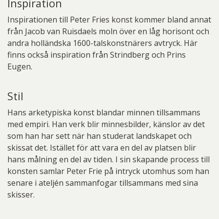
Inspiration
Inspirationen till Peter Fries konst kommer bland annat
från Jacob van Ruisdaels moln över en låg horisont och
andra holländska 1600-talskonstnärers avtryck. Här
finns också inspiration från Strindberg och Prins
Eugen.
Stil
Hans arketypiska konst blandar minnen tillsammans
med empiri. Han verk blir minnesbilder, känslor av det
som han har sett när han studerat landskapet och
skissat det. Istället för att vara en del av platsen blir
hans målning en del av tiden. I sin skapande process till
konsten samlar Peter Frie på intryck utomhus som han
senare i ateljén sammanfogar tillsammans med sina
skisser.