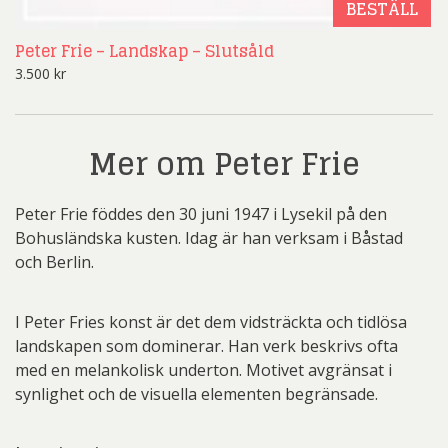
BESTÄLL
Peter Frie – Landskap – Slutsåld
3.500
kr
Mer om Peter Frie
Peter Frie föddes den 30 juni 1947 i Lysekil på den
Bohusländska kusten. Idag är han verksam i Båstad
och Berlin.
I Peter Fries konst är det dem vidsträckta och tidlösa
landskapen som dominerar. Han verk beskrivs ofta
med en melankolisk underton. Motivet avgränsat i
synlighet och de visuella elementen begränsade.