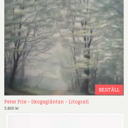
BESTÄLL
Peter Frie – Skogsgläntan – Litografi
5.800
kr