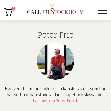
0
Peter Frie
Han verk blir minnesbilder och känslor av det som han
har sett när han studerat landskapet och skissat det.
Läs mer om Peter Frie