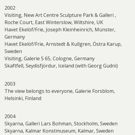
2002
Visiting, New Art Centre Sculpture Park & Galleri ,
Roche Court, East Winterslow, Wiltshire, UK
Havet Ekelöf/Frie, Joseph Kleinheinrich, Münster,
Germany
Havet Ekelöf/Frie, Arnstedt & Kullgren, Östra Karup,
Sweden
Visiting, Galerie S 65, Cologne, Germany
Skaftfell, Seydisfjördur, Iceland (with Georg Gudni)
2003
The view belongs to everyone, Galerie Forsblom,
Helsinki, Finland
2004
Skyarna, Galleri Lars Bohman, Stockholm, Sweden
Skyarna, Kalmar Konstmuseum, Kalmar, Sweden