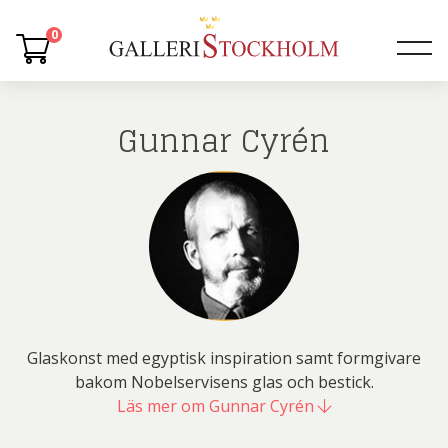
0
Gunnar Cyrén
Glaskonst med egyptisk inspiration samt formgivare
bakom Nobelservisens glas och bestick.
Läs mer om Gunnar Cyrén