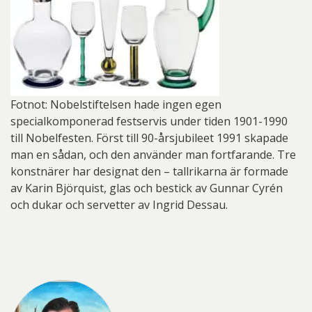
Fotnot: Nobelstiftelsen hade ingen egen
specialkomponerad festservis under tiden 1901-1990
till Nobelfesten. Först till 90-årsjubileet 1991 skapade
man en sådan, och den använder man fortfarande. Tre
konstnärer har designat den – tallrikarna är formade
av Karin Björquist, glas och bestick av Gunnar Cyrén
och dukar och servetter av Ingrid Dessau.