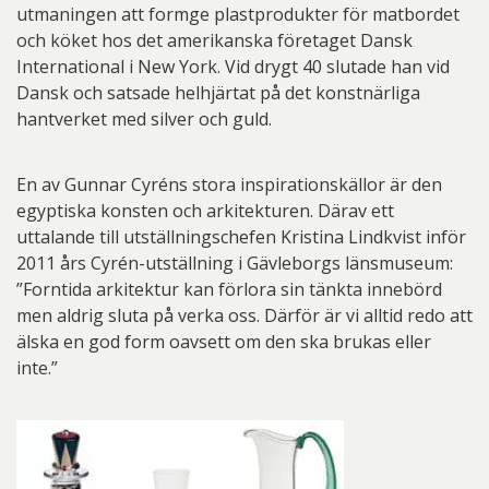
utmaningen att formge plastprodukter för matbordet
och köket hos det amerikanska företaget Dansk
International i New York. Vid drygt 40 slutade han vid
Dansk och satsade helhjärtat på det konstnärliga
hantverket med silver och guld.
En av Gunnar Cyréns stora inspirationskällor är den
egyptiska konsten och arkitekturen. Därav ett
uttalande till utställningschefen Kristina Lindkvist inför
2011 års Cyrén-utställning i Gävleborgs länsmuseum:
”Forntida arkitektur kan förlora sin tänkta innebörd
men aldrig sluta på verka oss. Därför är vi alltid redo att
älska en god form oavsett om den ska brukas eller
inte.”