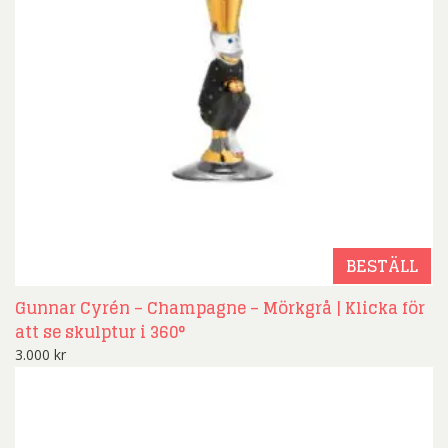
BESTÄLL
Gunnar Cyrén – Champagne – Mörkgrå | Klicka för
att se skulptur i 360°
3.000
kr