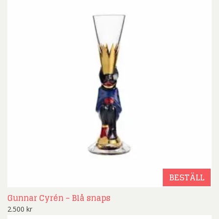
BESTÄLL
Gunnar Cyrén – Blå snaps
2.500
kr