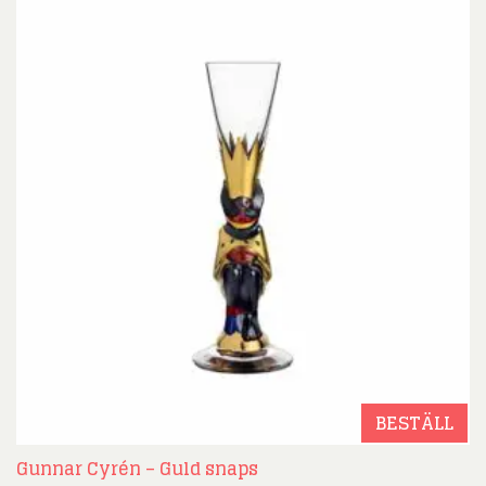
BESTÄLL
Gunnar Cyrén – Guld snaps