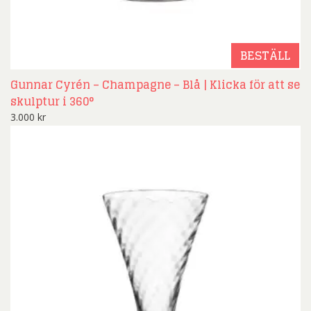
BESTÄLL
Gunnar Cyrén – Champagne – Blå | Klicka för att se
skulptur i 360°
3.000
kr