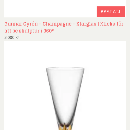
BESTÄLL
Gunnar Cyrén – Champagne – Klarglas | Klicka för
att se skulptur i 360°
3.000
kr