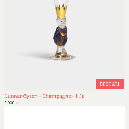
BESTÄLL
Gunnar Cyrén – Champagne – Lila
3.000
kr