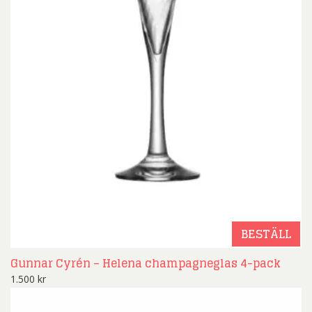
BESTÄLL
Gunnar Cyrén – Helena champagneglas 4-pack
1.500
kr