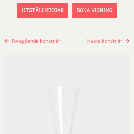
UTSTÄLLNINGAR
BOKA VISNING
Föregående konstnär
Nästa konstnär