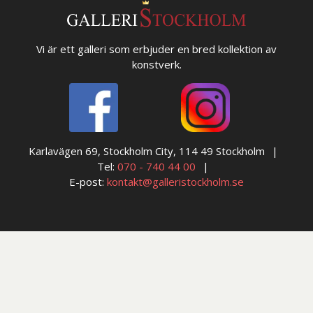
Vi är ett galleri som erbjuder en bred kollektion av
konstverk.
Karlavägen 69, Stockholm City, 114 49 Stockholm
Tel:
070 - 740 44 00
E-post:
kontakt@galleristockholm.se