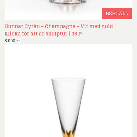
BESTÄLL
Gunnar Cyrén – Champagne – Vit med guld |
Klicka för att se skulptur i 360°
3.000
kr