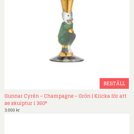
BESTÄLL
Gunnar Cyrén – Champagne – Grön | Klicka för att
se skulptur i 360°
3.000
kr