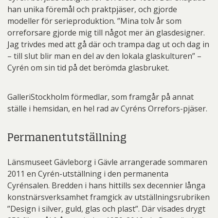
han unika föremål och praktpjäser, och gjorde
modeller för serieproduktion. ”Mina tolv år som
orreforsare gjorde mig till något mer än glasdesigner.
Jag trivdes med att gå där och trampa dag ut och dag in
– till slut blir man en del av den lokala glaskulturen” –
Cyrén om sin tid på det berömda glasbruket.
GalleriStockholm förmedlar, som framgår på annat
ställe i hemsidan, en hel rad av Cyréns Orrefors-pjäser.
Permanentutställning
Länsmuseet Gävleborg i Gävle arrangerade sommaren
2011 en Cyrén-utställning i den permanenta
Cyrénsalen. Bredden i hans hittills sex decennier långa
konstnärsverksamhet framgick av utställningsrubriken
”Design i silver, guld, glas och plast”. Där visades drygt