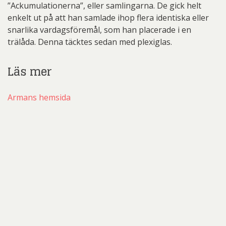
”Ackumulationerna”, eller samlingarna. De gick helt
enkelt ut på att han samlade ihop flera identiska eller
snarlika vardagsföremål, som han placerade i en
trälåda. Denna täcktes sedan med plexiglas.
Läs mer
Armans hemsida