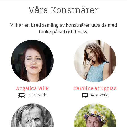
Våra Konstnärer
VI har en bred samling av konstnärer utvalda med
tanke på stil och finess.
Angelica Wiik
Caroline af Ugglas
128 st verk
34 st verk