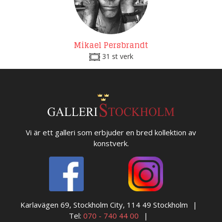
Mikael Persbrandt
31 st verk
Vi är ett galleri som erbjuder en bred kollektion av
konstverk.
Karlavägen 69, Stockholm City, 114 49 Stockholm
Tel:
070 - 740 44 00