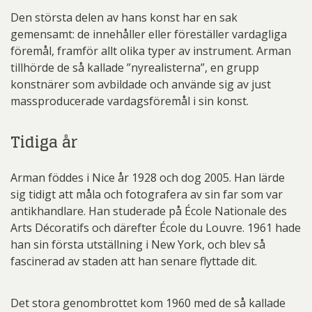
Den största delen av hans konst har en sak
gemensamt: de innehåller eller föreställer vardagliga
föremål, framför allt olika typer av instrument. Arman
tillhörde de så kallade ”nyrealisterna”, en grupp
konstnärer som avbildade och använde sig av just
massproducerade vardagsföremål i sin konst.
Tidiga år
Arman föddes i Nice år 1928 och dog 2005. Han lärde
sig tidigt att måla och fotografera av sin far som var
antikhandlare. Han studerade på École Nationale des
Arts Décoratifs och därefter École du Louvre. 1961 hade
han sin första utställning i New York, och blev så
fascinerad av staden att han senare flyttade dit.
Det stora genombrottet kom 1960 med de så kallade