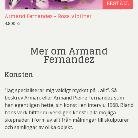
BESTÄLL
Armand Fernandez – Rosa violiner
4.800
kr
Mer om Armand
Fernandez
Konsten
”Jag specialiserar mig väldigt mycket på… allt”. Så
beskrev Arman, eller Armand Pierre Fernandez som
han egentligen hette, sin konst i en intervju 1968. Bland
hans verk hittar du verkligen konst i alla möjliga
skepnader, i form av allt från målningar till skulpturer
och samlingar av olika objekt.