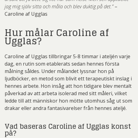
jag mig själv sitta och måla och blev duktig på det.”
–
Caroline af Ugglas
Hur målar Caroline af
Ugglas?
Caroline af Ugglas tillbringar 5-8 timmar i ateljén varje
dag, en rutin som etablerats sedan hennes första
målning såldes. Under målandet lyssnar hon på
ljudböcker, en metod som blivit ett terapeutiskt inslag i
hennes arbete. Hon insåg att hon tidigare blev mentalt
påverkad av att arbeta isolerad med sitt måleri, vilket
ledde till att människor hon mötte utomhus såg ut som
drakar eller andra fantasivarelser från hennes ateljé.
Vad baseras Caroline af Ugglas konst
på?