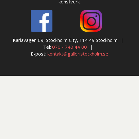
konstverk.
Karlavägen 69, Stockholm City, 114 49 Stockholm
Tel:
070 - 740 44 00
E-post:
kontakt@galleristockholm.se