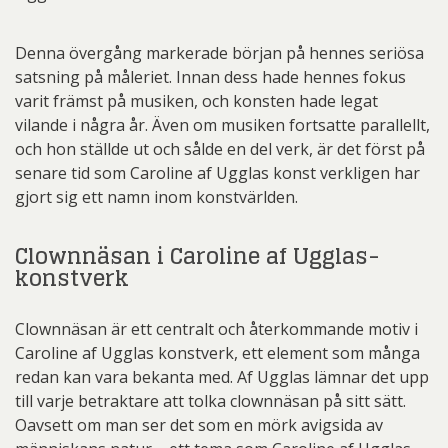
Denna övergång markerade början på hennes seriösa
satsning på måleriet. Innan dess hade hennes fokus
varit främst på musiken, och konsten hade legat
vilande i några år. Även om musiken fortsatte parallellt,
och hon ställde ut och sålde en del verk, är det först på
senare tid som Caroline af Ugglas konst verkligen har
gjort sig ett namn inom konstvärlden.
Clownnäsan i Caroline af Ugglas-
konstverk
Clownnäsan är ett centralt och återkommande motiv i
Caroline af Ugglas konstverk, ett element som många
redan kan vara bekanta med. Af Ugglas lämnar det upp
till varje betraktare att tolka clownnäsan på sitt sätt.
Oavsett om man ser det som en mörk avigsida av