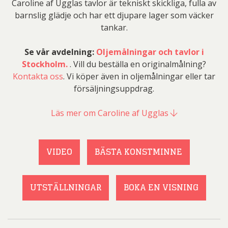
Caroline af Ugglas tavlor är tekniskt skickliga, fulla av
barnslig glädje och har ett djupare lager som väcker
tankar.
Se vår avdelning:
Oljemålningar och tavlor i
Stockholm.
. Vill du beställa en originalmålning?
Kontakta oss
. Vi köper även in oljemålningar eller tar
försäljningsuppdrag.
Läs mer om Caroline af Ugglas
VIDEO
BÄSTA KONSTMINNE
UTSTÄLLNINGAR
BOKA EN VISNING