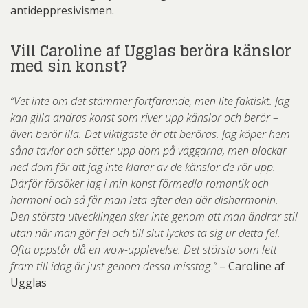
antideppresivismen.
Vill Caroline af Ugglas beröra känslor
med sin konst?
“Vet inte om det stämmer fortfarande, men lite faktiskt. Jag
kan gilla andras konst som river upp känslor och berör –
även berör illa. Det viktigaste är att beröras. Jag köper hem
såna tavlor och sätter upp dom på väggarna, men plockar
ned dom för att jag inte klarar av de känslor de rör upp.
Därför försöker jag i min konst förmedla romantik och
harmoni och så får man leta efter den där disharmonin.
Den största utvecklingen sker inte genom att man ändrar stil
utan när man gör fel och till slut lyckas ta sig ur detta fel.
Ofta uppstår då en wow-upplevelse. Det största som lett
fram till idag är just genom dessa misstag.”
– Caroline af
Ugglas