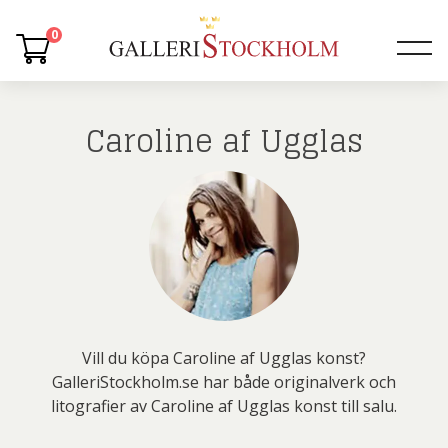
0
Caroline af Ugglas
Vill du köpa Caroline af Ugglas konst?
GalleriStockholm.se har både originalverk och
litografier av Caroline af Ugglas konst till salu.