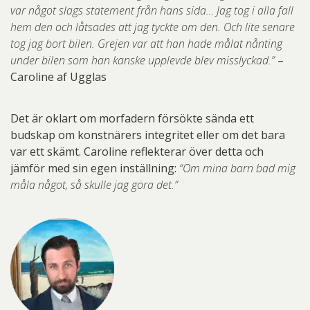
var något slags statement från hans sida… Jag tog i alla fall
hem den och låtsades att jag tyckte om den. Och lite senare
tog jag bort bilen. Grejen var att han hade målat nånting
under bilen som han kanske upplevde blev misslyckad.”
–
Caroline af Ugglas
Det är oklart om morfadern försökte sända ett
budskap om konstnärers integritet eller om det bara
var ett skämt. Caroline reflekterar över detta och
jämför med sin egen inställning:
“Om mina barn bad mig
måla något, så skulle jag göra det.”