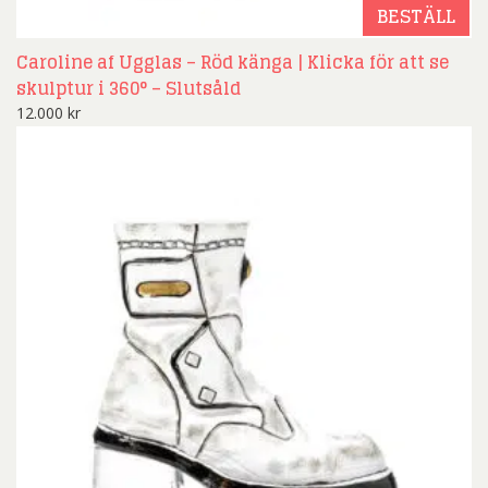
BESTÄLL
Caroline af Ugglas – Röd känga | Klicka för att se
skulptur i 360° – Slutsåld
12.000
kr