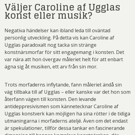
Väljer Caroline af Ugglas
konst eller musik?
Negativa händelser kan ibland leda till oväntad
personlig utveckling. På detta vis kan Caroline af
Ugglas paradoxalt nog tacka sin stränge
konstnärsmorfar för sitt engagemang i konsten. Det
var nära att hon övergav måleriet helt för att enbart
ägna sig åt musiken, ett arv från sin mor.
Trots morfaderns inflytande, fann måleriet ändå sin
väg tillbaka till af Ugglas – eller kanske var det hon som
återfann vägen till konsten. Den levande
antideppresivismen som kännetecknar Caroline af
Ugglas konstverk kan möjligen ha sina rötter i de tidiga
utmaningarna i morfaderns ateljé. Även om det endast
är spekulationer, tillför dessa tankar en fascinerande