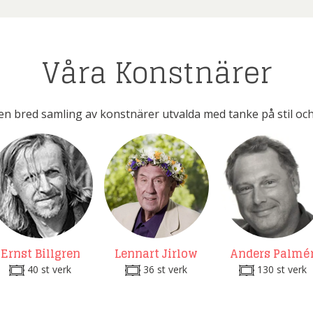
Våra Konstnärer
en bred samling av konstnärer utvalda med tanke på stil och
Ernst Billgren
Lennart Jirlow
Anders Palmé
40 st verk
36 st verk
130 st verk