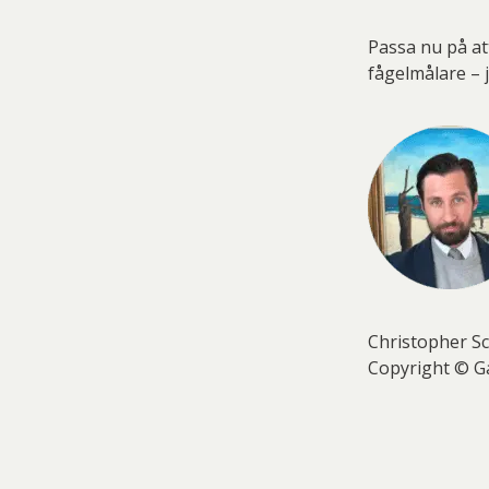
Passa nu på at
fågelmålare – j
Christopher Sc
Copyright © Ga