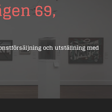
ägen 69,
 konstförsäljning och utställning med