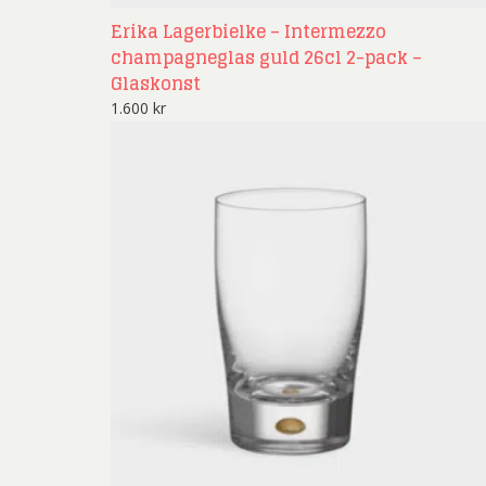
Erika Lagerbielke – Intermezzo
champagneglas guld 26cl 2-pack –
Glaskonst
1.600
kr