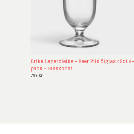
Erika Lagerbielke – Beer Pils ölglas 45cl 4-
pack – Glaskonst
799
kr