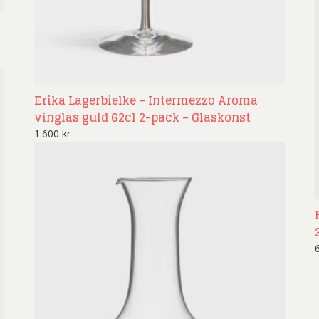
Erika Lagerbielke – Intermezzo Aroma
vinglas guld 62cl 2-pack – Glaskonst
1.600
kr