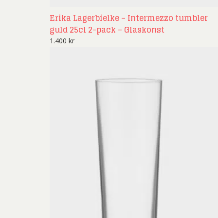
Erika Lagerbielke – Intermezzo tumbler
guld 25cl 2-pack – Glaskonst
1.400
kr