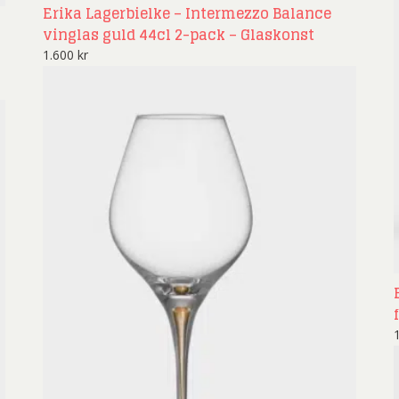
Erika Lagerbielke – Intermezzo Balance
vinglas guld 44cl 2-pack – Glaskonst
1.600
kr