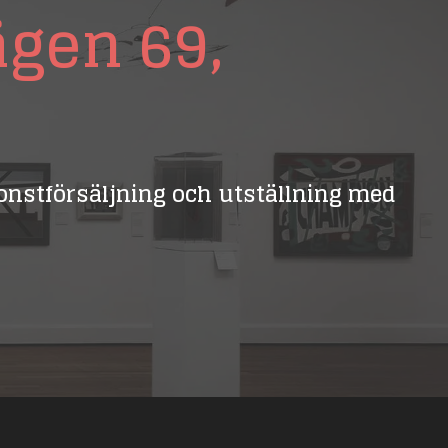
ägen 69,
 konstförsäljning och utställning med