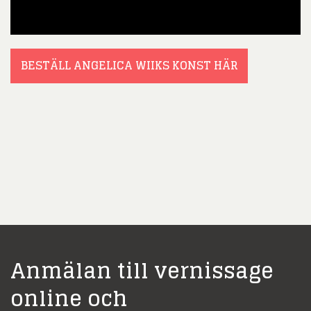
BESTÄLL ANGELICA WIIKS KONST HÄR
Anmälan till vernissage
online och