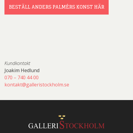
BESTÄLL ANDERS PALMÉRS KONST HÄR
Kundkontakt
Joakim Hedlund
070 – 740 44 00
kontakt@galleristockholm.se