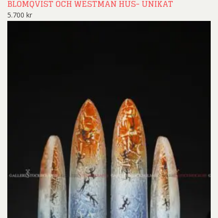
BLOMQVIST OCH WESTMAN HUS- UNIKAT
5.700
kr