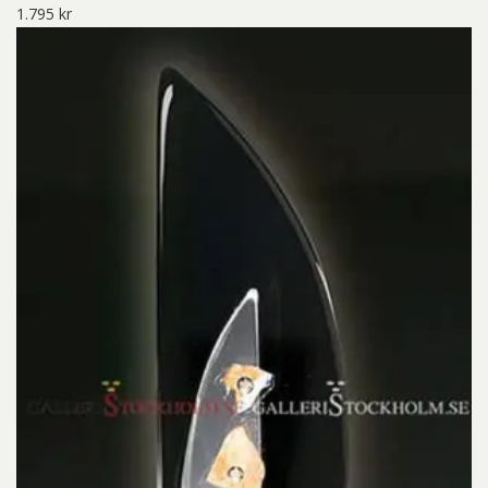
1.795
kr