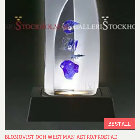
BESTÄLL
BLOMQVIST OCH WESTMAN ASTRO/FROSTAD