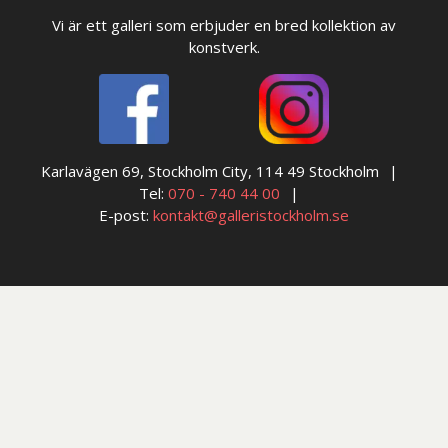
Vi är ett galleri som erbjuder en bred kollektion av
konstverk.
Karlavägen 69, Stockholm City, 114 49 Stockholm
Tel:
070 - 740 44 00
E-post:
kontakt@galleristockholm.se