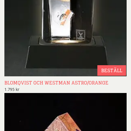
BESTÄLL
BLOMQVIST OCH WESTMAN ASTRO/ORANGE
1.795
kr