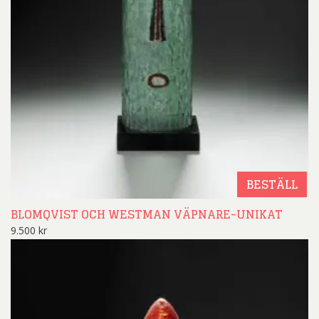
BESTÄLL
BLOMQVIST OCH WESTMAN VÄPNARE-UNIKAT
9.500
kr