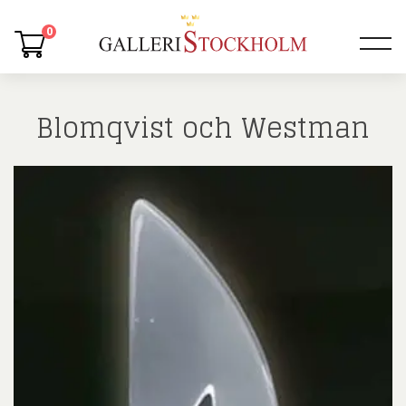
0
Blomqvist och Westman