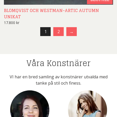
BLOMQVIST OCH WESTMAN-ARTIC AUTUMN
UNIKAT
17.800
kr
1
2
→
Våra Konstnärer
VI har en bred samling av konstnärer utvalda med
tanke på stil och finess.