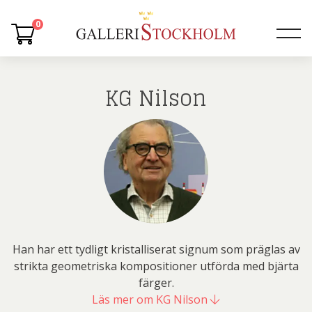
0
KG Nilson
Han har ett tydligt kristalliserat signum som präglas av
strikta geometriska kompositioner utförda med bjärta
färger.
Läs mer om KG Nilson