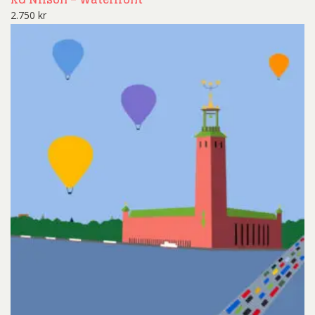
2.750
kr