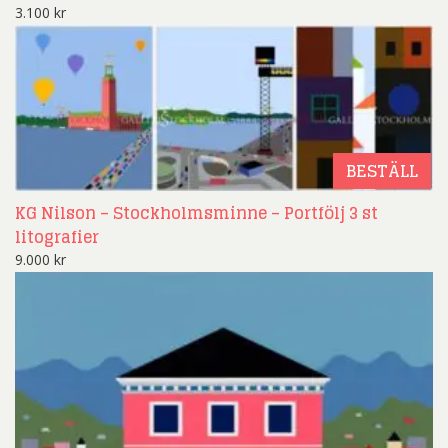
3.100
kr
BESTÄLL
KG Nilson – Stockholmsminne – Portfölj 3 st
litografier
9.000
kr