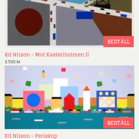
BESTÄLL
KG Nilson – Mot Kastellholmen II
3.500
kr
BESTÄLL
KG Nilson – Periskop