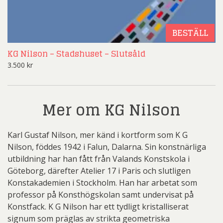
BESTÄLL
KG Nilson – Stadshuset – Slutsåld
3.500
kr
Mer om KG Nilson
Karl Gustaf Nilson, mer känd i kortform som K G
Nilson, föddes 1942 i Falun, Dalarna. Sin konstnärliga
utbildning har han fått från Valands Konstskola i
Göteborg, därefter Atelier 17 i Paris och slutligen
Konstakademien i Stockholm. Han har arbetat som
professor på Konsthögskolan samt undervisat på
Konstfack. K G Nilson har ett tydligt kristalliserat
signum som präglas av strikta geometriska