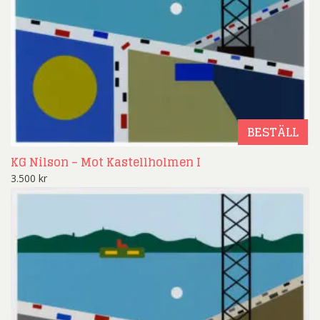
BESTÄLL
KG Nilson – Mot Kastellholmen I
3.500
kr