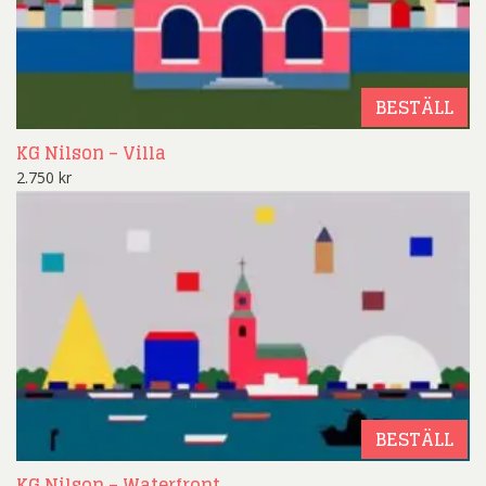
BESTÄLL
KG Nilson – Villa
2.750
kr
BESTÄLL
KG Nilson – Waterfront