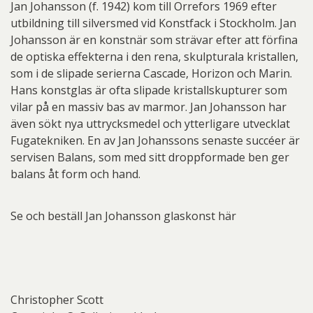
Jan Johansson (f. 1942) kom till Orrefors 1969 efter
utbildning till silversmed vid Konstfack i Stockholm. Jan
Johansson är en konstnär som strävar efter att förfina
de optiska effekterna i den rena, skulpturala kristallen,
som i de slipade serierna Cascade, Horizon och Marin.
Hans konstglas är ofta slipade kristallskupturer som
vilar på en massiv bas av marmor. Jan Johansson har
även sökt nya uttrycksmedel och ytterligare utvecklat
Fugatekniken. En av Jan Johanssons senaste succéer är
servisen Balans, som med sitt droppformade ben ger
balans åt form och hand.
Se och beställ Jan Johansson glaskonst här
Christopher Scott