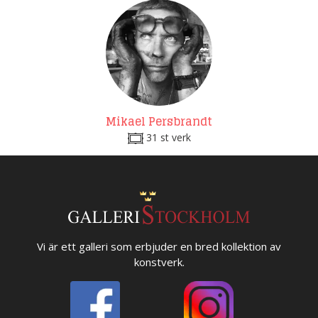
Mikael Persbrandt
31 st verk
Vi är ett galleri som erbjuder en bred kollektion av
konstverk.