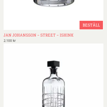
BESTÄLL
JAN JOHANSSON – STREET – ISHINK
2.100
kr