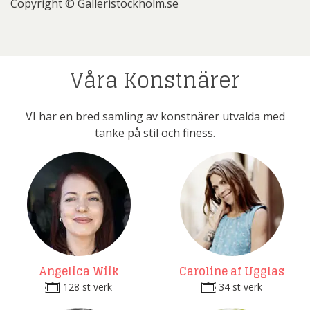
Copyright © Galleristockholm.se
Våra Konstnärer
VI har en bred samling av konstnärer utvalda med
tanke på stil och finess.
Angelica Wiik
Caroline af Ugglas
128 st verk
34 st verk