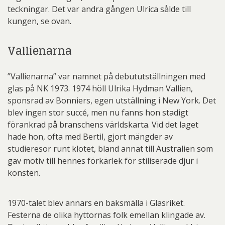
teckningar. Det var andra gången Ulrica sålde till
kungen, se ovan.
Vallienarna
”Vallienarna” var namnet på debututställningen med
glas på NK 1973. 1974 höll Ulrika Hydman Vallien,
sponsrad av Bonniers, egen utställning i New York. Det
blev ingen stor succé, men nu fanns hon stadigt
förankrad på branschens världskarta. Vid det laget
hade hon, ofta med Bertil, gjort mängder av
studieresor runt klotet, bland annat till Australien som
gav motiv till hennes förkärlek för stiliserade djur i
konsten.
1970-talet blev annars en baksmälla i Glasriket.
Festerna de olika hyttornas folk emellan klingade av.