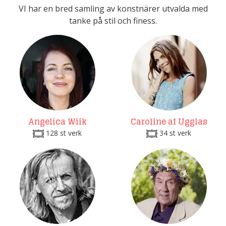
VI har en bred samling av konstnärer utvalda med
tanke på stil och finess.
Angelica Wiik
Caroline af Ugglas
128 st verk
34 st verk