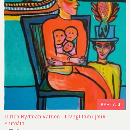
BESTÄLL
Ulrica Hydman Vallien – Livligt familjeliv –
Slutsåld