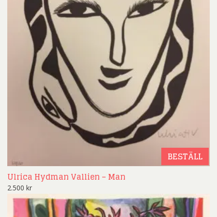
BESTÄLL
Ulrica Hydman Vallien – Man
2.500
kr