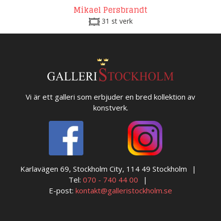
Mikael Persbrandt
31 st verk
Vi är ett galleri som erbjuder en bred kollektion av
konstverk.
Karlavägen 69, Stockholm City, 114 49 Stockholm
Tel:
070 - 740 44 00
E-post:
kontakt@galleristockholm.se