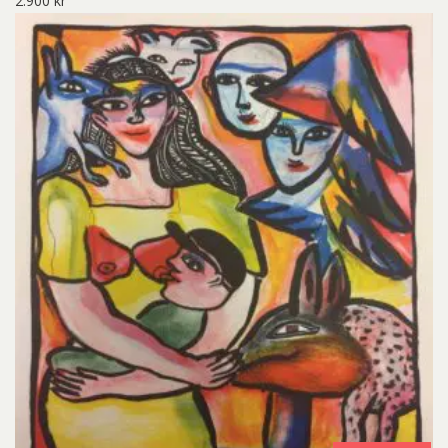
2.900
kr