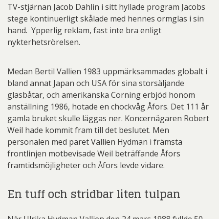
TV-stjärnan Jacob Dahlin i sitt hyllade program Jacobs
stege kontinuerligt skålade med hennes ormglas i sin
hand. Ypperlig reklam, fast inte bra enligt
nykterhetsrörelsen.
Medan Bertil Vallien 1983 uppmärksammades globalt i
bland annat Japan och USA för sina storsäljande
glasbåtar, och amerikanska Corning erbjöd honom
anställning 1986, hotade en chockvåg Åfors. Det 111 år
gamla bruket skulle läggas ner. Koncernägaren Robert
Weil hade kommit fram till det beslutet. Men
personalen med paret Vallien Hydman i främsta
frontlinjen motbevisade Weil beträffande Åfors
framtidsmöjligheter och Åfors levde vidare.
En tuff och stridbar liten tulpan