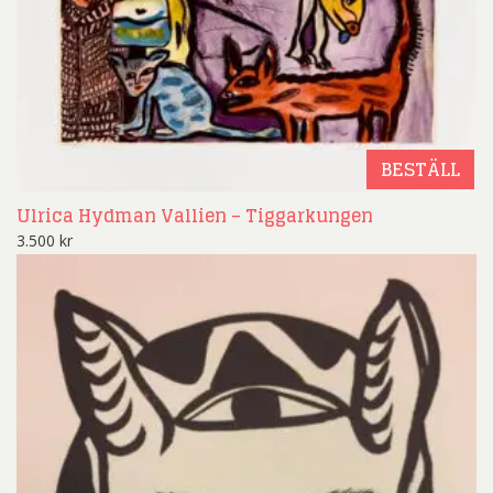
BESTÄLL
Ulrica Hydman Vallien – Tiggarkungen
3.500
kr