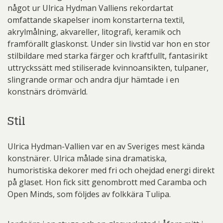
något ur Ulrica Hydman Valliens rekordartat
omfattande skapelser inom konstarterna textil,
akrylmålning, akvareller, litografi, keramik och
framförallt glaskonst. Under sin livstid var hon en stor
stilbildare med starka färger och kraftfullt, fantasirikt
uttryckssätt med stiliserade kvinnoansikten, tulpaner,
slingrande ormar och andra djur hämtade i en
konstnärs drömvärld.
Stil
Ulrica Hydman-Vallien var en av Sveriges mest kända
konstnärer. Ulrica målade sina dramatiska,
humoristiska dekorer med fri och ohejdad energi direkt
på glaset. Hon fick sitt genombrott med Caramba och
Open Minds, som följdes av folkkära Tulipa.