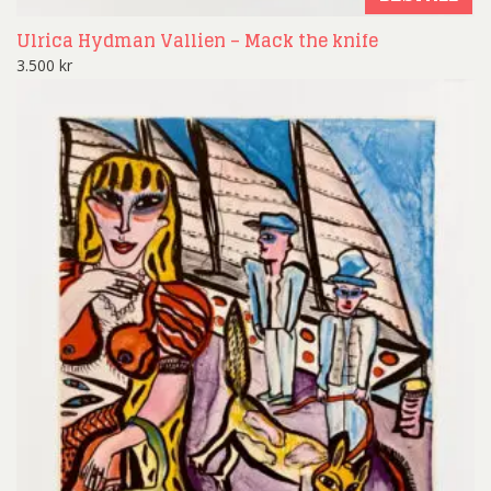
Ulrica Hydman Vallien – Mack the knife
3.500
kr