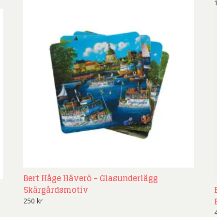
Bert Håge Häverö – Glasunderlägg
Skärgårdsmotiv
250
kr