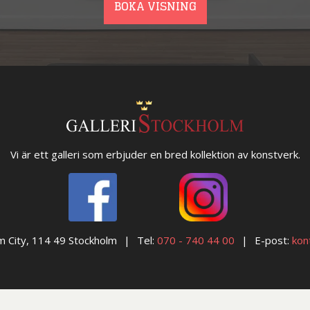
BOKA VISNING
Vi är ett galleri som erbjuder en bred kollektion av konstverk.
m City, 114 49 Stockholm
Tel:
070 - 740 44 00
E-post:
kon