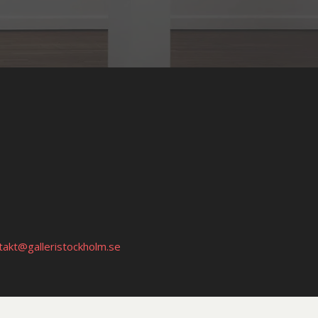
takt@galleristockholm.se