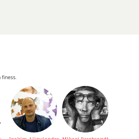
 finess.