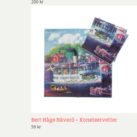
200
kr
Bert Håge Häverö – Konstservetter
59
kr