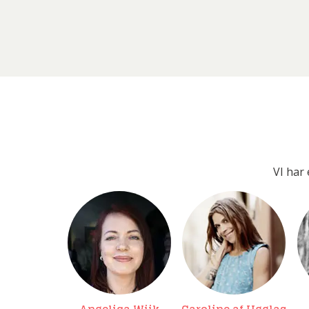
VI har 