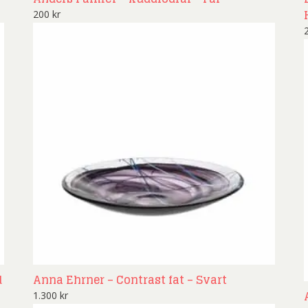
200
kr
d
Anna Ehrner – Contrast fat – Svart
1.300
kr