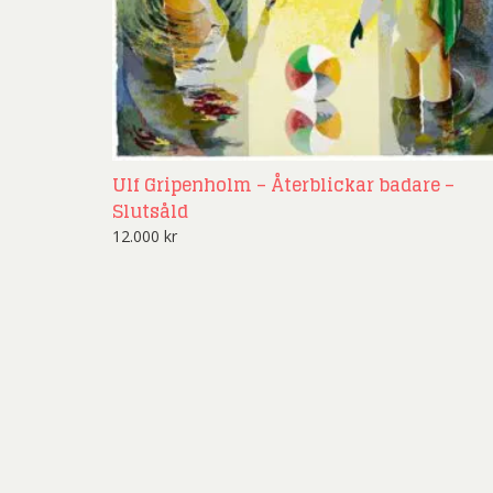
Ulf Gripenholm – Återblickar badare –
Slutsåld
12.000
kr