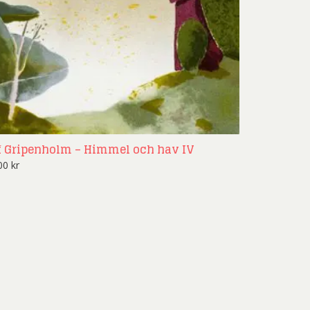
f Gripenholm – Himmel och hav IV
900
kr