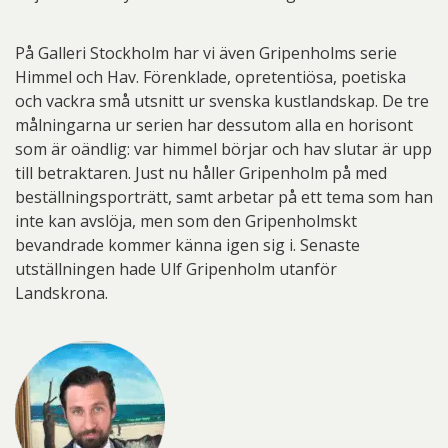
På Galleri Stockholm har vi även Gripenholms serie
Himmel och Hav. Förenklade, opretentiösa, poetiska
och vackra små utsnitt ur svenska kustlandskap. De tre
målningarna ur serien har dessutom alla en horisont
som är oändlig: var himmel börjar och hav slutar är upp
till betraktaren. Just nu håller Gripenholm på med
beställningsporträtt, samt arbetar på ett tema som han
inte kan avslöja, men som den Gripenholmskt
bevandrade kommer känna igen sig i. Senaste
utställningen hade Ulf Gripenholm utanför
Landskrona.