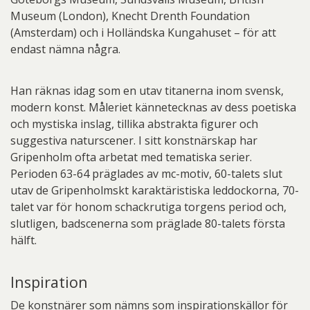
Museum (London), Knecht Drenth Foundation
(Amsterdam) och i Holländska Kungahuset – för att
endast nämna några.
Han räknas idag som en utav titanerna inom svensk,
modern konst. Måleriet kännetecknas av dess poetiska
och mystiska inslag, tillika abstrakta figurer och
suggestiva naturscener. I sitt konstnärskap har
Gripenholm ofta arbetat med tematiska serier.
Perioden 63-64 präglades av mc-motiv, 60-talets slut
utav de Gripenholmskt karaktäristiska leddockorna, 70-
talet var för honom schackrutiga torgens period och,
slutligen, badscenerna som präglade 80-talets första
hälft.
Inspiration
De konstnärer som nämns som inspirationskällor för