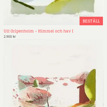
BESTÄLL
Ulf Gripenholm – Himmel och hav I
2.900
kr