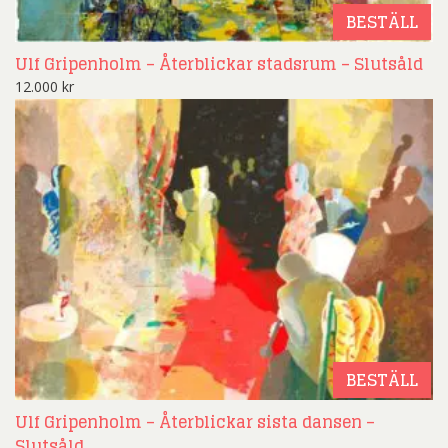
BESTÄLL
Ulf Gripenholm – Återblickar stadsrum – Slutsåld
12.000
kr
BESTÄLL
Ulf Gripenholm – Återblickar sista dansen –
Slutsåld