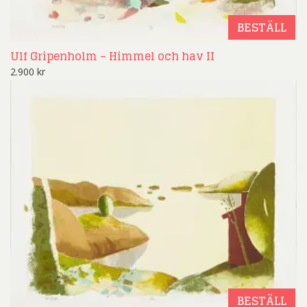
BESTÄLL
Ulf Gripenholm – Himmel och hav II
2.900
kr
BESTÄLL