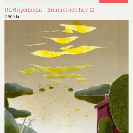
Ulf Gripenholm – Himmel och hav III
2.900
kr