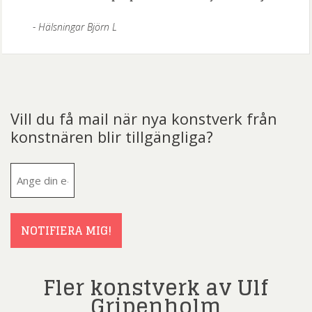
Hälsningar Björn L
Vill du få mail när nya konstverk från
konstnären blir tillgängliga?
E-
post
(Obligatoriskt)
NOTIFIERA MIG!
Fler konstverk av Ulf
Gripenholm