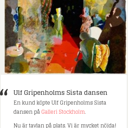
Ulf Gripenholms Sista dansen
En kund köpte Ulf Gripenholms Sista
dansen på
Galleri Stockholm
.
Nu är tavlan på plats. Vi är mycket nöjda!