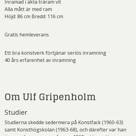
Inramad i äkta träram vit
Alla mått är med ram
Höjd: 86 cm Bredd: 116 cm
Gratis hemleverans
Ett bra konstverk förtjänar seriös inramning
40 års erfarenhet av inramning
Om Ulf Gripenholm
Studier
Studierna skedde sedermera på Konstfack (1960-63)
samt Konsthögskolan (1963-68), och därefter var han