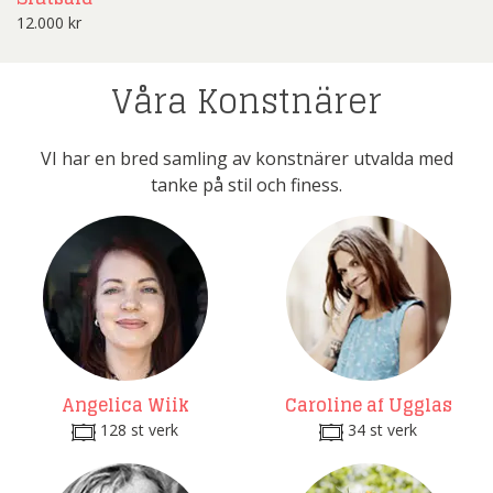
12.000
kr
Våra Konstnärer
VI har en bred samling av konstnärer utvalda med
tanke på stil och finess.
Angelica Wiik
Caroline af Ugglas
128 st verk
34 st verk