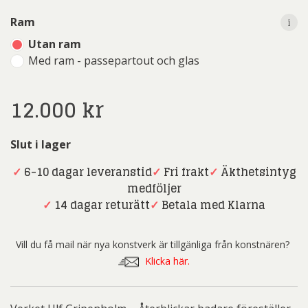
i
Ram
Utan ram
Med ram - passepartout och glas
12.000
kr
Slut i lager
✓
6-10 dagar leveranstid
✓
Fri frakt
✓
Äkthetsintyg
medföljer
✓
14 dagar returätt
✓
Betala med Klarna
Vill du få mail när nya konstverk är tillgänliga från konstnären?
Klicka här.