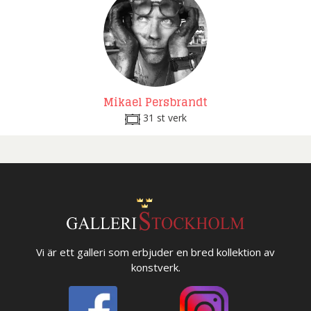
Mikael Persbrandt
31 st verk
Vi är ett galleri som erbjuder en bred kollektion av
konstverk.