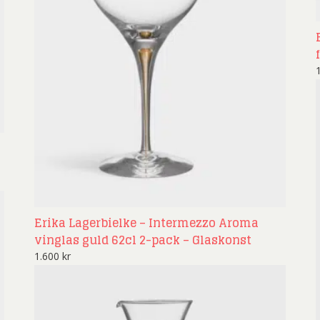
Erika Lagerbielke – Intermezzo Aroma
vinglas guld 62cl 2-pack – Glaskonst
1.600
kr