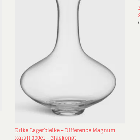
Erika Lagerbielke – Difference Magnum
karaff 300cl – Glaskonst