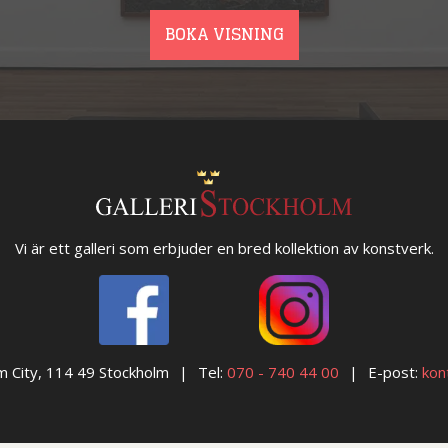
BOKA VISNING
Vi är ett galleri som erbjuder en bred kollektion av konstverk.
m City, 114 49 Stockholm
Tel:
070 - 740 44 00
E-post:
kon