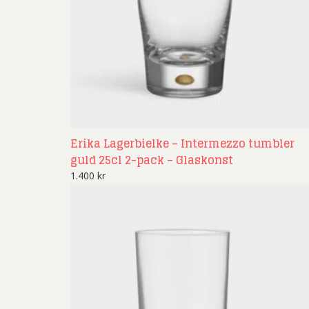
Erika Lagerbielke – Intermezzo tumbler
guld 25cl 2-pack – Glaskonst
1.400
kr