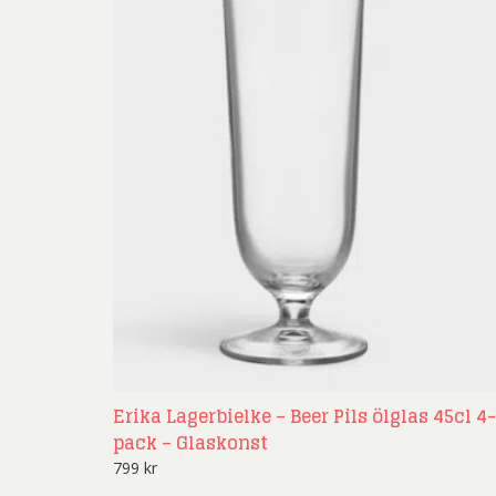
Erika Lagerbielke – Beer Pils ölglas 45cl 4-
pack – Glaskonst
799
kr