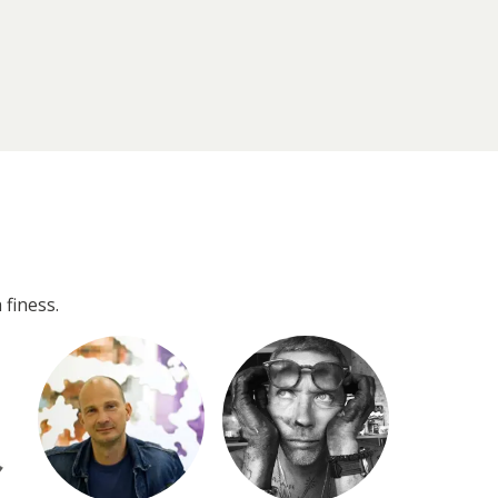
 finess.