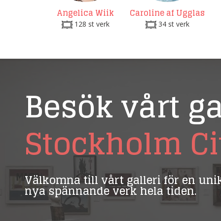
Angelica Wiik
Caroline af Ugglas
128 st verk
34 st verk
Besök vårt ga
Stockholm Ci
Välkomna till vårt galleri för en un
nya spännande verk hela tiden.