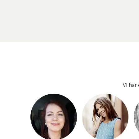
VI har 