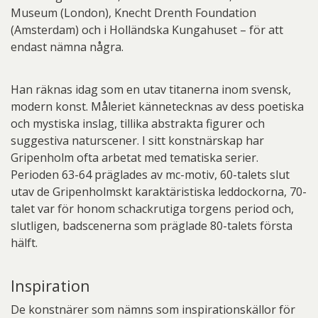
Museum (London), Knecht Drenth Foundation
(Amsterdam) och i Holländska Kungahuset – för att
endast nämna några.
Han räknas idag som en utav titanerna inom svensk,
modern konst. Måleriet kännetecknas av dess poetiska
och mystiska inslag, tillika abstrakta figurer och
suggestiva naturscener. I sitt konstnärskap har
Gripenholm ofta arbetat med tematiska serier.
Perioden 63-64 präglades av mc-motiv, 60-talets slut
utav de Gripenholmskt karaktäristiska leddockorna, 70-
talet var för honom schackrutiga torgens period och,
slutligen, badscenerna som präglade 80-talets första
hälft.
Inspiration
De konstnärer som nämns som inspirationskällor för