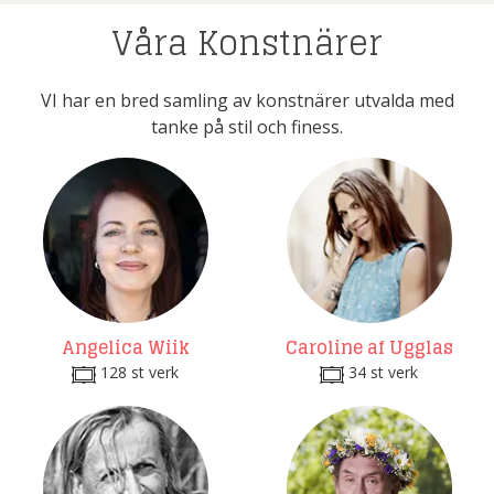
Våra Konstnärer
VI har en bred samling av konstnärer utvalda med
tanke på stil och finess.
Angelica Wiik
Caroline af Ugglas
128 st verk
34 st verk