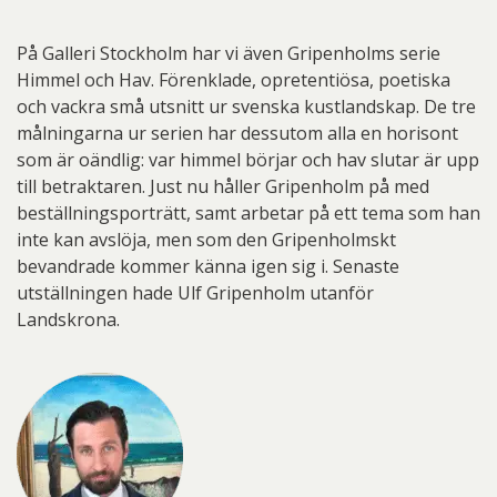
På Galleri Stockholm har vi även Gripenholms serie
Himmel och Hav. Förenklade, opretentiösa, poetiska
och vackra små utsnitt ur svenska kustlandskap. De tre
målningarna ur serien har dessutom alla en horisont
som är oändlig: var himmel börjar och hav slutar är upp
till betraktaren. Just nu håller Gripenholm på med
beställningsporträtt, samt arbetar på ett tema som han
inte kan avslöja, men som den Gripenholmskt
bevandrade kommer känna igen sig i. Senaste
utställningen hade Ulf Gripenholm utanför
Landskrona.