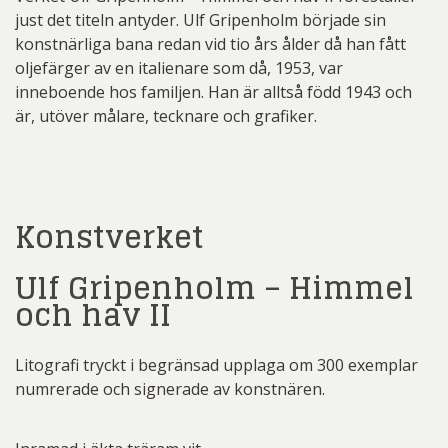
just det titeln antyder. Ulf Gripenholm började sin
konstnärliga bana redan vid tio års ålder då han fått
oljefärger av en italienare som då, 1953, var
inneboende hos familjen. Han är alltså född 1943 och
är, utöver målare, tecknare och grafiker.
Konstverket
Ulf Gripenholm – Himmel
och hav II
Litografi tryckt i begränsad upplaga om 300 exemplar
numrerade och signerade av konstnären.