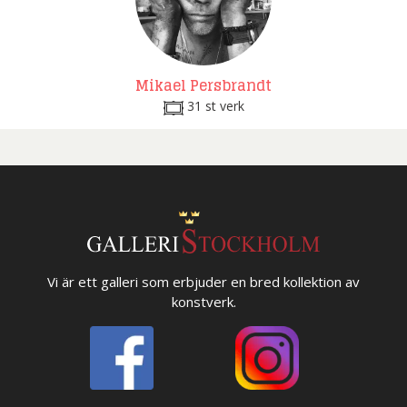
Mikael Persbrandt
31 st verk
Vi är ett galleri som erbjuder en bred kollektion av
konstverk.