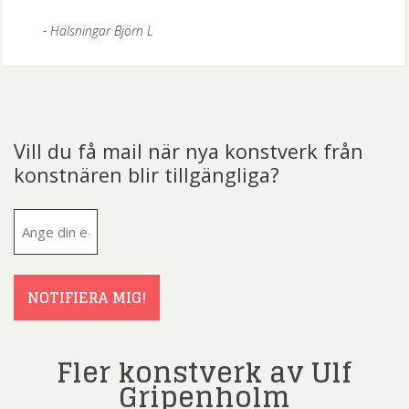
Hälsningar Björn L
Vill du få mail när nya konstverk från
konstnären blir tillgängliga?
E-
post
(Obligatoriskt)
NOTIFIERA MIG!
Fler konstverk av Ulf
Gripenholm