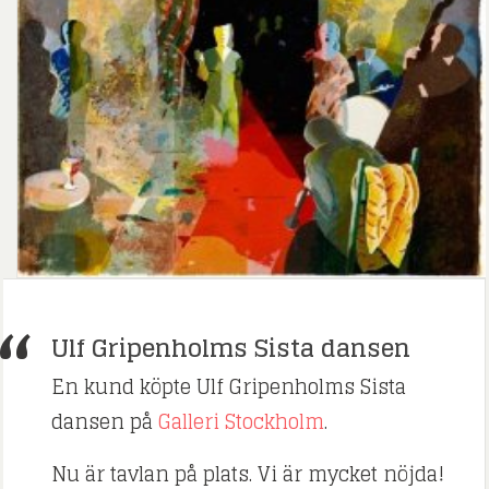
Ulf Gripenholms Sista dansen
En kund köpte Ulf Gripenholms Sista
dansen på
Galleri Stockholm
.
Nu är tavlan på plats. Vi är mycket nöjda!