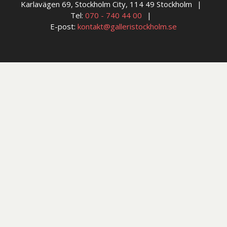
Karlavägen 69, Stockholm City, 114 49 Stockholm
Tel:
070 - 740 44 00
E-post:
kontakt@galleristockholm.se