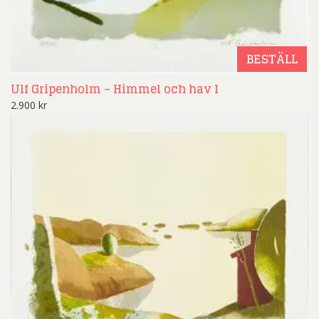
BESTÄLL
Ulf Gripenholm – Himmel och hav I
2.900
kr